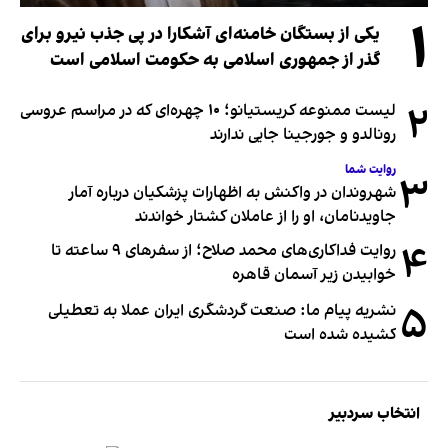
۱
یکی از بستگان خامنه‌ای آشکارا در پی جذب نیرو برای
گذر از جمهوری اسلامی به حکومت اسلامی است
۲
لیست ممنوعه کریستیانو؛ ۱۰ چهره‌ای که در مراسم عروسی
رونالدو و جورجینا جایی ندارند
روایت شما
۳
شهروندان در واکنش به اظهارات پزشکیان درباره آمار
جاویدنامان، او را از عاملان کشتار خواندند
۴
روایت فداکاری‌های محمد صلاح؛ از سفرهای ۹ ساعته تا
خوابیدن زیر آسمان قاهره
۵
نشریه پیام ما: صنعت گردشگری ایران عملا به تعطیلی
کشیده شده است
انتخاب سردبیر