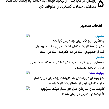
۵
رویترز: ترامپ پس از تهدید تهران به حمله به زیرساخت‌های
منطقه، حملات گسترده را متوقف کرد
انتخاب سردبیر
تحلیل
پنتاگون از جنگ ایران چه درسی گرفت؟
یکی از بستگان خامنه‌ای آشکارا در پی جذب نیرو برای
گذر از جمهوری اسلامی به حکومت اسلامی است
تحلیل
معمای ایران؛ ترامپ در جنگی گرفتار شده که راه خروجی
برای آن دیده نمی‌شود
روایت شما
شهروندان در واکنش به اظهارات پزشکیان درباره آمار
جاویدنامان، او را از عاملان کشتار خواندند
کارشناسان سازمان ملل خواستار توقف سرکوب
اقلیت‌های اتنیکی در ایران شدند