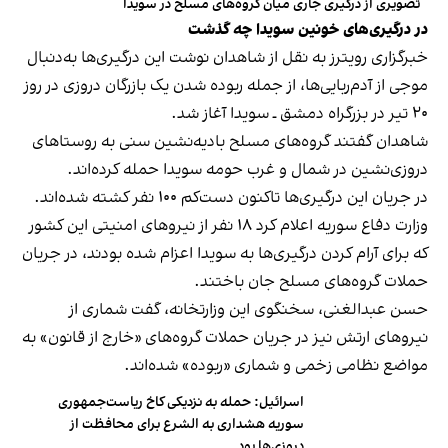
تصویری از درگیری جاری میان گروه‌های مسلح در سویدا
در درگیری‌های خونین سویدا چه گذشت
خبرگزاری رویترز به نقل از شاهدان نوشت این درگیری‌ها به‌دنبال
موجی از آدم‌ربایی‌ها، از جمله ربوده شدن یک بازرگان دروزی در روز
۲۰ تیر در بزرگراه دمشق ـ سویدا آغاز شد.
شاهدان گفتند گروه‌های مسلح بادیه‌نشین سنی به روستاهای
دروزی‌نشین در شمال و غرب حومه سویدا حمله کرده‌اند.
در جریان این درگیری‌ها تاکنون دست‌کم ۱۰۰ نفر کشته شده‌اند.
وزارت دفاع سوریه اعلام کرد ۱۸ نفر از نیروهای امنیتی این کشور
که برای آرام کردن درگیری‌ها به سویدا اعزام شده بودند، در جریان
حملات گروه‌های مسلح جان باختند.
حسن عبدالغنی، سخنگوی این وزارتخانه، گفت شماری از
نیروهای ارتش نیز در جریان حملات گروه‌های «خارج از قانون» به
مواضع نظامی زخمی و شماری «ربوده» شده‌اند.
اسرائیل: حمله به نزدیکی کاخ ریاست‌جمهوری
سوریه هشداری به الشرع برای محافظت از
دروزی‌ها بود