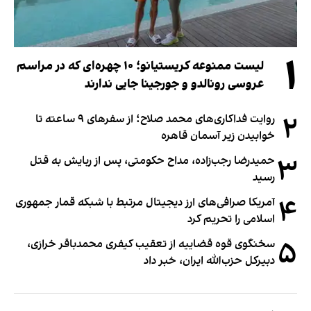
۱
لیست ممنوعه کریستیانو؛ ۱۰ چهره‌ای که در مراسم
عروسی رونالدو و جورجینا جایی ندارند
۲
روایت فداکاری‌های محمد صلاح؛ از سفرهای ۹ ساعته تا
خوابیدن زیر آسمان قاهره
۳
حمیدرضا رجب‌زاده، مداح حکومتی، پس از ربایش به قتل
رسید
۴
آمریکا صرافی‌های ارز دیجیتال مرتبط با شبکه قمار جمهوری
اسلامی را تحریم کرد
۵
سخنگوی قوه قضاییه از تعقیب کیفری محمدباقر خرازی،
دبیر‌کل حزب‌الله ایران، خبر داد