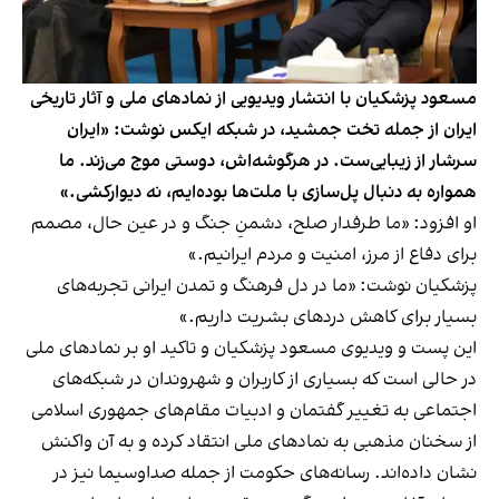
مسعود پزشکیان با انتشار ویدیویی از نمادهای ملی و آثار تاریخی
ایران از جمله تخت جمشید، در شبکه ایکس نوشت: «ایران
سرشار از زیبایی‌ست. در هرگوشه‌اش، دوستی موج می‌زند. ما
همواره به دنبال پل‌سازی با ملت‌ها بوده‌ایم، نه دیوارکشی.»
او افزود: «ما طرفدار صلح، دشمنِ جنگ و در عین حال، مصمم
برای دفاع از مرز، امنیت و مردم‌ ایرانیم.»
پزشکیان نوشت: «ما در دل فرهنگ‌ و تمدن ایرانی تجربه‌های
بسیار برای کاهش درد‌های بشریت داریم.»
این پست و ویدیوی مسعود پزشکیان و تاکید او بر نمادهای ملی
در حالی است که بسیاری از کاربران و شهروندان در شبکه‌های
اجتماعی به تغییر گفتمان و ادبیات مقام‌های جمهوری اسلامی
از سخنان مذهبی به نمادهای ملی انتقاد کرده و به آن واکنش
نشان داده‌اند. رسانه‌های حکومت از جمله صداوسیما نیز در