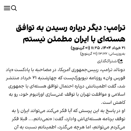
ترامپ: دیگر درباره رسیدن به توافق
هسته‌ای با ایران مطمئن نیستم
۲۱ خرداد ۱۴۰۴، ۱۱:۲۵ (‎+۱ گرینویچ)
به‌روزرسانی: ۱۳:۲۲ (‎+۱ گرینویچ)
اشتراک‌گذاری
دونالد ترامپ، رییس‌جمهوری آمریکا، در مصاحبه با پادکست «پاد
فورس وان» روزنامه نیویورک‌پست که چهارشنبه ۲۱ خرداد منتشر
شد، گفت اطمینانش درباره احتمال توافق هسته‌ای با جمهوری
اسلامی و موافقت تهران با توقف غنی‌سازی اورانیوم خود، رو به
کاهش است.
او در پاسخ به این پرسش که آیا فکر می‌کند می‌تواند ایران را به
توقف برنامه هسته‌ای‌اش وادارد، گفت: «نمی‌دانم... قبلا فکر
می‌کردم می‌توانم، اما هرچه می‌گذرد، اطمینانم نسبت به آن