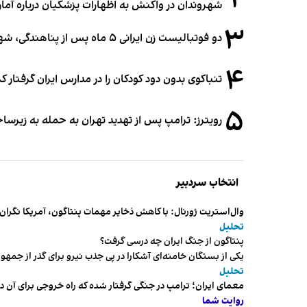
۲
شهروندان در واکنش به اظهارات پزشکیان درباره آمار ج
۳
دو فوتبالیست زن ایرانی ۵ ماه پس از پناهندگی، شهروند استرالیا شدند
۴
تنباکوی بدون دود کودکان را در مدارس ایران گرفتار 
۵
رویترز: ترامپ پس از تهدید تهران به حمله به زیرس
انتخاب سردبیر
وال‌استریت ژورنال: با کاهش ذخایر مهمات پنتاگون، آمریکا نگرا
تحلیل
پنتاگون از جنگ ایران چه درسی گرفت؟
یکی از بستگان خامنه‌ای آشکارا در پی جذب نیرو برای گذر از ج
تحلیل
معمای ایران؛ ترامپ در جنگی گرفتار شده که راه خروجی برای آن د
روایت شما