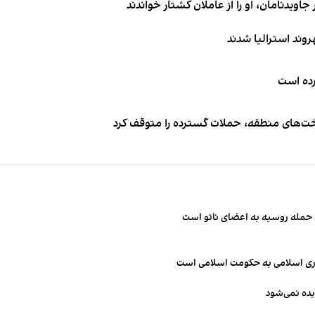
اویدنامان، او را از عاملان کشتار خواندند
کرده است
اخت‌های منطقه، حملات گسترده را متوقف کرد
ن حمله روسیه به اعضای ناتو‌ است
مهوری اسلامی به حکومت اسلامی است
یده نمی‌شود