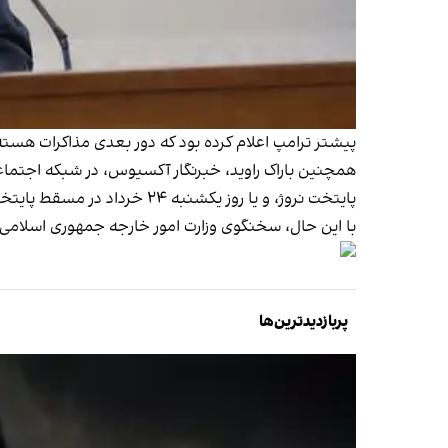
پیشتر ترامپ اعلام کرده بود که دور بعدی مذاکرات هسته‌ای با جمهوری اسلامی پنج‌شنبه ۲۲ 
پایتخت نروژ، و یا روز یکشنبه ۲۴ خرداد در مسقط پایتخت عمان برگزار می‌شود.
با این حال، سخنگوی وزارت امور خارجه جمهوری اسلامی، گفت دور بعدی
پربازدیدترین‌ها