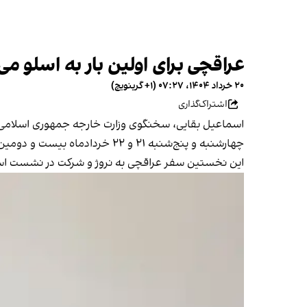
عراقچی برای اولین بار به اسلو می‌
۲۰ خرداد ۱۴۰۴، ۰۷:۲۷ (‎+۱ گرینویچ)
اشتراک‌گذاری
اسماعیل بقایی، سخنگوی وزارت خارجه جمهوری اسلامی ا
چهارشنبه و پنج‌شنبه ۲۱ و ۲۲ خردادماه بیست و دومین نشست مجمع اسلو برگزار می‌شود.
این نخستین سفر عراقچی به نروژ و شرکت در نشست اسل