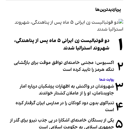
پربازدیدترین‌ها
۱
دو فوتبالیست زن ایرانی ۵ ماه پس از پناهندگی،
شهروند استرالیا شدند
۲
اکسیوس: مجتبی خامنه‌ای توافق موقت برای بازگشایی
تنگه هرمز را تایید کرده است
روایت شما
۳
شهروندان در واکنش به اظهارات پزشکیان درباره آمار
جاویدنامان، او را از عاملان کشتار خواندند
۴
تنباکوی بدون دود کودکان را در مدارس ایران گرفتار کرده
است
۵
یکی از بستگان خامنه‌ای آشکارا در پی جذب نیرو برای گذر از
جمهوری اسلامی به حکومت اسلامی است