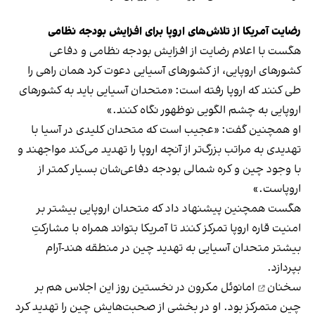
رضایت آمریکا از تلاش‌های اروپا برای افزایش بودجه نظامی
هگست با اعلام رضایت از افزایش بودجه نظامی و دفاعی
کشورهای اروپایی، از کشورهای آسیایی دعوت کرد همان راهی را
طی کنند که اروپا رفته است: «متحدان آسیایی باید به کشورهای
اروپایی به چشم الگویی نوظهور نگاه کنند.»
او همچنین گفت: «عجیب است که متحدان کلیدی در آسیا با
تهدیدی به مراتب بزرگ‌تر از آنچه اروپا را تهدید می‌کند مواجهند و
با وجود چین و کره شمالی بودجه دفاعی‌شان بسیار کمتر از
اروپاست.»
هگست همچنین پیشنهاد داد که متحدان اروپایی بیشتر بر
امنیت قاره اروپا تمرکز کنند تا آمریکا بتواند همراه با مشارکتِ
بیشتر متحدان آسیایی به تهدید چین در منطقه هند-آرام
بپردازد.
سخنان
امانوئل مکرون در نخستین روز این اجلاس هم بر
چین متمرکز بود. او در بخشی از صحبت‌هایش چین را تهدید کرد