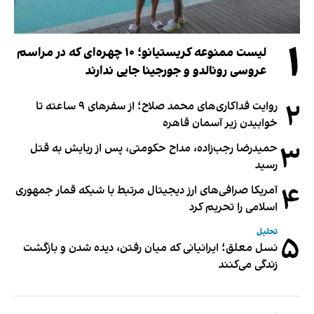
۱
لیست ممنوعه کریستیانو؛ ۱۰ چهره‌ای که در مراسم
عروسی رونالدو و جورجینا جایی ندارند
۲
روایت فداکاری‌های محمد صلاح؛ از سفرهای ۹ ساعته تا
خوابیدن زیر آسمان قاهره
۳
حمیدرضا رجب‌زاده، مداح حکومتی، پس از ربایش به قتل
رسید
۴
آمریکا صرافی‌های ارز دیجیتال مرتبط با شبکه قمار جمهوری
اسلامی را تحریم کرد
تحلیل
۵
نسل معلق؛ ایرانیانی که میان رفتن، دیده شدن و بازگشت
زندگی می‌کنند