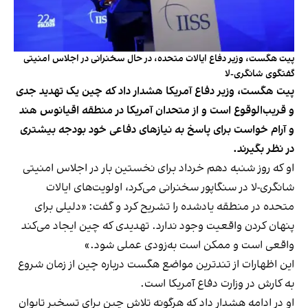
پیت هگست، وزیر دفاع ایالات متحده، در حال سخنرانی در اجلاس امنیتی
گفتگوی شانگری-لا
پیت هگست، وزیر دفاع آمریکا هشدار داد که چین یک تهدید جدی
و قریب‌الوقوع است و از متحدان آمریکا در منطقه اقیانوس هند
و آرام خواست برای پاسخ به نیازهای دفاعی خود بودجه بیشتری
در نظر بگیرند.
او که روز شنبه دهم خرداد برای نخستین بار در اجلاس امنیتی
شانگری-لا در سنگاپور سخنرانی می‌کرد، اولویت‌های ایالات
متحده در منطقه یادشده را تشریح کرد و گفت: «دلیلی برای
پنهان کردن واقعیت وجود ندارد. تهدیدی که چین ایجاد می‌کند
واقعی است و ممکن است به‌زودی عملی شود.»
این اظهارات از تندترین مواضع هگست درباره چین از زمان شروع
به کارش در وزارت دفاع آمریکا است.
او در ادامه هشدار داد که هرگونه تلاش چین برای تسخیر تایوان