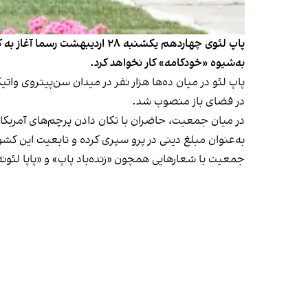
پاپ لئوی چهاردهم یکشنبه ۲۸ ا
به‌شیوه‌ «خودکامه» کار نخواهد کرد.
پاپ لئو در میان ده‌ها هزار نفر در میدان سن‌پیتروی و
در فضای باز منصوب شد.
به‌عنوان مبلغ دینی در پرو سپری کرده و تابعیت این کشور ر
جمعیت با شعارهایی همچون «زنده‌باد پاپ» و «پاپا لئونه» (