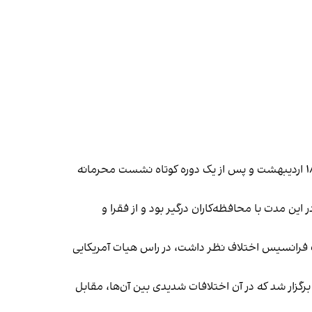
، که تا پیش از این چهره‌ای نسبتا ناشناخته در عرصه جهانی بود و تنها دو سال پیش به مقام کاردینال رسید، ۱۸ اردیبهشت و پس از یک دوره کوتاه نشست محرمانه
 درگذشت. فرانسیس در این مدت با محافظه‌کاران درگیر بود و از فقرا و
پ فرانسیس اختلاف نظر داشت، در راس هیات آمریکایی
مقابل