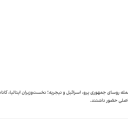
مله روسای جمهوری پرو، اسرائیل و نیجریه؛ نخست‌وزیران ایتالیا، کانا
ب اصلی حضور داشتند.