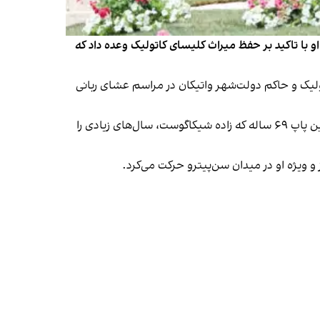
 وحدت شد. او با تاکید بر حفظ میراث کلیسای کاتولیک وعده داد که
ولیک و حاکم دولت‌شهر واتیکان در مراسم عشای ربانی
در میان جمعیت، حاضران با تکان دادن پرچم‌های آمریکا و پرو، او را به‌عنوان نخستین پاپ منتسب به کشورهایشان ستودند. این پاپ ۶۹ ساله که زاده شیکاگوست، سال‌های زیادی را
ز و ویژه او در میدان سن‌پیترو حرکت می‌کرد.