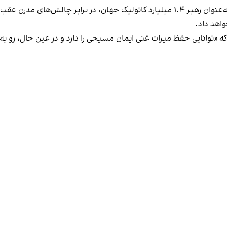
پاپ لئو در خطبه‌ای که به زبان ایتالیایی خواند، گفت که به‌عنوان رهبر ۱.۴ میلیارد کاتولیک
اهد داد.
دند که «توانایی حفظ میراث غنی ایمان مسیحی را دارد و در عین حال، رو به