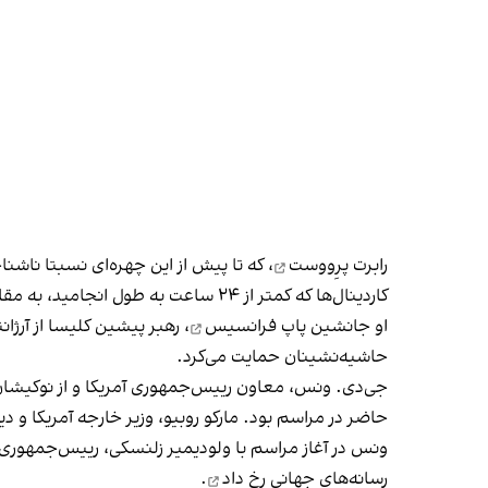
رابرت پرِووست
کاردینال‌ها که کمتر از ۲۴ ساعت به طول انجامید، به مقام پاپی برگزیده شد.
او جانشین
پاپ فرانسیس
حاشیه‌نشینان حمایت می‌کرد.
جی‌دی. ونس، معاون رییس‌جمهوری آمریکا و از نوکیشان
حاضر در مراسم بود. مارکو روبیو، وزیر خارجه آمریکا و د
ونس در آغاز مراسم با ولودیمیر زلنسکی، رییس‌جمهوری اوکراین، دست داد. آخرین دیدار این د
رسانه‌های جهانی رخ داد
.