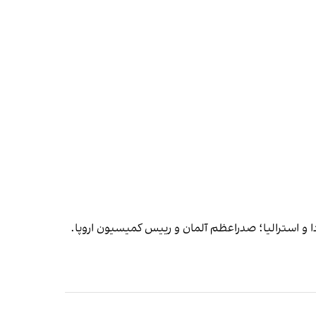
دا و استرالیا؛ صدراعظم آلمان و رییس کمیسیون اروپا.