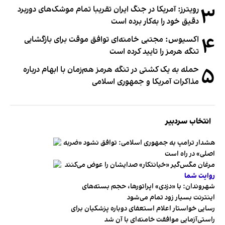
۳
رویترز: آمریکا در جنگ ایران تقریبا تمام موشک‌های دوربرد
دقیق خود را به‌کار برده است
۴
اکسیوس: مجتبی خامنه‌ای توافق موقت برای بازگشایی
تنگه هرمز را تایید کرده است
۵
حمله به یک کشتی در تنگه هرمز هم‌زمان با ابهام درباره
مذاکرات آمریکا و جمهوری اسلامی
انتخاب سردبیر
هشدار ترامپ به جمهوری اسلامی: توافق نشود «ضربه
اصلی» در راه است
مرغان مگس‌گیر «خیانتکار» صدایشان را عوض می‌کنند
روایت شما
شهروندان:‌ با «دزدی» اپراتورها، حجم بسته‌های
اینترنت بسیار زود تمام می‌شود
رسایی خواستار اعلام استعفای دوباره پزشکیان برای
راستی‌آزمایی موافقت خامنه‌ای با آن شد