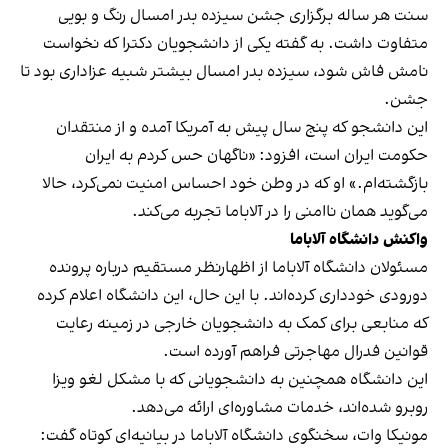
سنت هر ساله برگزاری جشن سیزده بدر امسال رنگ و بویی
متفاوت داشت. به گفته یکی از دانشجویان دکترا که نخواست
نامش فاش شود، سیزده بدر امسال بیشتر شبیه عزاداری بود تا
جشن.
این دانشجو که پنج سال پیش به آمریکا آمده و از منتقدان
حکومت ایران است، افزود: «ناگهان حس کردم به ایران
بازگشته‌ام.» او که در وطن خود احساس امنیت نمی‌کرد، حالا
می‌گوید همان ناامنی را در آلاباما تجربه می‌کند.
واکنش دانشگاه آلاباما
مسئولان دانشگاه آلاباما از اظهارنظر مستقیم درباره پرونده
دورودی خودداری کرده‌اند. با این حال، این دانشگاه اعلام کرده
که منابعی برای کمک به دانشجویان خارجی در زمینه رعایت
قوانین فدرال مهاجرتی فراهم آورده‌ است.
این دانشگاه همچنین به دانشجویانی که با مشکل لغو ویزا
روبرو شده‌اند، خدمات مشاوره‌ای ارائه می‌دهد.
مونیکا وات، سخنگوی دانشگاه آلاباما در بیانیه‌ای کوتاه گفت: