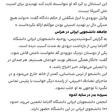
این استدلال رد کرد که او نتوانسته ثابت کند تهدیدی برای امنیت
ملی آمریکا نیست.
وکیل دورودی با ابراز شگفتی از حکم دادگاه گفت: «دولت هیچ
مدرکی دال بر تهدید امنیتی بودن موکلم ارائه نکرده‌است.»
جامعه دانشجویی ایرانی در هراس
به گزارش آسوشیتدپرس، روحیه دانشجویان ایرانی دانشگاه
آلاباما پس از بازداشت درودی به شدت آسیب دیده‌ است.
یکی از دوستان نزدیک دورودی که نخواست نامش فاش شود،
گفت: «انگار همگی منتظر نوبت خودمان هستیم. هر صدای در
یا ایمیلی می‌تواند خبر اخراج باشد.»
این دانشجو از ترس شناسایی، کمتر از خانه خارج می‌شود و در
ماجرای تصادف اخیرش، از راننده دیگر خواست با پلیس تماس
نگیرد تا توجهی به او جلب نشود.
سیزده بدر در سایه اندوه
انجمن دانشجویان ایرانی دانشگاه آلاباما تخمین می‌زند حدود
۱۰۰ دانشجوی ایرانی در این دانشگاه حضور دارند.