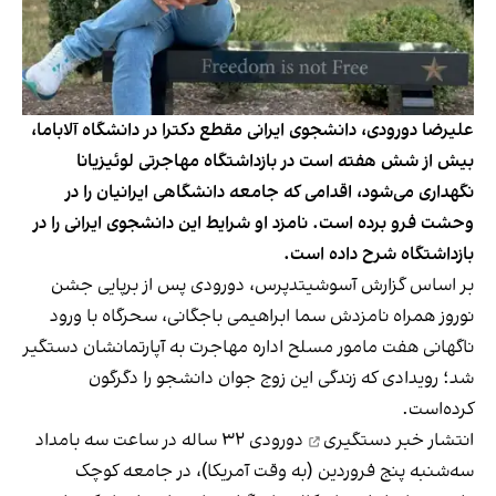
علیرضا دورودی، دانشجوی ایرانی مقطع دکترا در دانشگاه آلاباما،
بیش از شش هفته است در بازداشتگاه مهاجرتی لوئیزیانا
نگهداری می‌شود، اقدامی که جامعه دانشگاهی ایرانیان را در
وحشت فرو برده‌ است. نامزد او شرایط این دانشجوی ایرانی را در
بازداشتگاه شرح داده است.
بر اساس گزارش آسوشیتدپرس، دورودی پس از برپایی جشن
نوروز همراه نامزدش سما ابراهیمی باجگانی، سحرگاه با ورود
ناگهانی هفت مامور مسلح اداره مهاجرت به آپارتمانشان دستگیر
شد؛ رویدادی که زندگی این زوج جوان دانشجو را دگرگون
کرده‌است.
انتشار
خبر دستگیری
دورودی ۳۲ ساله در ساعت سه بامداد
سه‌شنبه پنج فروردین (به وقت آمریکا)، در جامعه کوچک