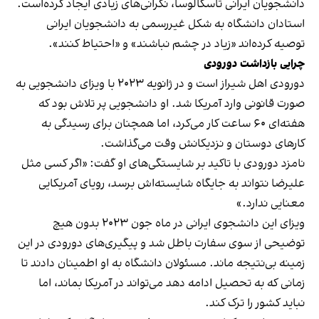
دانشجویان ایرانی تاسکالوسا، نگرانی‌های زیادی ایجاد کرده‌است.
استادان دانشگاه به شکل غیررسمی به دانشجویان ایرانی
توصیه کرده‌اند «زیاد در چشم نباشند» و «احتیاط کنند».
چرایی بازداشت دورودی
دورودی اهل شیراز است و در ژانویه ۲۰۲۳ با ویزای دانشجویی به
صورت قانونی وارد آمریکا شد. او دانشجویی پر تلاش بود که
هفته‌ای ۶۰ ساعت کار می‌کرد، اما همچنان برای رسیدگی به
کارهای دوستان و نزدیکانش وقت می‌گذاشت.
نامزد دورودی با تاکید بر شایستگی‌های او گفت: «اگر کسی مثل
علیرضا نتواند به جایگاه شایسته‌اش برسد، رویای آمریکایی
معنایی ندارد.»
ویزای این دانشجوی ایرانی در ماه جون ۲۰۲۳ بدون هیچ
توضیحی از سوی سفارت باطل شد و پیگیری‌های دورودی در این
زمینه بی‌نتیجه ماند. مسئولان دانشگاه به او اطمینان دادند تا
زمانی که به تحصیل ادامه دهد می‌تواند در آمریکا بماند، اما
نباید کشور را ترک کند.