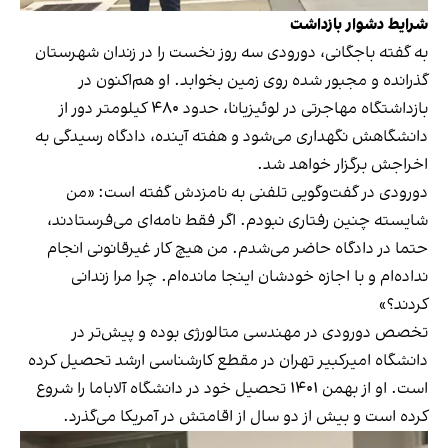
شرایط دشوار بازداشت
به گفته باجگانی، دورودی سه روز نخست را در زندان شهرستان
گذرانده و مجبور شده روی زمین بخوابد. او هم‌اکنون در
بازداشتگاه مهاجرتی در لوئیزیانا، حدود ۴۸۰ کیلومتر دور از
دانشگاهش نگهداری می‌شود و هفته آینده، دادگاه رسیدگی به
اخراجش برگزار خواهد‌ شد.
دورودی در گفت‌وگویی تلفنی به نامزدش گفته‌ است: «من
شایسته چنین رفتاری نبودم. اگر فقط نامه‌ای می‌فرستادند،
حتما در دادگاه حاضر می‌شدم. من هیچ کار غیرقانونی انجام
نداده‌ام و با اجازه خودشان اینجا مانده‌ام. چرا مرا زندانی
کردند؟»
تخصص دورودی در مهندسی متالورژی بوده و پیش‌تر در
دانشگاه امیرکبیر تهران در مقطع کارشناسی ارشد تحصیل کرده
است. او از بهمن ۱۴۰۱ تحصیل خود در دانشگاه آلاباما را شروع
کرده است و بیش از دو سال از اقامتش در آمریکا می‌گذرد.