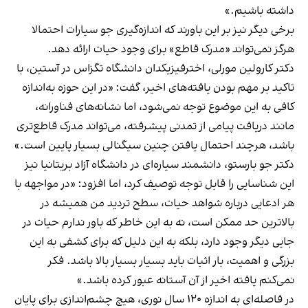
داشته باشیم.»
برخی دیگر نیز بر این باورند که اندازه‌گیری جو سیارات احتمالا
هرگز نمی‌تواند «مدرک قاطع» برای وجود حیات ارائه دهد.
دکتر کارولین مورلی، اخترفیزیکدان دانشگاه تگزاس در آستین، با
تاکید بر مهم بودن یافته‌های اخیر، گفت: «در این حوزه به‌اندازه
کافی به این موضوع توجه نمی‌شود، اما نشانه‌های فناورانه،
مانند دریافت پیامی از تمدنی پیشرفته، می‌تواند مدرک قاطع‌تری
باشد، هرچند احتمال یافتن چنین سیگنالی بسیار پایین است.»
دکتر جو بارستو، دانشمند سیاره‌ای در دانشگاه آزاد بریتانیا نیز
این شناسایی را قابل توجه توصیف کرد، اما افزود: «در مواجهه با
هر ادعایی درباره شواهد حیات، سطح تردید من همیشه در
بالاترین حد ممکن است، نه به این خاطر که باور ندارم حیات در
جایی دیگر وجود دارد، بلکه به این دلیل که برای کشفی به این
بزرگی و اهمیت، بار اثبات باید بسیار بسیار بالا باشد. فکر
نمی‌کنم یافته اخیر از آن آستانه عبور کرده باشد.»
در فاصله‌ای به اندازه ۱۲۰ سال نوری، هیچ چشم‌اندازی برای پایان