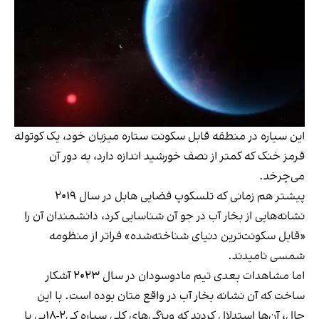
این سیاره در منطقه قابل سکونت ستاره میزبان خود، یک کوتوله
قرمز خنک که کمتر از نصف خورشید اندازه دارد، به دور آن
می‌چرخد.
پیشتر هم زمانی که تلسکوپ فضایی هابل در سال ۲۰۱۹
نشانه‌هایی از بخار آب در جو آن شناسایی کرد، دانشمندان آن را
«قابل سکونت‌ترین دنیای شناخته‌شده» فراتر از منظومه
شمسی نامیدند.
اما مشاهدات بعدی تیم مادوسودان در سال ۲۰۲۳ آشکار
ساخت که آن نشانه بخار آب در واقع متان بوده است. با این
حال، آن‌ها استدلال کردند که ویژگی‌های کلی سیاره کی‌۲-۱۸بی با