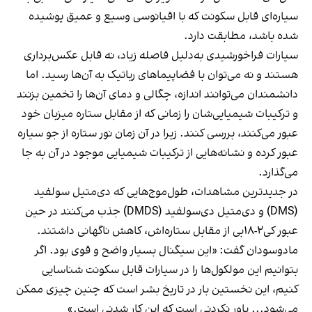
سیاره‌ای قابل سکونت که با اقیانوسی وسیع و عمیق پوشیده
شده باشد، مطابقت دارد.
سیارات فراخورشیدی به‌دلیل فاصله زیاد، نه قابل عکس‌برداری
هستند و نه می‌توان با فضاپیماهای رباتیک به آن‌ها رسید. اما
دانشمندان می‌توانند اندازه، چگالی و دمای آن‌ها را تخمین بزنند
و ترکیبات شیمیایی‌شان را زمانی که از مقابل ستاره میزبان خود
عبور می‌کنند، بررسی کنند. زیرا در آن زمان نور ستاره از جو سیاره
عبور کرده و نشانه‌هایی از ترکیبات شیمیایی موجود در آن به جا
می‌گذارد.
در جدیدترین مشاهدات، طول‌موج‌هایی که دی‌متیل سولفید
(DMS) و دی‌متیل دی‌سولفید (DMDS) جذب می‌کنند در حین
عبور کی‌۲-۱۸بی از مقابل ستاره‌اش، کاهش ناگهانی داشتند.
مادوسودان گفت: «این سیگنال بسیار واضح و قوی بود. اگر
بتوانیم این مولکول‌ها را در سیارات قابل سکونت شناسایی
کنیم، این نخستین بار در تاریخ بشر است که چنین چیزی ممکن
می‌شود... باور نکردنی است که این کار شدنی است.»