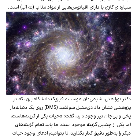
سیاره‌ای گازی یا دارای اقیانوس‌هایی از مواد مذاب (نه آب) است.
دکتر نورا هنی، شیمی‌دان موسسه فیزیک دانشگاه برن، که در
پژوهشی نشان داد دی‌متیل سولفید (DMS) روی یک دنباله‌دار
یخی و بی‌جان نیز وجود دارد، گفت: «حیات یکی از گزینه‌هاست،
اما یکی از چندین گزینه موجود است. ما باید تمام گزینه‌های
دیگر را به‌طور دقیق کنار بگذاریم تا بتوانیم ادعای وجود حیات