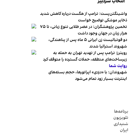
انتخاب سردبیر
واشینگتن‌پست: ترامپ از هگست درباره کاهش شدید
ذخایر موشکی توضیح خواست
تخمین پژوهشگران: در عصر طلایی تنوع زبانی، تا ۷۵
هزار زبان در جهان وجود داشت
دو فوتبالیست زن ایرانی ۵ ماه پس از پناهندگی،
شهروند استرالیا شدند
رویترز: ترامپ پس از تهدید تهران به حمله به
زیرساخت‌های منطقه، حملات گسترده را متوقف کرد
روایت شما
شهروندان:‌ با «دزدی» اپراتورها، حجم بسته‌های
اینترنت بسیار زود تمام می‌شود
برنامه‌ها
تلویزیون
شنیداری
ایران