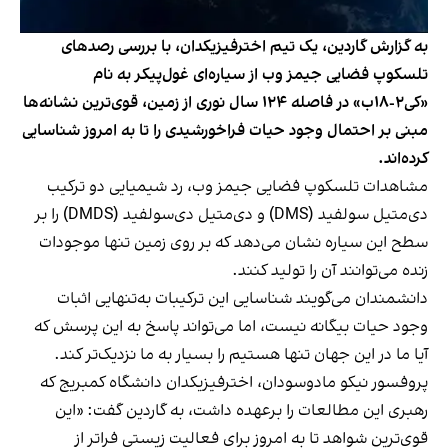
به گزارش گاردین، یک تیم اخترفیزیکدان، با بررسی رصدهای
تلسکوپ فضایی جیمز وب از سیاره‌ای غول‌پیکر به نام
«کی‌۲-۱۸ب» در فاصله ۱۲۴ سال نوری از زمین، قوی‌ترین نشانه‌ها
مبنی بر احتمال وجود حیات فراخورشیدی را تا به امروز شناسایی
کرده‌اند.
مشاهدات تلسکوپ فضایی جیمز وب، رد شیمیایی دو ترکیب
دی‌متیل سولفید (DMS) و دی‌متیل دی‌سولفید (DMDS) را بر
سطح این سیاره نشان می‌دهد که بر روی زمین تنها موجودات
زنده می‌توانند آن را تولید کنند.
دانشمندان می‌گویند شناسایی این ترکیبات به‌تنهایی اثبات
وجود حیات بیگانه نیست، اما می‌تواند پاسخ به این پرسش که
آیا ما در این جهان تنها هستیم را بسیار به ما نزدیک‌تر کند.
پروفسور نیکو مادوسودان، اخترفیزیکدان دانشگاه کمبریج که
رهبری این مطالعات را برعهده داشت، به گاردین گفت: «این
قوی‌ترین شواهد تا به امروز برای فعالیت زیستی فراتر از