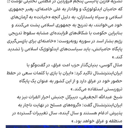
نشریه فارین پالیسی پنجم فروردین
در مطلبی تحلیلی نوشت
که حامیان ایدئولوژیک و وفادار به علی خامنه‌ای، رهبر جمهوری
اسلامی و سپاه پاسداران، به دلیل آنچه «خیانت» به آرمان‌های
خود می‌خوانند، به تدریج به جمهوری اسلامی پشت می‌کنند و
بنابراین حکومت با شکاف‌های فزاینده‌ای مشابه سقوط تدریجی
رژیم بشار اسد در سوریه روبه‌روست: «خامنه‌ای برای بازپس‌گیری
پایگاه حامیانش، باید سیاست‌های ایدئولوژیک اسلامی را تشدید
کند.»
مثال آلوسی، بنیان‌گذار حزب امت عراق، در گفت‌وگو با
ایران‌اینترنشنال تاکید کرد: «ایران با بازی با کلمات سعی در حفظ
حضور خود در عراق دارد و از این کشور به عنوان یک پایگاه
تروریستی استفاده می‌کند.»
شیخ عبدالله الجغیفی، دبیرکل جنبش احرار الفرات نیز به
ایران‌اینترنشنال گفت: «گروه‌های مسلح در نهایت ناچار به
پذیرش ادغام هستند و سال آینده، سال تغییرات گسترده در
منطقه و عراق خواهد بود.»