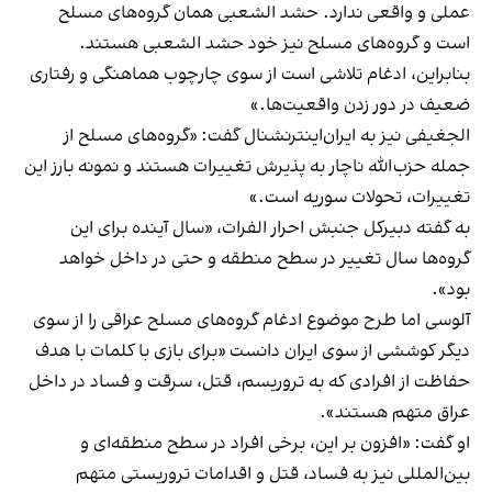
عملی و واقعی ندارد. حشد الشعبی همان گروه‌های مسلح
است و گروه‌های مسلح نیز خود حشد الشعبی هستند.
بنابراین، ادغام تلاشی است از سوی چارچوب هماهنگی و رفتاری
ضعیف در دور زدن واقعیت‌ها.»
الجغیفی نیز به ایران‌اینترنشنال گفت: «گروه‌های مسلح از
جمله حزب‌الله ناچار به پذیرش تغییرات هستند و نمونه بارز این
تغییرات، تحولات سوریه است.»
به گفته دبیر‌کل جنبش احرار الفرات، «سال آینده برای این
گروه‌ها سال تغییر در سطح منطقه و حتی در داخل خواهد
بود».
آلوسی اما طرح موضوع ادغام گروه‌های مسلح عراقی را از سوی
دیگر کوششی از سوی ایران دانست «برای بازی با کلمات با هدف
حفاظت از افرادی که به تروریسم، قتل، سرقت و فساد در داخل
عراق متهم هستند».
او گفت: «افزون بر این، برخی افراد در سطح منطقه‌ای و
بین‌المللی نیز به فساد، قتل و اقدامات تروریستی متهم