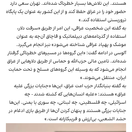
هستند. این تلاش‌ها بسیار خطرناک‌ شده‌اند. تهران سعی دارد
حضور خود را در عراق حفظ کند و از این کشور به عنوان یک پایگاه
تروریستی استفاده کند.»
به گفته این شخصیت عراقی، این امر از طریق «سرقت دلار،
استفاده از گذرنامه‌های دیپلماتیک و قاچاق آن‌چه‌ به عنوان
موشک و پهپاد عراقی شناخته می‌شود» نیز انجام می‌گیرد.
آلوسی در ادامه گفت: «این گروه‌ها در مسیرهای خطرناکی گرفتار
شده‌اند. تامین مالی حزب‌الله و حماس از طریق دلارهایی از عراق
انجام می‌شود که به وسیله این گروه‌های مسلح و تحت حمایت
ایران، منتقل می‌شوند.»
به گفته بنیانگذار حزب امت عراق، این‌ها «جنایات بزرگی علیه
عراق» هستند: «علیه انسان‌هایی که کشته شدند - چه
اسرائیلی، چه فلسطینی، چه لبنانی، چه سوری یا یمنی. این‌ها
جنایات بزرگی هستند و پنهان کردن آن‌ها از طریق بازی ادغام در
حشد الشعبی، بی‌ارزش و فریبکارانه است.»