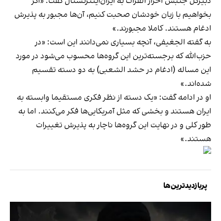
دبیرکل جنبش احرار الفرات به ایران‌اینترنشنال گفت: «اگر
بخواهیم با زبان خودشان صحبت کنیم، آن‌ها مجبور به پذیرش
ادغام هستند. کاملا مجبورند.»
به گفته الجغیفی، آنچه بسیاری نمی‌دانند این است: «در
حزب‌الله که برجسته‌ترین این گروه‌ها محسوب می‌شود در مورد
این مساله (ادغام در حشد الشعبی) به دو دسته تقسیم
شده‌اند.»
او در ادامه گفت: «یک دسته از نظر فکری مستقیما وابسته به
ایران هستند و بخشی که مثل آمریکایی‌ها فکر می‌کنند. اما به
طور کلی و در نهایت این گروه‌ها ناچار به پذیرش تغییرات
هستند.»
پربازدیدترین‌ها