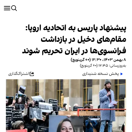
پیشنهاد پاریس به اتحادیه اروپا:
مقام‌های دخیل در بازداشت
فرانسوی‌ها در ایران تحریم شوند
۸ بهمن ۱۴۰۳، ۱۲:۳۰ (‎+۰ گرینویچ)
به‌روزرسانی: ۱۲:۴۵ (‎+۰ گرینویچ)
پخش نسخه شنیداری
اشتراک‌گذاری