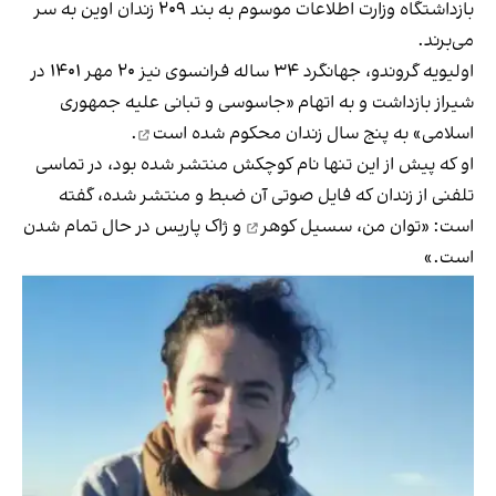
بازداشتگاه وزارت اطلاعات موسوم به بند ۲۰۹ زندان اوین به سر
می‌‌برند.
اولیویه گروندو، جهانگرد ۳۴ ساله فرانسوی نیز ۲۰ مهر ۱۴۰۱ در
شیراز بازداشت و به اتهام «جاسوسی و تبانی علیه جمهوری
اسلامی» به پنج سال زندان
محکوم شده است
.
او که پیش از این تنها نام کوچکش منتشر شده بود، در تماسی
تلفنی از زندان که فایل صوتی آن ضبط و منتشر شده، گفته
است: «توان من،
سسیل کوهر
و ژاک پاریس در حال تمام شدن
است.»