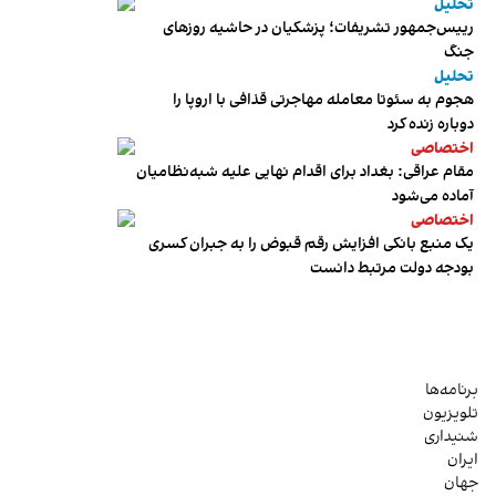
تحلیل
رییس‌جمهور تشریفات؛ پزشکیان در حاشیه روزهای
جنگ
تحلیل
هجوم به سئوتا معامله مهاجرتی قذافی با اروپا را
دوباره زنده کرد
اختصاصی
مقام عراقی: بغداد برای اقدام نهایی علیه شبه‌نظامیان
آماده می‌شود
اختصاصی
یک منبع بانکی افزایش رقم قبوض را به جبران کسری
بودجه دولت مرتبط دانست
برنامه‌ها
تلویزیون
شنیداری
ایران
جهان