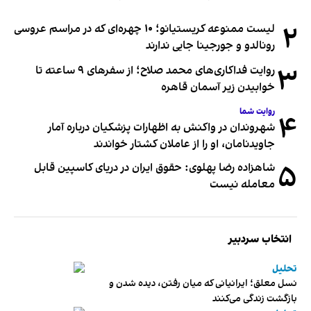
۲
لیست ممنوعه کریستیانو؛ ۱۰ چهره‌ای که در مراسم عروسی
رونالدو و جورجینا جایی ندارند
۳
روایت فداکاری‌های محمد صلاح؛ از سفرهای ۹ ساعته تا
خوابیدن زیر آسمان قاهره
روایت شما
۴
شهروندان در واکنش به اظهارات پزشکیان درباره آمار
جاویدنامان، او را از عاملان کشتار خواندند
۵
شاهزاده رضا پهلوی: حقوق ایران در دریای کاسپین قابل
معامله نیست
انتخاب سردبیر
تحلیل
نسل معلق؛ ایرانیانی که میان رفتن، دیده شدن و
بازگشت زندگی می‌کنند