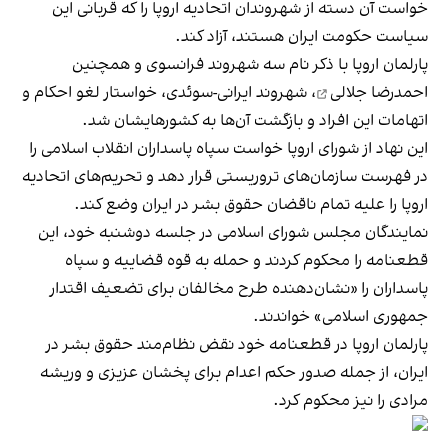
خواست آن دسته از شهروندان اتحادیه اروپا را که قربانی این
سیاست حکومت ایران هستند، آزاد کند.
پارلمان اروپا با ذکر نام سه شهروند فرانسوی و همچنین
احمدرضا جلالی
، شهروند ایرانی-سوئدی، خواستار لغو احکام و
اتهامات این افراد و بازگشت آن‌ها به کشورهایشان شد.
این نهاد از شورای اروپا خواست سپاه پاسداران انقلاب اسلامی را
در فهرست سازمان‌های تروریستی قرار دهد و تحریم‌های اتحادیه
اروپا را علیه تمام ناقضان حقوق بشر در ایران وضع کند.
نمایندگان مجلس شورای اسلامی در جلسه دوشنبه خود، این
قطعنامه را محکوم کردند و حمله به قوه قضاییه و سپاه
پاسداران را «نشان‌دهنده طرح مخالفان برای تضعیف اقتدار
جمهوری اسلامی» خواندند.
پارلمان اروپا در قطعنامه خود نقض نظام‌مند حقوق بشر در
ایران، از جمله صدور حکم اعدام برای پخشان عزیزی و وریشه
مرادی را نیز محکوم کرد.