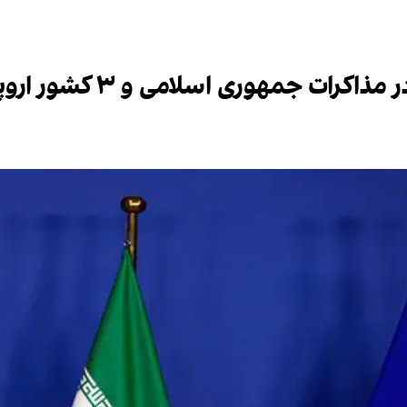
مهوری اسلامی و ۳ کشور اروپایی در ژنو