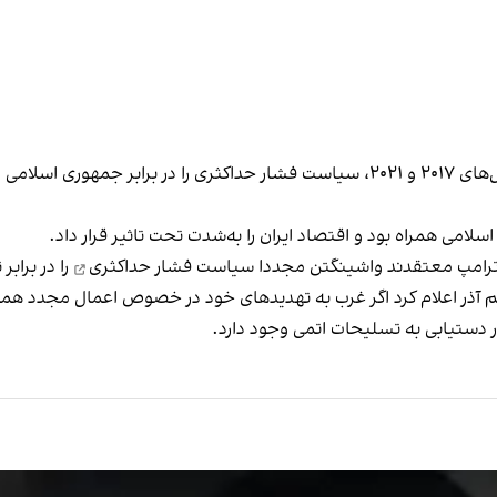
ترامپ در دوران پیشین حضور خود در کاخ سفید بین سال‌های ۲۰۱۷ و ۲۰۲۱، سیاست فشار ح
می همراه بود و اقتصاد ایران را به‌شدت تحت تاثیر قرار داد.
 ترامپ معتقدند واشینگتن مجددا
سیاست فشار حداکثری
را در براب
آذر اعلام کرد اگر غرب به تهدیدهای خود در خصوص اعمال مجدد همه 
 دستیابی به تسلیحات اتمی وجود دارد.