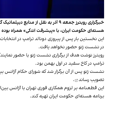
خبرگزاری رویترز جمعه ۹ آذر به نقل 
هسته‌ای حکومت ایران، با «پیشرفت اندکی» همراه بوده 
این نخستین بار پس از پیروزی دونالد ترامپ در انتخابا
در نشست ژنو حضور نخواهد یافت.
رویترز نوشت هدف از برگزاری نشست ژنو با حضور نمایندگ
ترامپ در کاخ سفید در اول بهمن بود.
نشست ژنو پس از آن برگزار شد که شورای حکام آژانس بین‌
تصویب رساند
.
ا
برنامه هسته‌ای حکومت ایران تهیه کند.