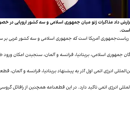
از منابع دیپلماتیک گزارش داد مذاکرات ژنو میان جمهوری اسلامی و سه کشور اروپا
است.
ت ریاست‌جمهوری آمریکا است که جمهوری اسلامی و سه کشور غربی بر س
ان جمهوری اسلامی، بریتانیا، فرانسه و آلمان، سنجیدن امکان ورود طر
المللی انرژی اتمی اول آذر به پیشنهاد بریتانیا، فرانسه و آلمان، ق
ین قطعنامه بر لزوم همکاری فوری تهران با آژانس بین‎‌المللی انرژی اتمی تاکید دارد. در این قطعنامه