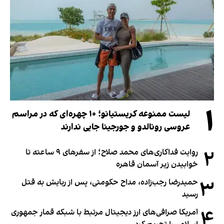
۱
لیست ممنوعه کریستیانو؛ ۱۰ چهره‌ای که در مراسم
عروسی رونالدو و جورجینا جایی ندارند
۲
روایت فداکاری‌های محمد صلاح؛ از سفرهای ۹ ساعته تا
خوابیدن زیر آسمان قاهره
۳
حمیدرضا رجب‌زاده، مداح حکومتی، پس از ربایش به قتل
رسید
۴
آمریکا صرافی‌های ارز دیجیتال مرتبط با شبکه قمار جمهوری