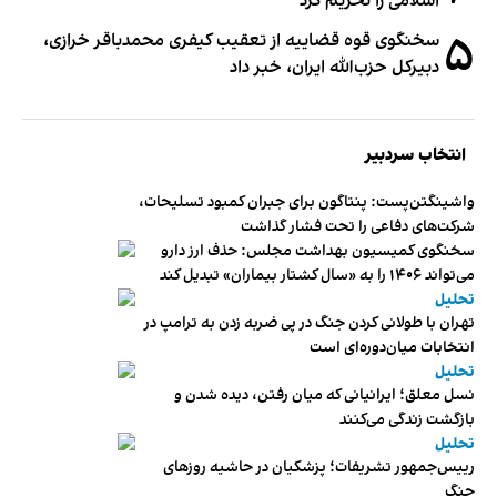
اسلامی را تحریم کرد
۵
سخنگوی قوه قضاییه از تعقیب کیفری محمدباقر خرازی،
دبیر‌کل حزب‌الله ایران، خبر داد
انتخاب سردبیر
واشینگتن‌پست: پنتاگون برای جبران کمبود تسلیحات،
شرکت‌های دفاعی را تحت فشار گذاشت
سخنگوی کمیسیون بهداشت مجلس: حذف ارز دارو
می‌تواند ۱۴۰۶ را به «سال کشتار بیماران» تبدیل کند
تحلیل
تهران با طولانی کردن جنگ در پی ضربه زدن به ترامپ در
انتخابات میان‌دوره‌ای است
تحلیل
نسل معلق؛ ایرانیانی که میان رفتن، دیده شدن و
بازگشت زندگی می‌کنند
تحلیل
رییس‌جمهور تشریفات؛ پزشکیان در حاشیه روزهای
جنگ