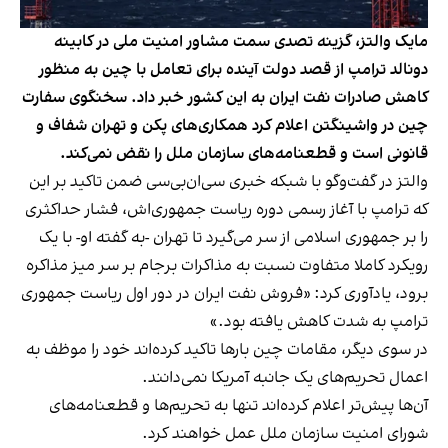
مایک والتز، گزینه تصدی سمت مشاور امنیت ملی در کابینه
دونالد ترامپ از قصد دولت آینده برای تعامل با چین به منظور
کاهش صادرات نفت ایران به این کشور خبر داد. سخنگوی سفارت
چین در واشینگتن اعلام کرد همکاری‌های پکن و تهران شفاف و
قانونی است و قطعنامه‌های سازمان ملل را نقض نمی‌کند.
والتز در گفت‌وگو با شبکه خبری سی‌ان‌بی‌سی ضمن تاکید بر این
که ترامپ با آغاز رسمی دوره ریاست جمهوری‌اش، فشار حداکثری
را بر جمهوری اسلامی از سر می‌گیرد تا تهران -به گفته او- با یک
رویکرد کاملا متفاوت نسبت به مذاکرات برجام بر سر میز مذاکره
برود، یادآوری کرد: «فروش نفت ایران در دور اول ریاست جمهوری
ترامپ به شدت کاهش یافته بود.»
در سوی دیگر، مقامات چین بارها تاکید کرده‌اند خود را موظف به
اعمال تحریم‌های یک جانبه آمریکا نمی‌دانند.
آن‌ها پیش‌تر اعلام کرده‌اند تنها به تحریم‌ها و قطعنامه‌های
شورای امنیت سازمان ملل عمل خواهند کرد.