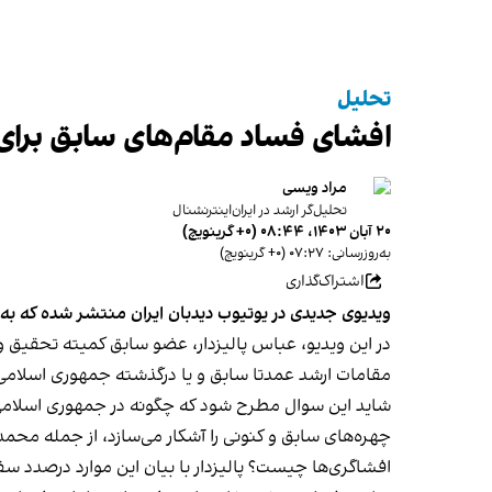
تحلیل
افشای فساد مقام‌های سابق برای
مراد ویسی
تحلیل‌گر ارشد در ایران‌اینترنشنال
۲۰ آبان ۱۴۰۳، ۰۸:۴۴ (‎+۰ گرینویچ)
به‌روزرسانی: ۰۷:۲۷ (‎+۰ گرینویچ)
اشتراک‌گذاری
ویدیوی جدیدی در یوتیوب دیدبان ایران منتشر شده که به فساد دست‌کم ۵۲ تن از مقامات جمه
در این ویدیو، عباس پالیزدار، عضو سابق کمیته تحقیق و
مقامات ارشد عمدتا سابق و یا درگذشته جمهوری اسلامی م
شاید این سوال مطرح شود که چگونه در جمهوری اسلامی 
چهره‌های سابق و کنونی را آشکار می‌سازد، از جمله مح
افشاگری‌ها چیست؟ پالیزدار با بیان این موارد درصدد سف