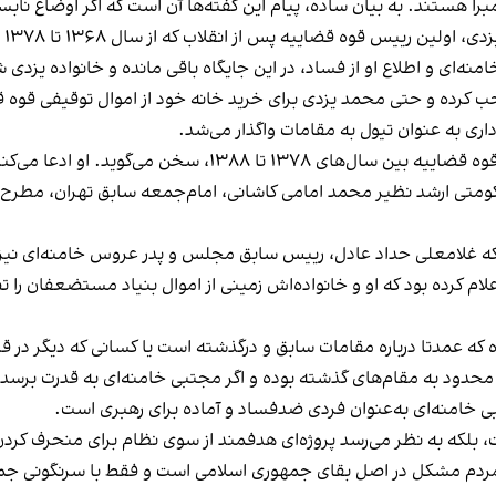
مبرا هستند. به بیان ساده، پیام این گفته‌ها آن است که اگر اوضاع 
عب
خامنه‌ای و اطلاع او از فساد، در این جایگاه باقی مانده و خانواده یزدی
صاحب کرده و حتی محمد یزدی برای خرید خانه خود از اموال توقیفی قوه
اری به عنوان تیول به مقامات واگذار می‌شد.
از سوی دیگر، پالیزدار از فساد محمود شاهرودی، رییس قوه قض
 حکومتی ارشد نظیر محمد امامی کاشانی، امام‌جمعه سابق تهران، مط
ه غلامعلی حداد عادل، رییس سابق مجلس و پدر عروس خامنه‌ای نیز در 
 کرده بود که او و خانواده‌اش زمینی از اموال بنیاد مستضعفان را تصا
که عمدتا درباره مقامات سابق و درگذشته است یا کسانی که دیگر در قدر
د محدود به مقام‌های گذشته بوده و اگر مجتبی خامنه‌ای به قدرت برسد،
ی خامنه‌ای به‌عنوان فردی ضدفساد و آماده برای رهبری است.
ست، بلکه به نظر می‌رسد پروژه‌ای هدفمند از سوی نظام برای منحرف کرد
ز مردم مشکل در اصل بقای جمهوری اسلامی است و فقط با سرنگونی جم