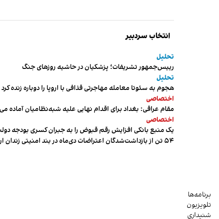
انتخاب سردبیر
تحلیل
رییس‌جمهور تشریفات؛ پزشکیان در حاشیه روزهای جنگ
تحلیل
هجوم به سئوتا معامله مهاجرتی قذافی با اروپا را دوباره زنده کرد
اختصاصی
مقام عراقی: بغداد برای اقدام نهایی علیه شبه‌نظامیان آماده می
اختصاصی
یک منبع بانکی افزایش رقم قبوض را به جبران کسری بودجه دول
۵۴ تن از بازداشت‌شدگان اعتراضات دی‌ماه در بند امنیتی زندان اردبیل به سر می‌برند
برنامه‌ها
تلویزیون
شنیداری