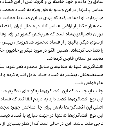
سابق رخ داده و خود خامنه‌ای و فرزندانش از این فساد 
می‌پردازد. او ادعا می‌کند که یزدی در این مدت با حمایت 
سه هزار هکتار از اراضی عباس آباد در شمال ایران را ت
دوران ناصرالدین‌شاه است که هر بخش کشور در ازای وفاد
را تصاحب کرده‌اند. همین الگو در مورد دیگر روحانیون
ده‌بید در استان فارس کرده‌اند.
افشاگری‌ها تنها به مقام‌های سابق محدود نمی‌شود، بلک
مستضعفان، پیشتر به فساد حداد عادل اشاره کرده و اعلام
عذرخواهی شد.
جالب اینجاست که این افشاگری‌ها به‌گونه‌ای تنظیم شده 
این نوع افشاگری‌ها قصد دارد به مردم القا ‌کند که فسا
اصلی این افشاگری‌ها تلاش برای جا انداختن چهره مجتب
این نوع افشاگری‌ها نه‌تنها در جهت مبارزه با فساد نی
ناجی ملت باشد. این در حالی است که از نظر بسیاری ا