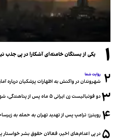
۱
یکی از بستگان خامنه‌ای آشکارا در پی جذب 
۲
روایت شما
شهروندان در واکنش به اظهارات پزشکیان درباره آمار ج
۳
دو فوتبالیست زن ایرانی ۵ ماه پس از پناهندگی، شهروند استرالیا شدند
۴
رویترز: ترامپ پس از تهدید تهران به حمله به زیرس
۵
در پی اعدام‌های اخیر، فعالان حقوق بشر خواستار پ