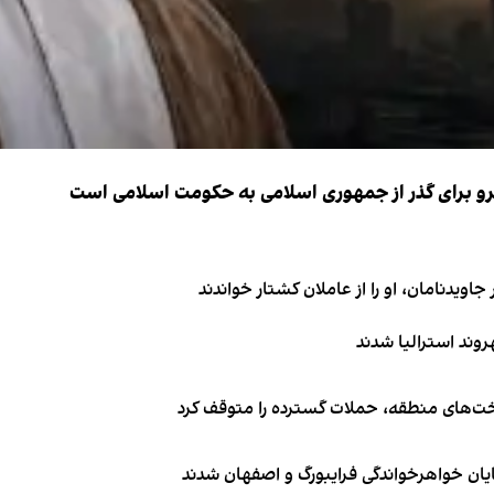
نیرو برای گذر از جمهوری اسلامی به حکومت اسلامی است
اویدنامان، او را از عاملان کشتار خواندند
اخت‌های منطقه، حملات گسترده را متوقف کرد
ایان خواهرخواندگی فرایبورگ و اصفهان شدند