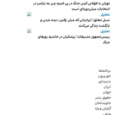
تهران با طولانی کردن جنگ در پی ضربه زدن به ترامپ در
انتخابات میان‌دوره‌ای است
تحلیل
نسل معلق؛ ایرانیانی که میان رفتن، دیده شدن و
بازگشت زندگی می‌کنند
تحلیل
رییس‌جمهور تشریفات؛ پزشکیان در حاشیه روزهای
جنگ
برنامه‌ها
تلویزیون
شنیداری
ایران
جهان
حقوق بشر
جاویدنامان
گزارش ویژه
ورزش