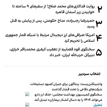
۲
روایت فداکاری‌های محمد صلاح؛ از سفرهای ۹ ساعته تا
خوابیدن زیر آسمان قاهره
۳
حمیدرضا رجب‌زاده، مداح حکومتی، پس از ربایش به قتل
رسید
۴
آمریکا صرافی‌های ارز دیجیتال مرتبط با شبکه قمار جمهوری
اسلامی را تحریم کرد
۵
سخنگوی قوه قضاییه از تعقیب کیفری محمدباقر خرازی،
دبیر‌کل حزب‌الله ایران، خبر داد
انتخاب سردبیر
واشینگتن‌پست: پنتاگون برای جبران کمبود تسلیحات،
شرکت‌های دفاعی را تحت فشار گذاشت
سخنگوی کمیسیون بهداشت مجلس: حذف ارز دارو
می‌تواند ۱۴۰۶ را به «سال کشتار بیماران» تبدیل کند
تحلیل