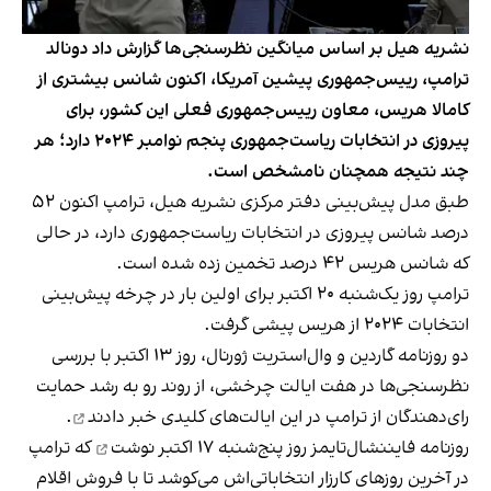
نشریه هیل بر اساس میانگین نظرسنجی‌‌ها گزارش داد دونالد
ترامپ، رییس‌جمهوری پیشین آمریکا، اکنون شانس بیشتری از
کامالا هریس، معاون رییس‌جمهوری فعلی این کشور، برای
پیروزی در انتخابات ریاست‌جمهوری پنجم نوامبر ۲۰۲۴ دارد؛ هر
چند نتیجه همچنان نامشخص است.
طبق مدل پیش‌بینی دفتر مرکزی نشریه هیل، ترامپ اکنون ۵۲
درصد شانس پیروزی در انتخابات ریاست‌جمهوری دارد، در حالی
که شانس هریس ۴۲ درصد تخمین زده شده است.
ترامپ روز یک‌شنبه ۲۰ اکتبر برای اولین بار در چرخه پیش‌بینی
انتخابات ۲۰۲۴ از هریس پیشی گرفت.
دو روزنامه گاردین و وال‌استریت ژورنال، روز ۱۳ اکتبر با بررسی
نظرسنجی‌ها در هفت ایالت چرخشی، از روند رو به رشد حمایت
رای‌دهندگان از ترامپ در این ایالت‌های کلیدی
خبر دادند
.
روزنامه فایننشال‌تایمز روز پنج‌شنبه ۱۷ اکتبر
نوشت
که ترامپ
در آخرین روزهای کارزار انتخاباتی‌اش می‌کوشد تا با فروش اقلام