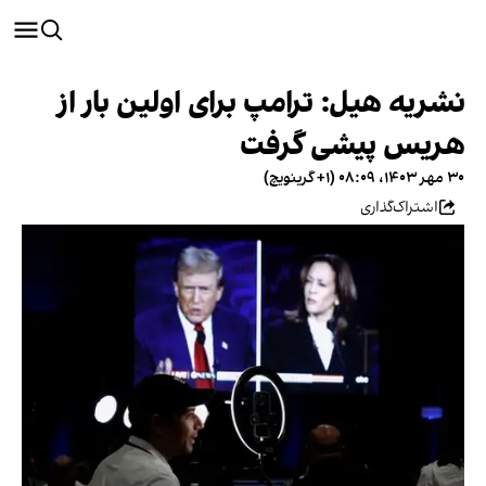
نشریه هیل: ترامپ برای اولین بار از
هریس پیشی گرفت
۳۰ مهر ۱۴۰۳، ۰۸:۰۹ (‎+۱ گرینویچ)
اشتراک‌گذاری