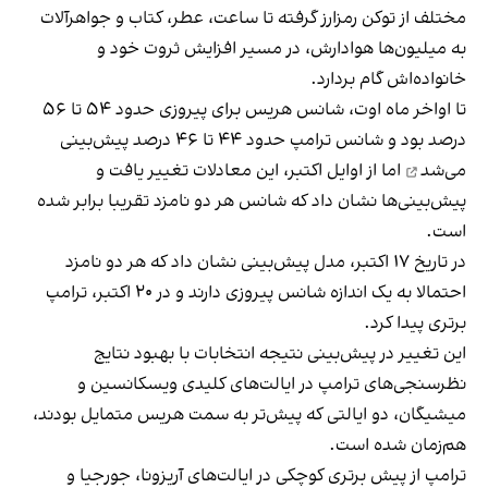
مختلف از توکن رمزارز گرفته تا ساعت، عطر، کتاب و جواهرآلات
به میلیون‌ها هوادارش، در مسیر افزایش ثروت خود و
خانواده‌اش گام بردارد.
تا اواخر ماه اوت، شانس هریس برای پیروزی حدود ۵۴ تا ۵۶
درصد بود و شانس ترامپ حدود ۴۴ تا ۴۶ درصد
پیش‌بینی
می‌شد
اما از اوایل اکتبر، این معادلات تغییر یافت و
پیش‌بینی‌ها نشان داد که شانس هر دو نامزد تقریبا برابر شده
است.
در تاریخ ۱۷ اکتبر، مدل پیش‌بینی نشان داد که هر دو نامزد
احتمالا به یک اندازه شانس پیروزی دارند و در ۲۰ اکتبر، ترامپ
برتری پیدا کرد.
این تغییر در پیش‌بینی نتیجه انتخابات با بهبود نتایج
نظرسنجی‌های ترامپ در ایالت‌های کلیدی ویسکانسین و
میشیگان، دو ایالتی که پیش‌تر به سمت هریس متمایل بودند،
هم‌زمان شده است.
ترامپ از پیش برتری کوچکی در ایالت‌های آریزونا، جورجیا و