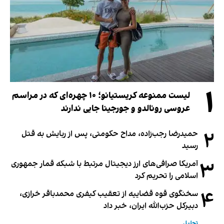
۱
لیست ممنوعه کریستیانو؛ ۱۰ چهره‌ای که در مراسم
عروسی رونالدو و جورجینا جایی ندارند
۲
حمیدرضا رجب‌زاده، مداح حکومتی، پس از ربایش به قتل
رسید
۳
آمریکا صرافی‌های ارز دیجیتال مرتبط با شبکه قمار جمهوری
اسلامی را تحریم کرد
۴
سخنگوی قوه قضاییه از تعقیب کیفری محمدباقر خرازی،
دبیر‌کل حزب‌الله ایران، خبر داد
تحلیل