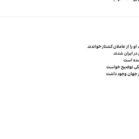
و را از عاملان کشتار خواندند
در ایران شدند
شده است
شکی توضیح خواست