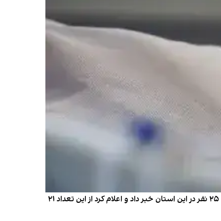
روابط عمومی پزشکی قانونی استان مازندران روز سه‌شنبه ۲۴ مهر از افزایش شمار کشته‌شدگان مصرف مشروبات الکلی تقلبی به ۲۵ نفر در این استان خبر داد و اعلام کرد از این تعداد ۲۱