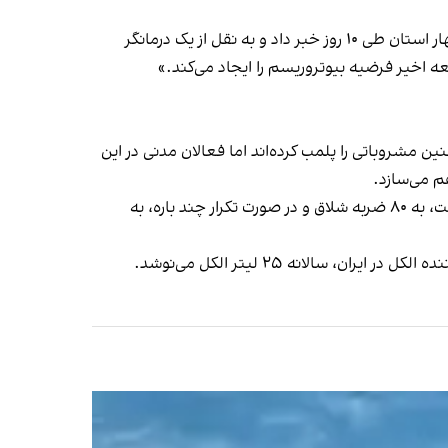
روزنامه اعتماد روز ۱۹ مهر از جان‌ باختن ۴۱ نفر و مسمومیت ۳۴۳ نفر دیگر بر اثر مصرف مشروبات الکلی آلوده به متانول در چهار استان طی ۱۰ روز خبر داد و به نقل از یک درمانگر
ه اخیر فرضيه بيوتروريسم را ايجاد می‌کند.»
ین مشروباتی را پلمب کرده‌اند اما فعالان مدنی در این
م می‌سازد.
در ایران، نه تنها فروش که مصرف نوشیدنی‌های الکلی نیز غیرقانونی است و دستگاه قضایی مصرف‌کننده را در بار نخستِ بازداشت، به ۸۰ ضربه شلاق و در صورت تکرار چند باره، به