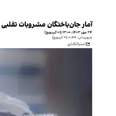
آمار جان‌باختگان مشروبات تقلبی در مازندر
۲۴ مهر ۱۴۰۳، ۱۳:۰۰ (‎+۱ گرینویچ)
به‌روزرسانی: ۰۰:۴۴ (‎+۱ گرینویچ)
اشتراک‌گذاری