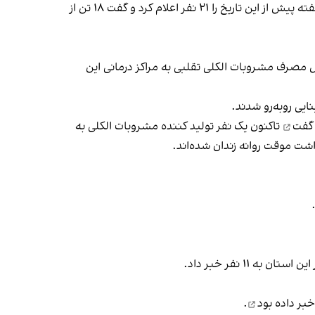
علی عباسی، مدیر‌کل پزشکی قانونی استان مازندران، ۱۷ مهر ماه آمار فوتی‌ها در این استان در ارتباط با الکل تقلبی در حدود دو هفته پیش از این تاریخ را ۲۱ نفر اعلام کرد و گفت ۱۸ تن از
لی، درد شکم و تاری دید به دلیل مصرف مشروبات الکلی تقلبی به مراکز درمانی این
 گفت
تاکنون یک نفر تولید کننده مشروبات الکلی به
داشت موقت روانه زندان شده‌اند.
۱ نفر خبر داد.
خبر داده بود
.