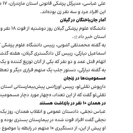
این افراد مرد و سه نفر زن بوده‌اند.
آمار جان‌باختگان در گیلان
استان
خبر داد
.
به گفته محمدتقی آشوبی، رییس دانشگاه علوم پزشکی گیلان، ۳۷ بیمار تحت دیالیز قرار گرفتند و سه نفر از آن‌ها با مشکلات بینایی
اسماعیل نیارکی، رییس کل دادگستری گیلان، هفته گذش
اتهام قتل عمد و دو نفر که یکی از آنان توزیع کننده و یک
به گفته نیارکی، دستور جلب یک متهم فراری دیگر و تعط
مسمومیت‌ها در زنجان
داریوش تقلی‌لو، رییس اورژانس پیش‌بیمارستانی استان 
تقلی‌لو گفت که از این تعداد، «چهار مورد دچار مسمومیت
در همدان ۱۰ نفر در بازداشت هستند
عباس نجفی، دادستان عمومی و انقلاب همدان، روز یک‌شنبه از 
نجفی گفت افراد فوت شده در بیمارستان بستری بوده و با
او پیش از این، از دستگیری ۱۰ متهم در رابطه با موضوع جان‌باختگان مسمومیت‌های ناشی از مصرف مشروبات الکلی دست‌ساز