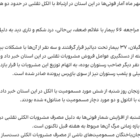
دانشگاه علوم پزشکی گیلان روز دوشنیه از فوت ۱۸ نفر و مراجعه ۶۶ بیمار با علائم ضعف، بی‌حا
 روبه‌رو شدند.
ته از دستگیری عوامل فروش مشروبات تقلبی در این استان
خبر داد و
 نفر دیگر صاحب رستوران بوده، به اتهام توزیع این مشروبات با قرار باز
یلی و پلمب رستوران نیز از سوی بازپرس پرونده صادر شده است.
زنجان روز شنبه از شش مورد مسمومیت با الکل در این استان خبر داد.
 با اتانول و دو مورد دچار مسمومیت با متانول» شده بودند.
افزایش شمار فوتی‌ها به دلیل مصرف مشروبات الکلی تقلبی در این استان به ۱
زه زمانی مرگ آن‌ها مربوط به هفته قبل تاکنون است.