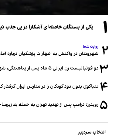
۱
یکی از بستگان خامنه‌ای آشکارا در پی جذب 
۲
روایت شما
شهروندان در واکنش به اظهارات پزشکیان درباره آمار ج
۳
دو فوتبالیست زن ایرانی ۵ ماه پس از پناهندگی، شهروند استرالیا شدند
۴
تنباکوی بدون دود کودکان را در مدارس ایران گرفتار 
۵
رویترز: ترامپ پس از تهدید تهران به حمله به زیرس
انتخاب سردبیر