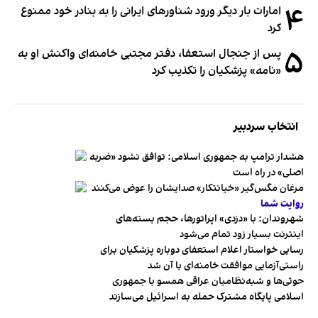
۴
امارات بار دیگر ورود شناورهای ایرانی را به بنادر خود ممنوع
کرد
۵
پس از جنجال استعفا، دفتر مجتبی خامنه‌ای واکنش او به
«نامه» پزشکیان را تکذیب کرد
انتخاب سردبیر
هشدار ترامپ به جمهوری اسلامی: توافق نشود «ضربه
اصلی» در راه است
مرغان مگس‌گیر «خیانتکار» صدایشان را عوض می‌کنند
روایت شما
شهروندان:‌ با «دزدی» اپراتورها، حجم بسته‌های
اینترنت بسیار زود تمام می‌شود
رسایی خواستار اعلام استعفای دوباره پزشکیان برای
راستی‌آزمایی موافقت خامنه‌ای با آن شد
حوثی‌ها و شبه‌نظامیان عراقی همسو با جمهوری
اسلامی پایگاه مشترک حمله به اسرائیل می‌سازند