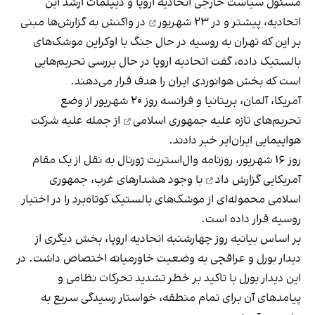
مسئول سیاست خارجی اتحادیه اروپا و دیپلمات ارشد این
اتحادیه، پیشتر و
در ۲۳ شهریور
در واکنش به گزارش‌ها مبنی
بر این که تهران به روسیه در حال جنگ با اوکراین موشک‌های
بالستیک داده، گفت اتحادیه اروپا در حال بررسی تحریم‌هایی
است که بخش هوانوردی ایران را هدف قرار می‌دهند.
آمریکا، آلمان، بریتانیا و فرانسه روز ۲۰ شهریور از
وضع
تحریم‌های تازه علیه جمهوری اسلامی
از جمله علیه شرکت
هواپیمایی ایران‌ایر خبر دادند.
روز ۱۶ شهریور، روزنامه وال‌استریت‌ ژورنال به نقل از یک مقام
آمریکایی
گزارش داد
با وجود هشدارهای غرب، جمهوری
اسلامی محموله‌ای از موشک‌های بالستیک کوتاه‌برد را در اختیار
روسیه قرار داده است.
بر اساس بیانیه روز چهارشنبه اتحادیه اروپا، بخش دیگری از
دیدار بورل و عراقچی به وضعیت خاورمیانه اختصاص داشت. در
این دیدار بورل با تاکید بر خطر تشدید تحرکات نظامی و
پیامدهای آن برای تمام منطقه، خواستار رسیدگی سریع به