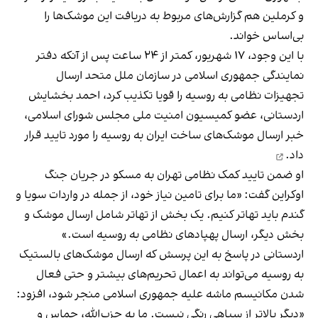
و کرملین هم گزارش‌های مربوط به دریافت این موشک‌ها را
بی‌اساس خواند.
با این وجود، ۱۷ شهریور، کمتر از ۲۴ ساعت پس از آنکه دفتر
نمایندگی جمهوری اسلامی در سازمان ملل متحد ارسال
تجهیزات نظامی به روسیه را قویا تکذیب کرد، احمد بخشایش
اردستانی، عضو کمیسیون امنیت ملی مجلس شورای اسلامی،
خبر ارسال موشک‌های ساخت ایران به روسیه را
مورد تایید قرار
داد.
او ضمن تایید کمک نظامی تهران به مسکو در جریان جنگ
اوکراین گفت: «ما برای تامین نیاز خود، از جمله در واردات سویا و
گندم باید تهاتر کنیم. یک بخش از تهاتر شامل ارسال موشک و
بخش دیگر، ارسال پهپادهای نظامی به روسیه است.»
اردستانی در پاسخ به این پرسش که ارسال موشک‌های بالستیک
به روسیه می‌تواند به اعمال تحریم‌های بیشتر و حتی فعال
شدن مکانیسم ماشه علیه جمهوری اسلامی منجر شود، افزود:
«دیگر بالاتر از سیاهی رنگی نیست. ما به حزب‌الله، حماس و