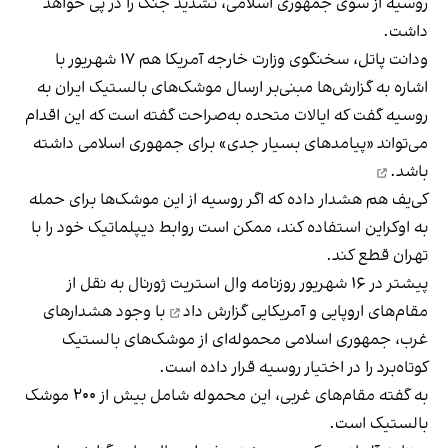
روسیه از سوی جمهوری اسلامی، تشدید جنگ را در پی خواهد
داشت.
ودانت پاتل، سخنگوی وزارت خارجه آمریکا هم ۱۷ شهریور با
اشاره به گزارش‌ها مبنی‌بر ارسال موشک‌های بالستیک ایران به
روسیه گفت که ایالات متحده به‌صراحت گفته است که این اقدام
می‌تواند «پیامدهای بسیار جدی» برای جمهوری اسلامی
داشته
باشد.
کی‌یف هم هشدار داده که اگر روسیه از این موشک‌ها برای حمله
به اوکراین استفاده کند، ممکن است روابط دیپلماتیک خود را با
تهران قطع کند.
پیشتر در ۱۶ شهریور روزنامه وال استریت ژورنال به نقل از
مقام‌های اروپایی و آمریکایی
گزارش داد
با وجود هشدارهای
غرب، جمهوری اسلامی محموله‌ای از موشک‌های بالستیک
کوتاه‌برد را در اختیار روسیه قرار داده است.
به گفته مقام‌های غربی، این محموله شامل بیش از ۲۰۰ موشک
بالستیک است.