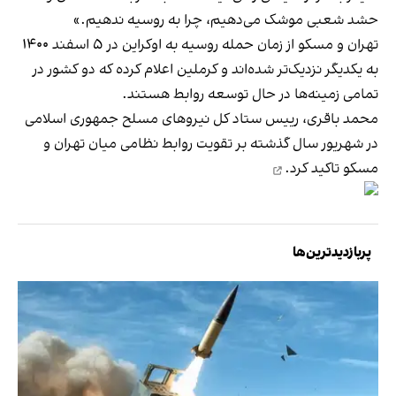
حشد شعبی موشک می‌دهیم، چرا به روسیه ندهیم.»
تهران و مسکو از زمان حمله روسیه به اوکراین در ۵ اسفند ۱۴۰۰
به یکدیگر نزدیک‌تر شده‌اند و کرملین اعلام کرده که دو کشور در
تمامی زمینه‌ها در حال توسعه روابط هستند.
محمد باقری، رییس ستاد کل نیروهای مسلح جمهوری اسلامی
در شهریور سال گذشته بر تقویت روابط نظامی میان تهران و
مسکو
تاکید کرد.
پربازدیدترین‌ها