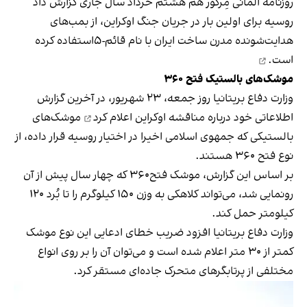
روزنامه آلمانی مِرکور هم هشتم خرداد سال جاری گزارش داد
روسیه برای اولین بار در جریان جنگ اوکراین، از بمب‌های
هدایت‌شونده مدرن ساخت ایران با نام قائم‌-۵
استفاده کرده
است.
موشک‌های بالستیک فتح ۳۶۰
وزارت دفاع بریتانیا روز جمعه، ۲۳ شهریور، در آخرین گزارش
اطلاعاتی خود درباره مناقشه اوکراین
اعلام کرد
موشک‌های
بالستیکی که جمهوی اسلامی اخیرا در اختیار روسیه قرار داده، از
نوع فتح ۳۶۰ هستند.
بر اساس این گزارش، موشک‌ فتح۳۶۰ که چهار سال پیش از آن
رونمایی شد، می‌تواند کلاهکی به وزن ۱۵۰ کیلوگرم را تا بُرد ۱۲۰
کیلومتر حمل کند.
وزارت دفاع بریتانیا افزود ضریب خطای ادعایی این نوع موشک
کمتر از ۳۰ متر اعلام شده است و می‌توان آن را بر روی انواع
مختلفی از پرتابگرهای متحرک جاده‌ای مستقر کرد.