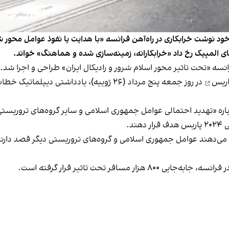
د نوشت خرابکاری در راه‌آهن فرانسه «با هدایت یا نفوذ عوامل محور شر
های المپیک رخ داد «خرابکارانه، زمینه‌سازی شده و هماهنگ» خواند.
فرانسه «تحت تاثیر محور اسلام شرور و رادیکال ایران» طراحی و اجرا شد.
اریس
در روز جمعه پنج مرداد (۲۶ ژوییه)، یادداشتی
باره «تهدید احتمالی عوامل جمهوری اسلامی و سایر گروه‌های تروریست
د.
 می‌دهند عوامل جمهوری اسلامی و گروه‌های تروریستی دیگر قصد دارند ت
سافر تحت تاثیر قرار گرفته است.