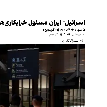
اسرائیل: ایران مسئول خرابکاری‌
۵ مرداد ۱۴۰۳، ۱۰:۱۱ (‎+۱ گرینویچ)
به‌روزرسانی: ۱۵:۴۶ (‎+۱ گرینویچ)
اشتراک‌گذاری