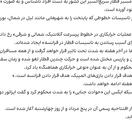
مسیر قطار سریع‌السیر این کشور به دست افراد ناشناس و به صورت «عم
ود آورده است.
ی در تاسیسات خطوطی که پایتخت را به شهرهایی مانند لیل در شمال، بو
 عملیات خرابکاری در خطوط پرسرعت آتلانتیک، شمالی و شرقی» رخ داد
رای آسیب رساندن به تاسیسات قطار در فرانسه» ایجاد شده‌اند.
ها در آخر هفته به شدت تحت تاثیر قرار خواهد گرفت و از همه مسافران
مختل شده است و حرکت چندین قطار لغو شده و زمان سفرها ۹۰ دقیقه افزایش یافته ا
محکوم و از آن به عنوان «نوعی خرابکاری هماهنگ» یاد کرد.
هدف قرار دادن بازی‌های المپیک، هدف قرار دادن فرانسه است.»
خر هفته ادامه خواهد داشت.
که ایکس این «حوادث جنایی» را به شدت محکوم کرد و گفت اپراتور دولت
ز افتتاحیه رسمی آن در پنج مرداد و از روز چهارشنبه آغاز شده است.