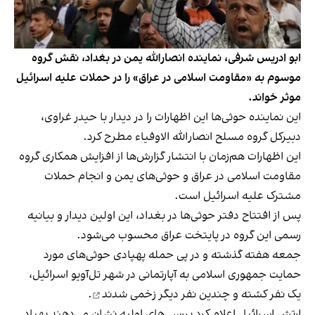
ابو ادریس شرفی، نماینده انصارالله یمن در بغداد، نقش گروه
موسوم به «مقاومت اسلامی در عراق» را در حملات علیه اسرائیل
موثر خواند.
این نماینده حوثی‌ها این اظهارات را در دیدار با حیدر غراوی،
دبیرکل گروه مسلح انصارالله الاوفیاء مطرح کرد.
این اظهارات هم‌زمان با انتشار گزارش‌ها از افزایش همکاری گروه
مقاومت اسلامی در عراق و حوثی‌های یمن و انجام حملات
مشترک علیه اسرائیل است.
پس از افتتاح دفتر حوثی‌ها در بغداد، این اولین دیدار و بیانیه
رسمی این گروه در پایتخت عراق محسوب می‌شود.
جمعه هفته گذشته و در پی حمله پهپادی حوثی‌های مورد
حمایت جمهوری اسلامی به آپارتمانی در شهر تل‌آویو اسرائیل،
یک نفر کشته و چندین نفر دیگر
زخمی شدند
.
ارتش اسرائیل اعلام کرد بررسی‌های اولیه نشان می‌دهند پهپاد