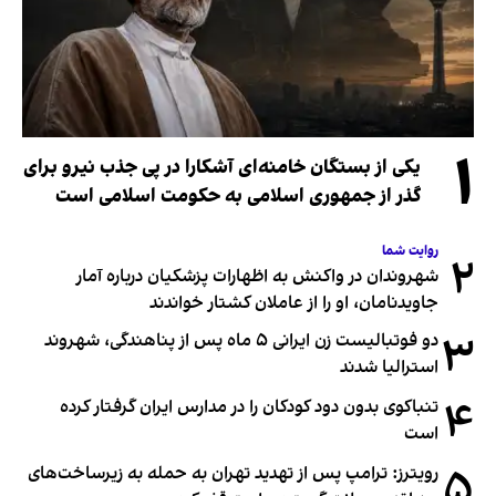
۱
یکی از بستگان خامنه‌ای آشکارا در پی جذب نیرو برای
گذر از جمهوری اسلامی به حکومت اسلامی است
روایت شما
۲
شهروندان در واکنش به اظهارات پزشکیان درباره آمار
جاویدنامان، او را از عاملان کشتار خواندند
۳
دو فوتبالیست زن ایرانی ۵ ماه پس از پناهندگی، شهروند
استرالیا شدند
۴
تنباکوی بدون دود کودکان را در مدارس ایران گرفتار کرده
است
۵
رویترز: ترامپ پس از تهدید تهران به حمله به زیرساخت‌های