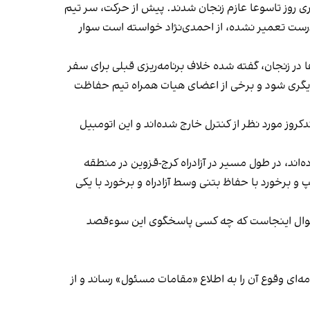
م عزاداری روز تاسوعا عازم زنجان شدند. پیش از حرکت، سر تیم
ل درست تعمیر نشده، از احمدی‌نژاد خواسته است سوار
 زنجان، گفته شده خلاف برنامه‌ر‌یزی قبلی برای سفر
دیگری شود و برخی از اعضای هیات همراه تیم حفاظت
روز مورد نظر از کنترل خارج شده‌اند و این اتومبیل
اند، در طول مسیر در آزادراه کرج-قزوین در منطقه
و برخورد با حفاظ بتنی وسط آزادراه و برخورد با یکی
وال اینجاست که چه کسی پاسخگوی این سوءقصد
 این سوءقصد نافرجام، با ارسال نامه‌ای وقوع آن را به اطلاع «مقامات مسئول» رساند و از