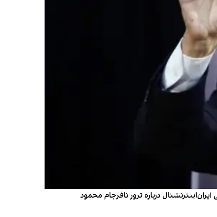
یران‌اینترنشنال درباره ترور نافرجام محمود