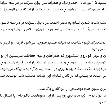
، عصر دوشنبه ۲۵ تیر ماه، احمدی‌نژاد و همراهانش برای شرکت در مراس
د احمدی‌نژاد سوار آن شود چک کرده و با شکایت از اینکه کولر اتومبی
 شده، ضمن اشاره به سفر احمدی‌نژاد برای شرکت در مراسم تاسوعا در
ت تصمیم می‌گیرد رییس‌جمهوری اسبق جمهوری اسلامی سوار اتومبیل 
حمدی‌نژاد، تیم حفاظت در میانه‌ مسیر متوجه می‌شود فرمان و ترمز لندک
ف می‌شود.
مان و ترمز خودروی لندکروزی که همراهان و تیم حفاظت سرنشین آن بوده‌
اتومبیل سه بار دور خود چرخیده و پس از چند بار انحراف به راست و چپ 
 برخورد با یک دستگاه پژو عبوری در سمت راست آزادراه متوقف می‌شود.
رسی است، در پستی که در
کانال تلگرام
این رسانه منتشر شد، نوشت: «س
ران بدون هیچ توضیحی از این کانال پاک شد.
منابع ایران‌اینترنشنال پیش از این گفته بودند دفتر احمدی‌نژاد در ۳۰ تیر ماه، پنج روز پس از
 کرد.