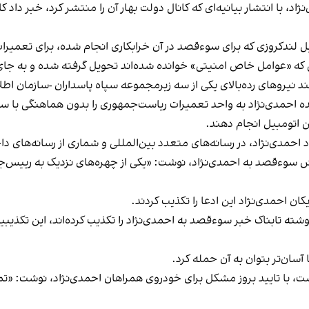
منتشر کرد
، خبر داد ک
ل لندکروزی که برای سوءقصد در آن خرابکاری انجام شده، برای تعمیرات 
ی که «عوامل خاص امنیتی» خوانده شده‌اند تحویل گرفته شده و به ج
ند نیروهای رده‌بالای یکی از سه زیرمجموعه سپاه پاسداران -سازمان ا
‌شده احمدی‌نژاد به واحد تعمیرات ریاست‌جمهوری را بدون‌ هماهنگی با
ن اتومبیل انجام دهند.
مدی‌نژاد، در رسانه‌های متعدد بین‌المللی و شماری از رسانه‌های داخل
ارش سوءقصد به احمدی‌نژاد،
نوشت
: «یکی از چهره‌های نزدیک به رییس‌ج
کان احمدی‌نژاد این ادعا را تکذیب کردند.
نوشته تابناک خبر سوءقصد به احمدی‌نژاد را تکذیب کرده‌اند، این تکذیب
ان‌تر بتوان به آن حمله کرد.
ست، با تایید بروز مشکل برای خودروی همراهان احمدی‌نژاد،
نوشت
: «ت