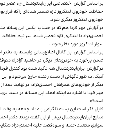
بر اساس
گزارش اختصاصی ایران‌اینترنشنال
حفاظت خودروی لندکروز تازه تعمیر شده‌ای را که قرار بو
خودروی لندکروز دیگری شود.
در
گزارش مهر فردا
هم که در حساب ایکس این رسانه منتشر
احمدی‌نژاد با لندکروز تازه تعمیر شده، سر تیم حفاظ
سوار لندکروز مورد نظر شوند.
بر اساس گزارش این کانال اطلاع‌رسانی وابسته به دفتر ا
ضمن برخورد به خودروهای دیگر، در حاشیه آزادراه متوق
در گزارش ایران‌اینترنشنال هم تاکید شده بود کنترل فر
آبیک، به طور ناگهانی از دست راننده خارج می‌شود و این 
دیگر از خودروهای همراهان احمدی‌نژاد، در نهایت بعد از
مهر فردا با اشاره به اینکه ابعاد این مساله در دست بر
است؟»
قابل ذکر است این پست تلگرامی بامداد جمعه به وقت ای
سوابق متعدد حمله و سوءقصد علیه احمدی‌نژاد شکایت