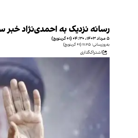
رسانه نزدیک به احمدی‌نژاد خبر سو
۵ مرداد ۱۴۰۳، ۰۴:۳۰ (‎+۱ گرینویچ)
به‌روزرسانی: ۱۱:۲۵ (‎+۱ گرینویچ)
اشتراک‌گذاری