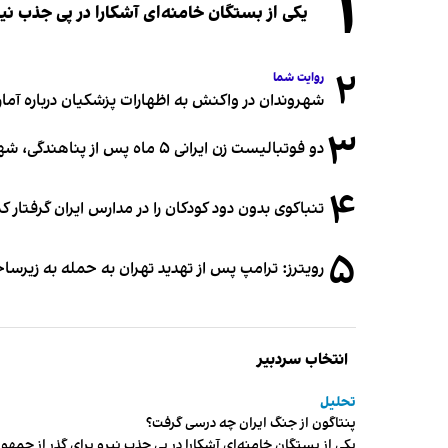
۱
یکی از بستگان خامنه‌ای آشکارا در پی جذب 
۲
روایت شما
شهروندان در واکنش به اظهارات پزشکیان درباره آمار ج
۳
دو فوتبالیست زن ایرانی ۵ ماه پس از پناهندگی، شهروند استرالیا شدند
۴
تنباکوی بدون دود کودکان را در مدارس ایران گرفتار 
۵
رویترز: ترامپ پس از تهدید تهران به حمله به زیرس
انتخاب سردبیر
تحلیل
پنتاگون از جنگ ایران چه درسی گرفت؟
یکی از بستگان خامنه‌ای آشکارا در پی جذب نیرو برای گذر از ج