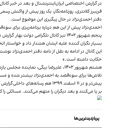
در گزارش اختصاصی ایران‌اینترنشنال و بعد در خبر کانال
فریبرز کلانتری، روزنامه‌نگار، یک روز پیش از واکنش رسمی
دفتر احمدی‌نژاد در حال پیگیری این موضوع است.
احمدی‌نژاد پیش از این هم درباره برنامه‌ریزی برای س
پنجم شهریور ۱۴۰۲ نیز کانال تلگرامی دولت بهار
گزارش د
بسیار نگران کننده علیه ایشان هشدار داد و خواستار اتخا
این کانال در ادامه به نقل از نامه دفتر احمدی‌نژاد نو
حکایت داشته است.»
هشتم شهریور ۱۴۰۲، علیرضا بیگی، نماینده مجلس یازدهم و از چهره‌های نزدیک به احمدی‌نژاد، با تایید خبر کانال تلگرام دولت بهار، به سایت دیده‌بان ایران
تلاش‌ها برای سوءقصد به احمدی‌نژاد بیشتر شده و مست
پیش‌تر و در ۱۱ اسفند ۱۳۹۹ هم رسانه‌های داخلی
گزارش د
بر پا می‌کنند و بعد دیگران را متهم می‌کنند. مسائلی را 
پربازدیدترین‌ها