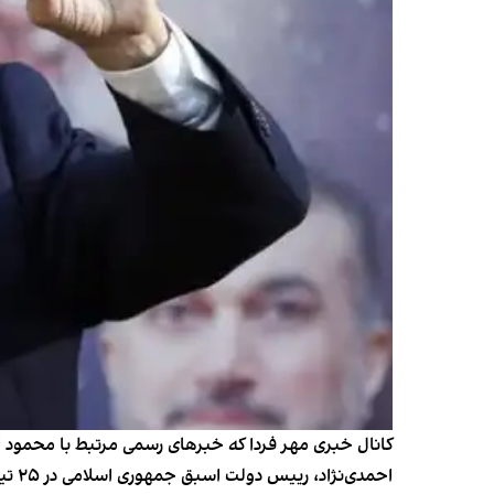
کانال خبری مهر فردا که خبرهای رسمی مرتبط با محمود احم
احمدی‌نژاد، رییس دولت اسبق جمهوری اسلامی در ۲۵ تیر ماه، خواستار پاسخگویی مسئولان به این موضوع شد.