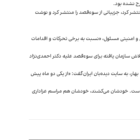
رح نشده بود.
شر کرد، جزیياتی از سوءقصد را منتشر کرد و نوشت
ی و امنیتی مسئول، «نسبت به برخی تحرکات و اقدامات
 تلاش سازمان یافته برای سوءقصد علیه دکتر احمدی‌نژاد
گفت
: «از یکی دو ماه پیش
 است. خودشان می‌کشند، خودشان هم مراسم عزاداری