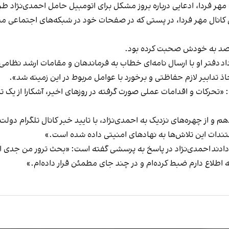
 مهر فردا، ادعایی درباره بروز مشکل برای اتومبیل حامل احمدی‌نژاد ط
 کانال مهر فردا،
در پستی
که در صفحات خود در شبکه‌های اجتماعی منت
وءقصد به خودش صحبت کرده بود.
اد
دفتر او با ارسال نامه‌ای خطاب به فرماندهان و مقامات ارشد نظام
ذ تدابیر لازم حفاظتی و برخورد با عوامل مربوط در این زمینه شد».
شت: «تحرکات و اقدامات عملی صورت گرفته در روزهای اخیر، آشکارا از یک
ندات این تلاش‌ها به نهادهای امنیتی داده شده است.»
ادند
احمدی‌نژاد در پاسخ به پرسشی گفته است: «بحث ترور من جدی
که اطلاع دارم ضبط کرده‌‌ام و در چند جای مطمئن قرار داده‌ام.»