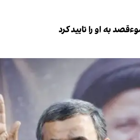
ءقصد به او را تایید کرد