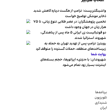
انتخاب سردبیر
واشینگتن‌پست: ترامپ از هگست درباره کاهش شدید
ذخایر موشکی توضیح خواست
تخمین پژوهشگران: در عصر طلایی تنوع زبانی، تا ۷۵
هزار زبان در جهان وجود داشت
دو فوتبالیست زن ایرانی ۵ ماه پس از پناهندگی،
شهروند استرالیا شدند
رویترز: ترامپ پس از تهدید تهران به حمله به
زیرساخت‌های منطقه، حملات گسترده را متوقف کرد
روایت شما
شهروندان:‌ با «دزدی» اپراتورها، حجم بسته‌های
اینترنت بسیار زود تمام می‌شود
برنامه‌ها
تلویزیون
شنیداری
ایران