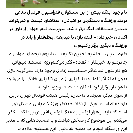
با وجود اینکه پیش از این مسئولان فدراسیون فوتبال مدعی
بودند ورزشگاه دستگردی در اکباتان، استاندارد نیست و نمی‌تواند
میزبان مسابقات لیگ برتر باشد، سرپرست تیم هوادار از بازی در
اکباتان خبر داد: «البته بازی با تیم‌های پرطرفدار را باید در
ورزشگاه دیگری برگزار کنیم.»
طهماسبی در حاشیه تعیین تکلیف استادیوم‌ تیم‌های هوادار و
چادرملو به خبرنگاران گفت: «فکر می‌کنم روی مسئله میزبانی
هوادار بدون تماشاگر حساسیت زیادی وجود دارد. نمی‌گویم بازی
بدون تماشاگر؛ اما یک یا ۲ بازی از میان ۱۵ بازی خانگی را می‌شود
با هوادار برگزار کرد، امکان مماشات وجود دارد.»
از سوی دیگر، میرشاد ماجدی، رئیس هیئت فوتبال تهران دراین
باره گفته است: «یکی از نکات مدنظر ورزشگاه پاس مشکل نور
است که باید از هزار لوکس به ۱۶۰۰ لوکس افزایش پیدا کند. فکر
می‌کنم این موضوع کار سختی نباشد و با صحبت‌هایی که با مدیر
این ورزشگاه انجام می‌دهیم به دنبال این هستیم علاوه بر