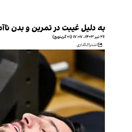
به دلیل غیبت در تمرین و بدن ناآماد
۲۶ تیر ۱۴۰۳، ۱۷:۰۷ (‎+۱ گرینویچ)
اشتراک‌گذاری