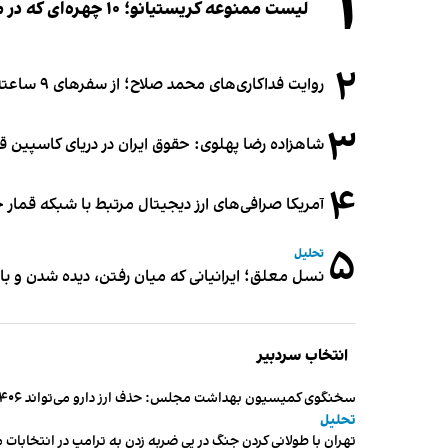
۱
لیست ممنوعه کریستیانو؛ ۱۰ چهره‌ای که در مراسم عروسی رونالدو و جورجینا جایی ندارند
۲
روایت فداکاری‌های محمد صلاح؛ از سفرهای ۹ ساعته تا خوابیدن زیر آسمان قاهره
۳
شاهزاده رضا پهلوی: حقوق ایران در دریای کاسپین 
۴
آمریکا صرافی‌های ارز دیجیتال مرتبط با شبکه قمار 
۵
تحلیل
نسل معلق؛ ایرانیانی که میان رفتن، دیده شدن و با
انتخاب سردبیر
سخنگوی کمیسیون بهداشت مجلس: حذف ارز دارو می‌تواند ۱۴۰۶ را به «سال کشتار بیماران» تبدیل کند
تحلیل
تهران با طولانی کردن جنگ در پی ضربه زدن به ترامپ در انتخابات 