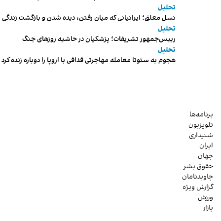
تحلیل
نسل معلق؛ ایرانیانی که میان رفتن، دیده شدن و بازگشت زندگی م
تحلیل
رییس‌جمهور تشریفات؛ پزشکیان در حاشیه روزهای جنگ
تحلیل
هجوم به سئوتا معامله مهاجرتی قذافی با اروپا را دوباره زنده کرد
برنامه‌ها
تلویزیون
شنیداری
ایران
جهان
حقوق بشر
جاویدنامان
گزارش ویژه
ورزش
بازار