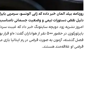
روزنامه بیلد آلمان خبر داده که ژاپی آلونسو، سرمربی با
دلیل نقض دستورات تیمی و وضعیت جسمانی نامناسب از ت
امروز نشریه زود دویچه سایتونگ خبر داد که غیبت سردا
بایرلورکوزن در حضور ۵۰۰ نفر از هواداران گفت: «او قرار بود امروز اینجا باشد اما نیامده است.»
فصل گذشته، آزمون به صورت قرضی در رم ایتالیا بازی می‌
قرضی او علاقه‌مند هستند.