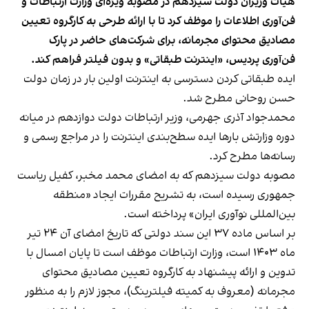
هیات وزیران دولت سیزدهم در مصوبه ویژه‌ای وزارت ارتباطات و
فن‌آوری اطلاعات را موظف کرد تا با ارائه طرحی به کارگروه تعیین
مصادیق محتوای مجرمانه، برای شرکت‌های حاضر در پارک
فن‌آوری پردیس، «اینترنت طبقاتی» و بدون فیلتر فراهم کند.
ایده طبقاتی کردن دسترسی به اینترنت اولین بار در زمان دولت
حسن روحانی مطرح شد.
محمدجواد آذری جهرمی، وزیر ارتباطات دولت دوازدهم در میانه
دوره وزارتش بارها ایده سطح‌بندی اینترنت را در مراجع رسمی و
رسانه‌ها مطرح کرد.
مصوبه دولت سیزدهم که به امضای محمد مخبر، کفیل ریاست
جمهوری رسیده است، به تشریح مقررات ایجاد «منطقه
بین‌المللی نوآوری ایران» پرداخته است.
بر اساس ماده ۳۷
این سند دولتی
که تاریخ امضای آن ۲۴ تیر
ماه ۱۴۰۳ است، وزارت ارتباطات موظف است تا پایان امسال با
تدوین و ارائه پیشنهاد به کارگروه تعیین مصادیق محتوای
مجرمانه (معروف به کمیته فیلترینگ)، مجوز لازم را به منظور