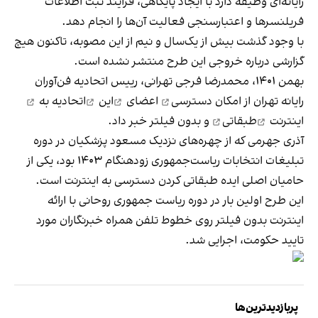
رایانه‌ای وظیفه دارد با ایجاد پایگاهی، فرایند ثبت اطلاعات
فریلنسرها و اعتبارسنجی فعالیت آن‌ها را انجام دهد.
با وجود گذشت بیش از یک‌‌سال و نیم از این مصوبه، تاکنون هیچ
گزارشی درباره خروجی این طرح منتشر نشده است.
بهمن ۱۴۰۱، محمدرضا فرجی تهرانی، رییس اتحادیه فن‌آوران
رایانه تهران از امکان
دسترسی
اعضای
این
اتحادیه به
اینترنت
طبقاتی
و بدون فیلتر خبر داد.
آذری جهرمی که از چهره‌های نزدیک مسعود پزشکیان در دوره
تبلیغات انتخابات ریاست‌جمهوری زودهنگام ۱۴۰۳ بود، یکی از
حامیان اصلی ایده طبقاتی کردن دسترسی به اینترنت است.
این طرح اولین بار در دوره ریاست جمهوری روحانی با ارائه
اینترنت بدون فیلتر روی خطوط تلفن همراه خبرنگاران مورد
تایید حکومت، اجرایی شد.
پربازدیدترین‌ها