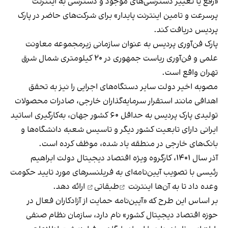
«رفع یا تغییر دسترسی‌های موجود و دسترسی به اینترنت
پرسرعت و تامین اینترنت پایدار» برای شرکت‌های حاضر در پارک
پردیس دریافت کند.
پارک فن‌آوری پردیس به عنوان سازمانی زیرمجموعه معاونت
علمی و فن‌آوری ریاست جمهوری در ۲۰ کیلومتری شمال شرق
تهران واقع است.
مصوبه اخیر دولت سایر دستگاه‌های اجرایی را نیز به تحقق
اهدافی مانند استقرار سرمایه‌گذاران خارجی، صادرات محصولات
تولیدی پارک پردیس به حداقل ۶۰ کشور جهان، به‌‌کارگیری اساتید
ایرانی دارای تابعیت کشور دیگر و تاسیس شعبه دانشگاه‌ها و
بانک‌های خارجی در منطقه یاد شده، موظف کرده است.
آذر سال ۱۴۰۱، کارگروه ویژه اقتصاد دیجیتال دولت ابراهیم
رئیسی با تصویب آیین‌نامه‌ای به فریلنسرهای مورد تایید حکومت
وعده داد تا به آن‌ها
اینترنت
طبقاتی
ارائه دهد.
بر اساس این طرح که «آیین‌نامه حمایت از آزادکاران فعال در
حوزه اقتصاد دیجیتال کشور» نام دارد، سازمان نظام صنفی