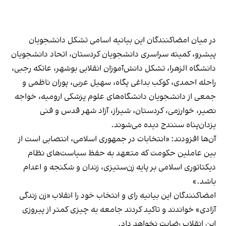
در میان امضاکنندگان این بیانیه اسامی تشکل دانشجویان
پیشرو، کمیته سراسری دانشجویان کردستان، اتحاد دانشجویان
دانشگاه الزهرا، تشکل دانش‌آموزان انقلابی بوشهر، عاتکه رجبی،
راحله احمدی، کوکب بداغی پگاه، سهیل عربی، پوران ناظمی و
جمعی از دانشجویان دانشگاه‌های علوم پزشکی ارومیه، خواجه
نصیر، خوارزمی، کردستان، شیراز، آزاد شهر قدس و فنی
یزدان‌پناه سنندج دیده می‌شوند.
آن‌ها افزودند: «انتخابات در جمهوری اسلامی، انتصابی است از
بین عاملین حکومت که متعهد به حفظ سیاست‌های نظام
دیکتاتوری اسلامی بر پایه زن‌ستیزی، زندان و شکنجه و اعدام
باشد.»
امضاکنندگان این بیانیه رای و انتخاب خود را انقلاب «زن زندگی
آزادی» خواندند و تاکید کردند جامعه به چیزی کمتر از پیروزی
این انقلاب رضایت نخواهد داد.