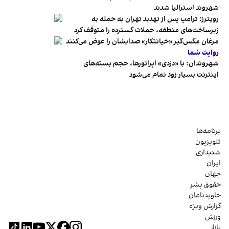
شهروند استرالیا شدند
رویترز: ترامپ پس از تهدید تهران به حمله به
زیرساخت‌های منطقه، حملات گسترده را متوقف کرد
مرغان مگس‌گیر «خیانتکار» صدایشان را عوض می‌کنند
روایت شما
شهروندان:‌ با «دزدی» اپراتورها، حجم بسته‌های
اینترنت بسیار زود تمام می‌شود
برنامه‌ها
تلویزیون
شنیداری
ایران
جهان
حقوق بشر
جاویدنامان
گزارش ویژه
ورزش
بازار