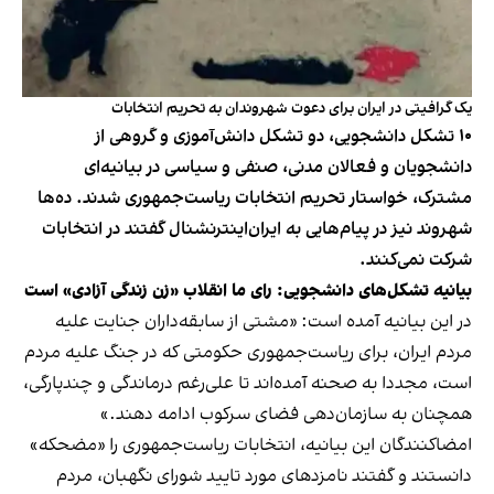
یک گرافیتی در ایران برای دعوت شهروندان به تحریم انتخابات
۱۰ تشکل دانشجویی، دو تشکل دانش‌آموزی و گروهی از
دانشجویان و فعالان مدنی، صنفی و سیاسی در بیانیه‌ای
مشترک، خواستار تحریم انتخابات ریاست‌جمهوری شدند. ده‌ها
شهروند نیز در پیام‌هایی به ایران‌اینترنشنال گفتند در انتخابات
شرکت نمی‌کنند.
بیانیه تشکل‌های دانشجویی:
رای ما انقلاب «زن زندگی آزادی» است
در این
بیانیه
آمده است: «مشتی از سابقه‌‌داران جنایت علیه
مردم ایران، برای ریاست‌جمهوری حکومتی که در جنگ علیه مردم
است، مجددا به صحنه آمده‌اند تا علی‌رغم درماندگی و چندپارگی،
همچنان به سازمان‌دهی فضای سرکوب ادامه دهند.»
امضاکنندگان این بیانیه، انتخابات ریاست‌جمهوری را «مضحکه»
دانستند و گفتند نامزدهای مورد تایید شورای نگهبان، مردم