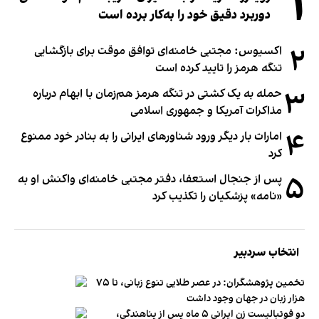
۱
دوربرد دقیق خود را به‌کار برده است
۲
اکسیوس: مجتبی خامنه‌ای توافق موقت برای بازگشایی
تنگه هرمز را تایید کرده است
۳
حمله به یک کشتی در تنگه هرمز هم‌زمان با ابهام درباره
مذاکرات آمریکا و جمهوری اسلامی
۴
امارات بار دیگر ورود شناورهای ایرانی را به بنادر خود ممنوع
کرد
۵
پس از جنجال استعفا، دفتر مجتبی خامنه‌ای واکنش او به
«نامه» پزشکیان را تکذیب کرد
انتخاب سردبیر
تخمین پژوهشگران: در عصر طلایی تنوع زبانی، تا ۷۵
هزار زبان در جهان وجود داشت
دو فوتبالیست زن ایرانی ۵ ماه پس از پناهندگی،