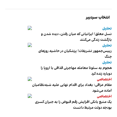
انتخاب سردبیر
تحلیل
نسل معلق؛ ایرانیانی که میان رفتن، دیده شدن و
بازگشت زندگی می‌کنند
تحلیل
رییس‌جمهور تشریفات؛ پزشکیان در حاشیه روزهای
جنگ
تحلیل
هجوم به سئوتا معامله مهاجرتی قذافی با اروپا را
دوباره زنده کرد
اختصاصی
مقام عراقی: بغداد برای اقدام نهایی علیه شبه‌نظامیان
آماده می‌شود
اختصاصی
یک منبع بانکی افزایش رقم قبوض را به جبران کسری
بودجه دولت مرتبط دانست