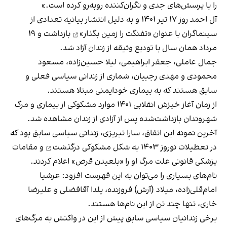
را با پرسش‌های جدی و نگران‌کننده روبه‌رو کرده است.»
آل احمد روز ۱۷ تیر ۱۴۰۱ و به دلیل
انتشار بیانیه تعدادی از
سینماگران با عنوان «تفنگت را زمین بگذار»
بازداشت و ۱۹
مرداد همان سال با تودیع وثیقه از زندان آزاد شد.
جمال عاملی، جعفر ابراهیمی، لیلا حسین‌زاده، مسعود
محمودی و مهدی رجبیان، شماری از زندانی سیاسی فعلی و
سابق هستند که به بیماری خودایمنی مبتلا هستند.
از زمان آغاز خیزش انقلابی ۱۴۰۱ موارد مشکوکی از بیماری و مرگ
شهروندان بازداشت‌شده پس از آزادی از زندان مشاهده شد.
آخرین نمونه این اتفاق، سارا تبریزی، زندانی سیاسی سابق بود که
در تعطیلات نوروز ۱۴۰۳ به شکل مشکوکی
درگذشت
و مقامات
پزشکی قانونی علت مرگ او را «بلعیدن قرص» اعلام کردند.
نام‌های بسیاری را می‌توان به این فهرست افزود: عرشیا
امام‌قلی‌زاده، میلاد (آرش) فروزنده، یلدا آقافضلی و علیرضا
خاری، تنها چند تن از این نام‌ها هستند.
برخی زندانیان سیاسی سابق پیش از این در واکنش به مرگ‌های