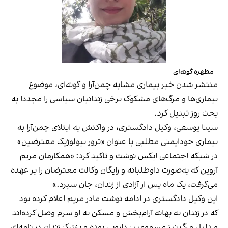
مطهره گونه‌ای
منتشر شدن خبر بیماری مشابه چمن‌آرا و گونه‌ای، موضوع
بیماری‌ها و مرگ‌های مشکوک برخی زندانیان سیاسی را مجددا به
بحث روز تبدیل کرد.
سینا یوسفی، وکیل دادگستری، در واکنش به ابتلای چمن‌آرا به
بیماری خودایمنی مطلبی با عنوان «ترور بیولوژیک معترضین»
در شبکه اجتماعی ایکس
نوشت
و تاکید کرد: «همکارمان مریم
آروین که به‌صورت داوطلبانه و رایگان وکالت معترضان را بر عهده
می‌گرفت، یک‌ ماه پس از آزادی از زندان، جان سپرد.»
این وکیل دادگستری در ادامه نوشت مادر مریم اعلام کرده بود
که در زندان به بهانه آرام‌بخش و مسکن به او سرم وصل کرده‌اند
و دلیل مرگ نیز مسمومیت دارویی بوده و پزشک زندان در نامه‌ای