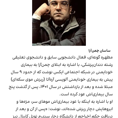
ساسان چمن‌آرا
مطهره گونه‌ای، فعال دانشجویی سابق و دانشجوی تعلیقی
رشته دندان‌پزشکی، با اشاره به ابتلای چمن‌آرا به بیماری
خودایمنی در شبکه اجتماعی ایکس
نوشت
که از حدود ۹ سال
پیش به بیماری خودایمنی آلوپسی آره‌آتا (ریزش موی سکه‌ای)
مبتلا شده و بعد از بازداشتش در سال ۱۴۰۱، پس از گذشت پنج
سال بیماری‌اش عود کرده است.
او با اشاره به اینکه با عود بیماری‌اش موهای سر، مژه‌ها و
ابروهایش دچار ریزش شده‌اند، نوشت: «پس از آن و بعد از
دریافت حکم اخراجم از دانشگاه دچار سندرم تونل کارپال نیز