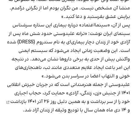
منشا آن مشخص نیست. من نگران بودم اما از نگرانی درآمدم.
برایش عشق بفرستید و دعا کنید.»
پس از آن، «سینمااعتماد» درباره بیماری این ستاره سرشناس
سینمای ایران نوشت: «ترانه علیدوستی حدود شش ماه پس از
آزادی خود از زندان دچار بیماری‌ای به نام سندروم (DRESS) شده
است. این وضعیت زمانی ایجاد می‌شود که سیستم ایمنی
واکنش بیش از حدی به برخی داروها نشان می‌دهد. در نتیجه
این امر باعث ایجاد علایم متعددی مانند تب، ناهنجاری‌های
خونی و التهاب اعضا در سراسر بدن می‌شود.»
علیدوستی از جمله هنرمندانی است که در جریان خیزش انقلابی
۱۴۰۱ از جنبش «زن، زندگی، آزادی» حمایت کرد، حجاب اجباری
خود را از سر برداشت و به همین دلیل روز ۲۶ آذر ۱۴۰۱
بازداشت
و ۱۴ دی‌ ماه همان سال با تودیع وثیقه از زندان آزاد شد.