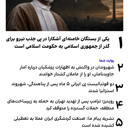
۱
یکی از بستگان خامنه‌ای آشکارا در پی جذب نیرو برای
گذر از جمهوری اسلامی به حکومت اسلامی است
روایت شما
۲
شهروندان در واکنش به اظهارات پزشکیان درباره آمار
جاویدنامان، او را از عاملان کشتار خواندند
۳
دو فوتبالیست زن ایرانی ۵ ماه پس از پناهندگی، شهروند
استرالیا شدند
۴
رویترز: ترامپ پس از تهدید تهران به حمله به زیرساخت‌های
منطقه، حملات گسترده را متوقف کرد
۵
نشریه پیام ما: صنعت گردشگری ایران عملا به تعطیلی
کشیده شده است