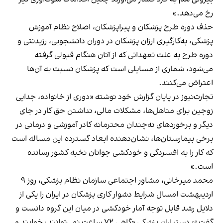
رخ می‌دهد.»
حذف دوره طرح پزشکان و پیراپزشکان، اصلاح نظام آموزش
پزشکی، به‌کارگیری ارزان پزشکان در دوران دانشجویی، رزیدنتی و
دوره طرح به علت تعهداتی که از آنان هنگام قبولی گرفته
می‌شود، شماری از مسایلی است که پزشکان نسبت به آن‌ها
اعتراض می‌کنند.
تجارت‌نیوز در پایان گزارش خود نوشته «دوری از خانواده، جدایی
زوجین برای متاهل‌ها، مشکلات مالی، نداشتن حق کار در جای
دیگر و برخوردهای نه‌چندان محترمانه کادر آموزشی و درمانی در
برخی بیمارستان‌ها، نشان‌دهنده ابعاد گسترده این مساله است
که کار را به افسردگی و خودکشی جوانان نخبه کشور رسانده
است.»
محمد میرخانی، مشاور اجتماعی سازمان نظام پزشکی، روز ۹
اردیبهشت امسال شرایط دشوار کاری پزشکان در ایران را یکی از
دلایل رشد قابل توجه آمار خودکشی در میان این گروه
دانست و
گفت
دستیاران پزشکی «گاهی ۷۲ ساعت نمی‌توانند بخوابند و