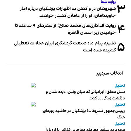
روایت شما
۳
شهروندان در واکنش به اظهارات پزشکیان درباره آمار
جاویدنامان، او را از عاملان کشتار خواندند
۴
روایت فداکاری‌های محمد صلاح؛ از سفرهای ۹ ساعته تا
خوابیدن زیر آسمان قاهره
۵
نشریه پیام ما: صنعت گردشگری ایران عملا به تعطیلی
کشیده شده است
انتخاب سردبیر
تحلیل
نسل معلق؛ ایرانیانی که میان رفتن، دیده شدن و
بازگشت زندگی می‌کنند
تحلیل
رییس‌جمهور تشریفات؛ پزشکیان در حاشیه روزهای
جنگ
تحلیل
هجوم به سئوتا معامله مهاجرتی قذافی با اروپا را