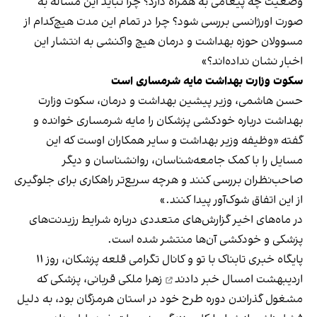
وضعیت چه پیغامی به همراه دارد؟ چرا نباید این مساله به
صورت اورژانسی بررسی شود؟ چرا در تمام این مدت هیچ‌کدام از
مسوولان حوزه بهداشت و درمان هیچ واکنشی به انتشار این
اخبار نشان نداده‌اند؟»
سکوت وزارت بهداشت مایه‌ شرمساری است
حسن هاشمی، وزیر پیشین بهداشت و درمان، سکوت وزارت
بهداشت درباره خودکشی پزشکان را مایه شرمساری خوانده و
گفته «وظیفه وزیر بهداشت و سایر همکاران اوست که این
مسایل را با کمک جامعه‌شناسان، روانشناسان و دیگر
صاحب‌نظران بررسی کنند و هرچه سریع‌تر راهکاری برای جلوگیری
از این اتفاق شوک‌آور پیدا کنند.»
در ماه‌های اخیر گزارش‌های متعددی درباره شرایط رزیدنت‌های
پزشکی و خودکشی آن‌ها منتشر شده است.
پایگاه خبری تابناک با‌ تو و کانال تگرامی قلعه پزشکان، روز ۱۱
اردیبهشت امسال
خبر دادند
زهرا ملکی قربانی، پزشکی که
مشغول گذراندن دوره طرح خود در استان هرمزگان بود، به دلیل