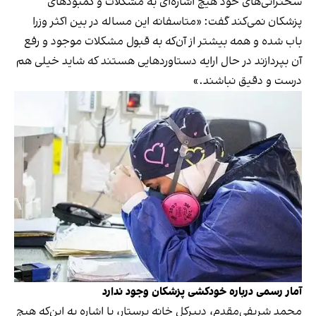
سخنرانی‌های خود هیچ اشاره‌ای به مشکلات و کمبودهای
پزشکان نمی‌کند گفت: «متاسفانه این مساله در بین اکثر وزرا
باب شده و همه بیشتر از آن‌که به قبول مشکلات موجود و رفع
آن بپردازند در حال ارایه دستاوردهایی هستند که شاید خیلی هم
درست و دقیق نباشند.»
آمار رسمی درباره خودکشی پزشکان وجود ندارد
محمد شریفی‌مقدم، دبیرکل خانه پرستار، با اشاره به این‌که هیچ