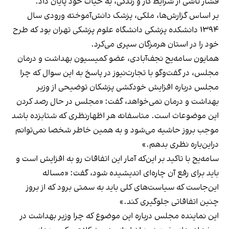
فشار ناشی از شرایط کار و زندگی، به حیات خود پایان داد.
بر اساس گزارش‌ها، ملکی، پزشک دانش‌آموخته‌ ورودی سال
۱۳۹۴ دانشکده پزشکی دانشگاه علوم پزشکی تهران بود که طرح
خود را در استان هرمزگان سپری می‌کرد.
همایون سامه‌یح نجف‌آبادی، عضو کمیسیون بهداشت و درمان
مجلس، در گفت‌وگو با تجارت‌نیوز در پاسخ به این سوال که چرا
مجلس درباره افزایش خودکشی پزشکان توضیحی از وزیر
بهداشت و درمان نمی‌خواهد، گفت: «مجلس در حال رصد کردن
این موضوعات است. متاسفانه هر اظهارنظری که شتابزده باشد
موجب بروز حاشیه می‌شود و به همین خاطر شخصا نمی‌توانم
دراین‌باره نظری بدهم.»
سامه‌یح با تاکید بر این‌که آمار این اتفاقات رو به افزایش است و
باید برای رفع آن چاره‌ای اندیشیده شود، گفت: «مساله
این‌جاست که سیاست‌های کلی باید به سمتی برود که از بروز
چنین اتفاقاتی جلوگیری کند.»
این نماینده مجلس درباره این موضوع که چرا وزیر بهداشت در