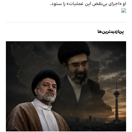
او «اجرای بی‌نقص این عملیات» را ستود.
پربازدیدترین‌ها