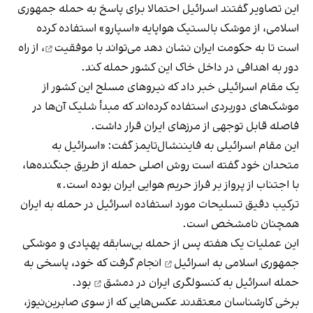
این تصاویر گفتند اسرائیل احتمالا برای پاسخ به حمله جمهوری
اسلامی، از موشک بالستیک هواپایه «اسپارو» استفاده کرده
است تا به حکومت ایران نشان دهد می‌تواند
با موفقیت
، از راه
دور به اهدافی در داخل خاک این کشور حمله کند.
یک مقام اسرائیلی خبر داد که نیروهای مسلح این کشور از
موشک‌های دوربردی استفاده کرده‌اند که مبدأ شلیک‌ آن‌ها در
فاصله قابل توجهی از مرزهای ایران قرار داشت.
این مقام اسرائیلی به فایننشال‌تایمز گفت: «اسرائیل به
متحدان خود گفته است روش اصلی حمله از طریق جنگنده‌ها،
با اجتناب از پرواز بر فراز حریم هوایی ایران بوده است.»
ترکیب دقیق تسلیحات مورد استفاده اسرائیل در حمله به ایران
همچنان نامشخص است.
این عملیات یک هفته پس از
حمله بی‌سابقه پهپادی و موشکی
جمهوری اسلامی به اسرائیل
انجام گرفت که خود، پاسخی به
حمله اسرائیل به کنسولگری ایران در دمشق
بود.
برخی کارشناسان معتقدند عکس‌هایی که از سوی صابرین‌نیوز،