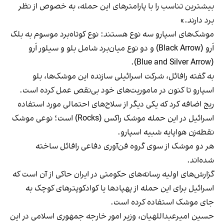
بیشترین تناسب را با پارامترهای این حمله، به خصوص از نظر
برد دارند.»
موشک‌های اسپارو سه نوع هستند: نوع کوتاه‌برد موسوم به بلک
اَرو (Black Arrow) و دو نوع میان‌برد شامل بلو و سیلور اَرو
(Blue and Silver Arrow).
به گفته رافائل، شرکت اسرائیلی سازنده این موشک‌ها، بلو
اسپارو تا کنون در ماموریت‌های خود بی‌نقص عمل کرده‌ است.
ریج اضافه کرد که یکی دیگر از سلاح‌های احتمالی مورد استفاده
اسرائیل در این حمله
موشک‌ راکس (Rocks)
است؛ نوعی موشک
نقطه‌زن هواپایه شبیه اسپارو.
هر دو موشک از سوی گروه فن‌آوری دفاعی رافائل ساخته
شده‌اند.
گزارش‌های اولیه رسانه‌های حکومتی در ایران حاکی از آن است که
اسرائیل برای این حمله از پهپادها یا کوادکوپترهای کوچک به
جای موشک استفاده کرده ‌است.
حسین امیرعبداللهیان، وزیر امور خارجه جمهوری اسلامی در این