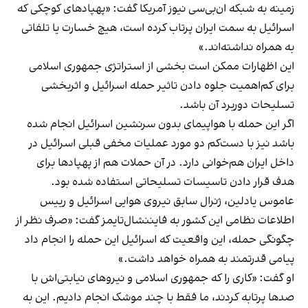
زمینه به شبکه ان‌بی‌سی نیوز آمریکا گفت: «پهپادهای کوچکی که
اسرائیل به سمت ایران پرتاب کرده ‌است، هیچ خسارت یا تلفاتی
به همراه نداشته‌اند.»
این اظهارات ممکن است بخشی از استراتژی جمهوری اسلامی
برای کم‌اهمیت جلوه‌ دادن تاثیر حمله اسرائیل و اثربخشی
تسلیحات دوربرد آن باشد.
اگر این حمله با هواپیمای بدون سرنشین اسرائیل انجام شده
‌باشد نیز با دست‌کم دو مورد عملیات مخفی قبلی اسرائیل در
داخل ایران هم‌خوانی دارد. در آن حملات هم از پهپادها برای
هدف قرار دادن تاسیسات تسلیحاتی استفاده شده بود.
عاموس یادلین، ژنرال سابق نیروی هوایی اسرائیل و رییس
اطلاعات نظامی این کشور به فایننشال‌تایمز گفت: «صرف‌ نظر از
چگونگی حمله، این واقعیت که اسرائیل این حمله را انجام داد
پیامی قدرتمند به همراه خواهد ‌داشت.»
او گفت: «کاری را که جمهوری اسلامی و نیروهای نیابتی‌اش با
صدها پرتابه کردند، ما فقط با چند موشک انجام دادیم. این به