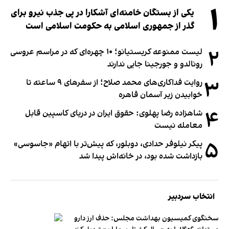
۱
یکی از بستگان خامنه‌ای آشکارا در پی جذب نیرو برای
گذر از جمهوری اسلامی به حکومت اسلامی است
۲
لیست ممنوعه کریستیانو؛ ۱۰ چهره‌ای که در مراسم عروسی
رونالدو و جورجینا جایی ندارند
۳
روایت فداکاری‌های محمد صلاح؛ از سفرهای ۹ ساعته تا
خوابیدن زیر آسمان قاهره
۴
شاهزاده رضا پهلوی: حقوق ایران در دریای کاسپین قابل
معامله نیست
۵
پیکر نیلوفر حدادی، دوبلور، که پیش‌تر با اتهام «جاسوسی»
بازداشت شده بود، در خانه‌اش پیدا شد
انتخاب سردبیر
سخنگوی کمیسیون بهداشت مجلس: حذف ارز دارو