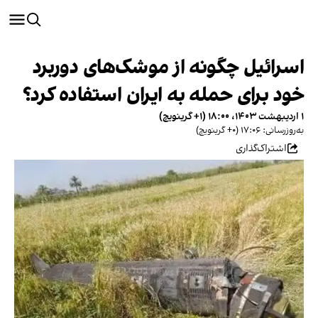
اسرائیل چگونه از موشک‌های دوربرد
خود برای حمله به ایران استفاده کرد؟
۱ اردیبهشت ۱۴۰۳، ۱۸:۰۰ (‎+۱ گرینویچ)
به‌روزرسانی: ۱۷:۰۶ (‎+۰ گرینویچ)
اشتراک‌گذاری