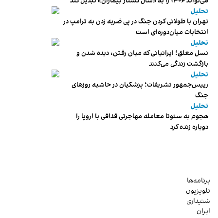
می‌تواند ۱۴۰۶ را به «سال کشتار بیماران» تبدیل کند
تحلیل
تهران با طولانی کردن جنگ در پی ضربه زدن به ترامپ در
انتخابات میان‌دوره‌ای است
تحلیل
نسل معلق؛ ایرانیانی که میان رفتن، دیده شدن و
بازگشت زندگی می‌کنند
تحلیل
رییس‌جمهور تشریفات؛ پزشکیان در حاشیه روزهای
جنگ
تحلیل
هجوم به سئوتا معامله مهاجرتی قذافی با اروپا را
دوباره زنده کرد
برنامه‌ها
تلویزیون
شنیداری
ایران