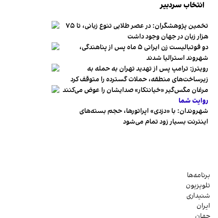
انتخاب سردبیر
تخمین پژوهشگران: در عصر طلایی تنوع زبانی، تا ۷۵
هزار زبان در جهان وجود داشت
دو فوتبالیست زن ایرانی ۵ ماه پس از پناهندگی،
شهروند استرالیا شدند
رویترز: ترامپ پس از تهدید تهران به حمله به
زیرساخت‌های منطقه، حملات گسترده را متوقف کرد
مرغان مگس‌گیر «خیانتکار» صدایشان را عوض می‌کنند
روایت شما
شهروندان:‌ با «دزدی» اپراتورها، حجم بسته‌های
اینترنت بسیار زود تمام می‌شود
برنامه‌ها
تلویزیون
شنیداری
ایران
جهان