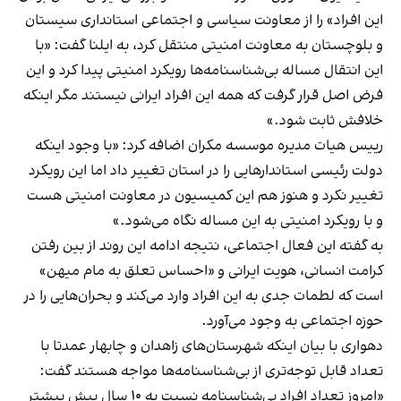
این افراد» را از معاونت سیاسی و اجتماعی استانداری سیستان
و بلوچستان به معاونت امنیتی منتقل کرد، به ایلنا گفت: «با
این انتقال مساله بی‌شناسنامه‌ها رویکرد امنیتی پیدا کرد و این
فرض اصل قرار گرفت که همه این افراد ایرانی نیستند مگر اینکه
خلافش ثابت شود.»
رییس هیات مدیره موسسه مکران اضافه کرد: «با وجود اینکه
دولت رئیسی استاندارهایی را در استان تغییر داد اما این رویکرد
تغییر نکرد و هنوز هم این کمیسیون در معاونت امنیتی هست
و با رویکرد امنیتی به این مساله نگاه می‌شود.»
به گفته این فعال اجتماعی، نتیجه ادامه این روند از بین رفتن
کرامت انسانی، هویت ایرانی و «احساس تعلق به مام میهن»
است که لطمات جدی به این افراد وارد می‌کند و بحران‌هایی را در
حوزه اجتماعی به وجود می‌آورد.
دهواری با بیان اینکه شهرستان‌های زاهدان و چابهار عمدتا با
تعداد قابل توجه‌تری از بی‌شناسنامه‌ها مواجه هستند گفت:
«امروز تعداد افراد بی‌شناسنامه نسبت به ۱۰ سال پیش بیشتر