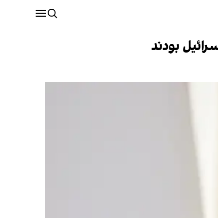
ائیل بودند