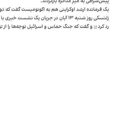
پیش‌شرطی به میز مذاکره بازگردند.
یک فرمانده ارشد اوکراینی هم به اکونومیست گفت که دو 
زلنسکی روز شنبه ۱۳ آبان در جریان یک نشست خبری با اورسولا فون در لاین، رییس کمیسیون اروپا، در کی‌یف بار دیگر پیشنهاد مذاکره با روسیه برای رسیدن به صلح در جنگ اوکراین را
رد کرد
و گفت که جنگ حماس و اسرائیل توجه‌ها را از ت