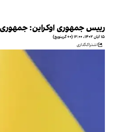
رییس جمهوری اوکراین: جمهوری 
۱۵ آبان ۱۴۰۲، ۱۲:۰۰ (‎+۰ گرینویچ)
اشتراک‌گذاری