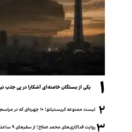
۱
یکی از بستگان خامنه‌ای آشکارا در پی جذب 
۲
لیست ممنوعه کریستیانو؛ ۱۰ چهره‌ای که در مراسم عروسی رونالدو و جورجینا جایی ندارند
۳
روایت فداکاری‌های محمد صلاح؛ از سفرهای ۹ ساعته تا خوابیدن زیر آسمان قاهره