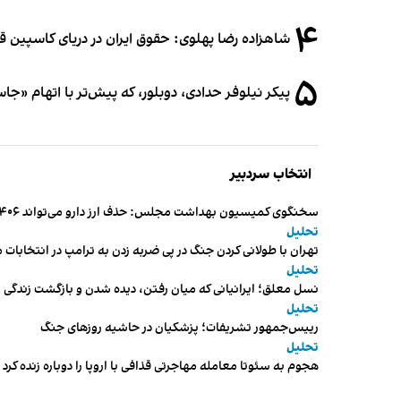
۴
شاهزاده رضا پهلوی: حقوق ایران در دریای کاسپین 
۵
پیکر نیلوفر حدادی، دوبلور، که پیش‌تر با اتهام «ج
انتخاب سردبیر
سخنگوی کمیسیون بهداشت مجلس: حذف ارز دارو می‌تواند ۱۴۰۶ را به «سال کشتار بیماران» تبدیل کند
تحلیل
تهران با طولانی کردن جنگ در پی ضربه زدن به ترامپ در انتخابات 
تحلیل
نسل معلق؛ ایرانیانی که میان رفتن، دیده شدن و بازگشت زندگی م
تحلیل
رییس‌جمهور تشریفات؛ پزشکیان در حاشیه روزهای جنگ
تحلیل
هجوم به سئوتا معامله مهاجرتی قذافی با اروپا را دوباره زنده کرد