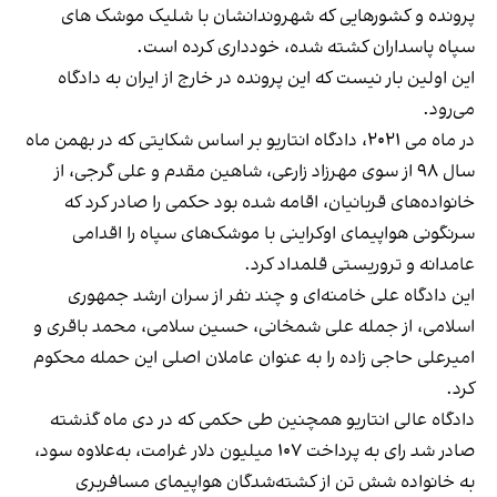
پرونده و کشورهایی که شهروندانشان با شلیک موشک های
سپاه پاسداران کشته شده، خودداری کرده‌ است.
این اولین بار نیست که این پرونده در خارج از ایران به دادگاه
می‌رود.
در ماه می ۲۰۲۱، دادگاه انتاریو بر اساس شکایتی که در بهمن ماه
سال ۹۸ از سوی مهرزاد زارعی، شاهین مقدم و علی گرجی، از
خانواده‌های قربانیان، اقامه شده بود حکمی را صادر کرد که
سرنگونی هواپیمای اوکراینی با موشک‌های سپاه را اقدامی
عامدانه و تروریستی قلمداد کرد.
این دادگاه علی خامنه‌ای و چند نفر از سران ارشد جمهوری
اسلامی، از جمله علی شمخانی، حسین سلامی، محمد باقری و
امیرعلی حاجی زاده را به عنوان عاملان اصلی این حمله محکوم
کرد.
دادگاه عالی انتاریو همچنین طی حکمی که در دی ماه گذشته
صادر شد رای به پرداخت ۱۰۷ میلیون دلار غرامت، به‌علاوه سود،
به خانواده شش تن از کشته‌شدگان هواپیمای مسافربری