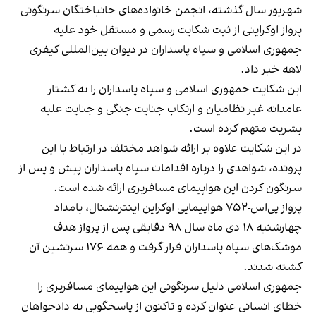
شهریور سال گذشته، انجمن خانواده‌های جانباختگان سرنگونی
پرواز اوکراینی از ثبت شکایت رسمی و مستقل خود علیه
جمهوری اسلامی و سپاه پاسداران در دیوان بین‌المللی کیفری
لاهه خبر داد.
این شکایت جمهوری اسلامی و سپاه پاسداران را به کشتار
عامدانه غیر نظامیان و ارتکاب جنایت جنگی و جنایت علیه
بشریت متهم کرده است.
در این شکایت علاوه بر ارائه شواهد مختلف در ارتباط با این
پرونده، شواهدی را درباره اقدامات سپاه پاسداران پیش و پس از
سرنگون کردن این هواپیمای مسافربری ارائه شده است.
پرواز پی‌اس-۷۵۲ هواپیمایی اوکراین اینترنشنال، بامداد
چهارشنبه ۱۸ دی ماه سال ۹۸ دقایقی پس از پرواز هدف
موشک‌های سپاه پاسداران قرار گرفت و همه ۱۷۶ سرنشین آن
کشته شدند.
جمهوری اسلامی دلیل سرنگونی این هواپیمای مسافربری را
خطای انسانی عنوان کرده و تاکنون از پاسخگویی به دادخواهان