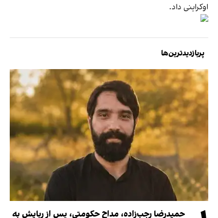
اوکراینی داد.
پربازدیدترین‌ها
حمیدرضا رجب‌زاده، مداح حکومتی، پس از ربایش به