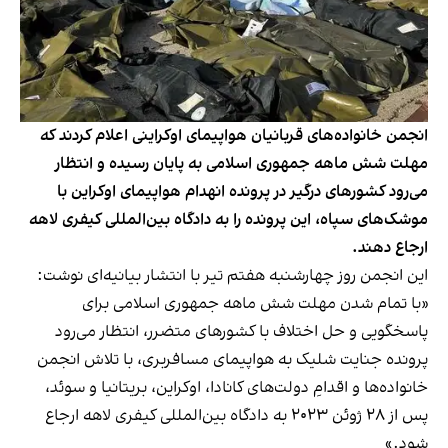
انجمن خانواده‌های قربانیان هواپیمای اوکراینی اعلام کردند که
مهلت شش ماهه جمهوری اسلامی به پایان رسیده و انتظار
می‌رود کشورهای درگیر در پرونده انهدام هواپیمای اوکراین با
موشک‌های سپاه، این پرونده را به دادگاه بین‌المللی کیفری لاهه
ارجاع دهند.
این انجمن روز چهارشنبه هفتم تیر با انتشار بیانیه‌ای نوشت:
«با تمام شدن مهلت شش ماهه جمهوری اسلامی برای
پاسخگویی و حل اختلاف با کشورهای متضرر، انتظار می‌رود
پرونده‌ جنایت شلیک به هواپیمای مسافربری، با تلاش انجمن
خانواده‌ها و اقدامِ دولت‌های کانادا، اوکراین، بریتانیا و سوئد،
پس از ۲۸ ژوئن ۲۰۲۳ به دادگاه بین‌المللی کیفری لاهه ارجاع
شود.»