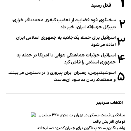
۱
قتل رسید
۲
سخنگوی قوه قضاییه از تعقیب کیفری محمدباقر خرازی،
دبیر‌کل حزب‌الله ایران، خبر داد
۳
اسرائیل برای حمله یک‌جانبه به جمهوری اسلامی ایران
آماده می‌شود
۴
اسرائیل جزئیات هماهنگی هوایی با آمریکا در حمله به
جمهوری اسلامی را فاش کرد
۵
آسوشیتدپرس: رهبران ایران پیروزی را در دسترس می‌بینند
و معتقدند زمان به سود آن‌هاست
انتخاب سردبیر
میانگین قیمت مسکن در تهران به متری ۲۴۰ میلیون
تومان افزایش یافت
واشینگتن‌پست: پنتاگون برای جبران کمبود تسلیحات،