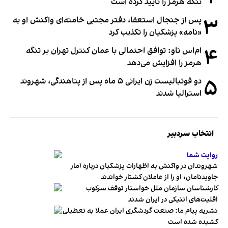
تنگه هرمز را تایید کرده است
۳
پس از جنجال استعفا، دفتر مجتبی خامنه‌ای واکنش او به
«نامه» پزشکیان را تکذیب کرد
۴
ام‌اس ناو: توافق احتمالی با عمان کنترل تهران بر تنگه
هرمز را افزایش می‌دهد
۵
دو فوتبالیست زن ایرانی ۵ ماه پس از پناهندگی، شهروند
استرالیا شدند
انتخاب سردبیر
روایت شما
شهروندان در واکنش به اظهارات پزشکیان درباره آمار
جاویدنامان، او را از عاملان کشتار خواندند
کارشناسان سازمان ملل خواستار توقف سرکوب
اقلیت‌های اتنیکی در ایران شدند
نشریه پیام ما: صنعت گردشگری ایران عملا به تعطیلی
کشیده شده است