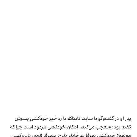
پدر او در گفت‌وگو با سایت تابناکه با رد خبر خودکشی پسرش
گفته بود: «تعجب می‌کنم، امکان خودکشی مردود است چرا که
موضوع خودکشی صرفا به خاطر طرح مصرف قرص ناپروکسن