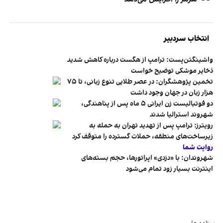
انتخاب سردبیر
واشینگتن‌پست: ترامپ از هگست درباره کاهش شدید
ذخایر موشکی توضیح خواست
تخمین پژوهشگران: در عصر طلایی تنوع زبانی، تا ۷۵
هزار زبان در جهان وجود داشت
دو فوتبالیست زن ایرانی ۵ ماه پس از پناهندگی،
شهروند استرالیا شدند
رویترز: ترامپ پس از تهدید تهران به حمله به
زیرساخت‌های منطقه، حملات گسترده را متوقف کرد
روایت شما
شهروندان:‌ با «دزدی» اپراتورها، حجم بسته‌های
اینترنت بسیار زود تمام می‌شود