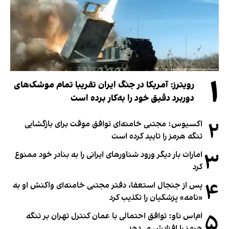
۱
رویترز: آمریکا در جنگ ایران تقریبا تمام موشک‌های
دوربرد دقیق خود را به‌کار برده است
۲
اکسیوس: مجتبی خامنه‌ای توافق موقت برای بازگشایی
تنگه هرمز را تایید کرده است
۳
امارات بار دیگر ورود شناورهای ایرانی را به بنادر خود ممنوع
کرد
۴
پس از جنجال استعفا، دفتر مجتبی خامنه‌ای واکنش او به
«نامه» پزشکیان را تکذیب کرد
۵
ام‌اس ناو: توافق احتمالی با عمان کنترل تهران بر تنگه
هرمز را افزایش می‌دهد