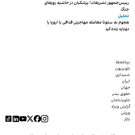
رییس‌جمهور تشریفات؛ پزشکیان در حاشیه روزهای
جنگ
تحلیل
هجوم به سئوتا معامله مهاجرتی قذافی با اروپا را
دوباره زنده کرد
برنامه‌ها
تلویزیون
شنیداری
ایران
جهان
حقوق بشر
جاویدنامان
گزارش ویژه
ورزش
بازار