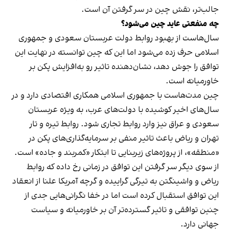
جالب‌تر، نقش چین در سر گرفتن آن است.
چه منفعتی عاید چین می‌شود؟
سال‌هاست از بهبود روابط دولت عربستان سعودی و جمهوری
اسلامی حرف زده می‌شود اما این که چین توانسته در نهایت این
توافق را جوش دهد، نشان‌دهنده تاثیر رو به‌افزایش پکن بر
خاورمیانه است.
چین مدت‌هاست با جمهوری اسلامی همکاری اقتصادی دارد و در
سال‌های اخیر کوشیده با دولت‌های عرب، به‌ ویژه عربستان
سعودی و عراق نیز وارد روابط تجاری شود. روابط تیره‌ و تار
تهران و ریاض باعث تاثیر منفی بر سرمایه‌گذاری‌های پکن در
«منطقه»، از پروژه‌های زیربنایی تا ابتکار «کمربند و جاده» است.
از سوی دیگر سر گرفتن این توافق در زمانی رخ داده که روابط
ریاض و واشینگتن به تیرگی گراییده و گرچه آمریکا علنا از انعقاد
این توافق استقبال کرده است اما در خفا نگرانی‌هایی جدی از
چنین توافقی و تاثیر گسترده‌تر آن بر خاورمیانه و سیاست
جهانی دارد.