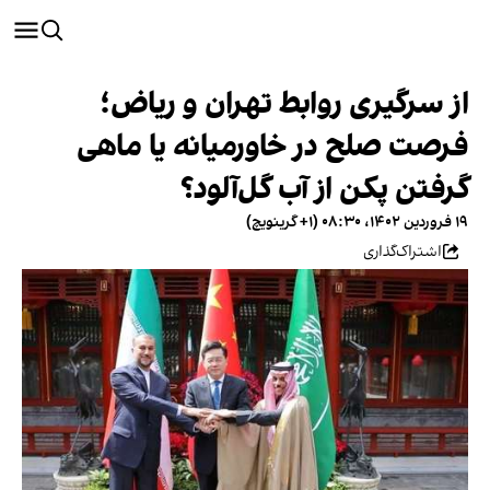
از سرگیری روابط تهران و ریاض؛
فرصت صلح در خاورمیانه یا ماهی
گرفتن پکن از آب گل‌آلود؟
۱۹ فروردین ۱۴۰۲، ۰۸:۳۰ (‎+۱ گرینویچ)
اشتراک‌گذاری