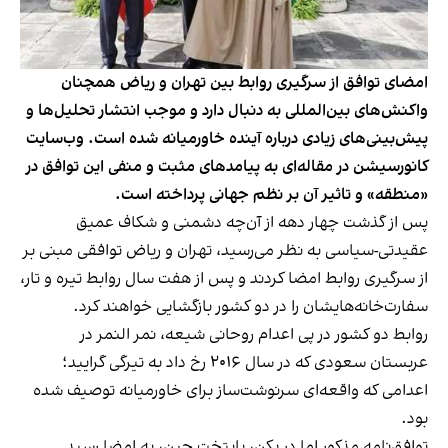
امضای توافق از سرگیری روابط بین تهران و ریاض همچنان
واکنش‌های بین‌المللی به دنبال دارد و موجب انتشار تحلیل‌ها و
پیش‌بینی‌های زیادی درباره آینده خاورمیانه شده است. وب‌سایت
کانورسیشن در مقاله‌ای به پیامدهای مثبت و منفی این توافق در
«منطقه» و تاثیر آن بر نظم جهانی پرداخته است.
پس از گذشت چهار دهه از آن‌چه دشمنی و شکاف عمیق
عقیدتی-سیاسی به نظر می‌رسید، تهران و ریاض توافقی مبنی بر
از سرگیری روابط امضا کردند و پس از هفت سال روابط تیره‌ و تار،
سفارت‌خانه‌هایشان را در دو کشور بازگشایی خواهند کرد.
روابط دو کشور در پی اعدام روحانی شیعه، نمر النمر در
عربستان سعودی که در سال ۲۰۱۶ رخ داد به تیرگی گرایید؛
اعدامی که واقعه‌ای سرنوشت‌ساز برای خاورمیانه توصیف شده
بود.
توافق‌نامه مذکور اما در پکن، پایتخت چین، به امضا رسید.