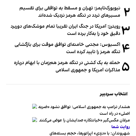
۲
نیویورک‌تایمز: تهران و مسقط به توافقی برای تقسیم
مسیرهای تردد در تنگه هرمز نزدیک شده‌اند
۳
رویترز: آمریکا در جنگ ایران تقریبا تمام موشک‌های دوربرد
دقیق خود را به‌کار برده است
۴
اکسیوس: مجتبی خامنه‌ای توافق موقت برای بازگشایی
تنگه هرمز را تایید کرده است
۵
حمله به یک کشتی در تنگه هرمز هم‌زمان با ابهام درباره
مذاکرات آمریکا و جمهوری اسلامی
انتخاب سردبیر
هشدار ترامپ به جمهوری اسلامی: توافق نشود «ضربه
اصلی» در راه است
مرغان مگس‌گیر «خیانتکار» صدایشان را عوض می‌کنند
روایت شما
شهروندان:‌ با «دزدی» اپراتورها، حجم بسته‌های