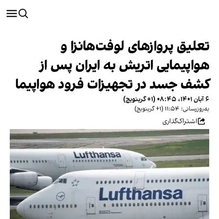
تعلیق پروازهای لوفت‌هانزا و
هواپیمایی اتریش به ایران پس از
کشف جسد در تجهیزات فرود هواپیما
۶ آبان ۱۴۰۱، ۰۸:۴۵ (‎+۱ گرینویچ)
به‌روزرسانی: ۱۱:۵۴ (‎+۱ گرینویچ)
اشتراک‌گذاری