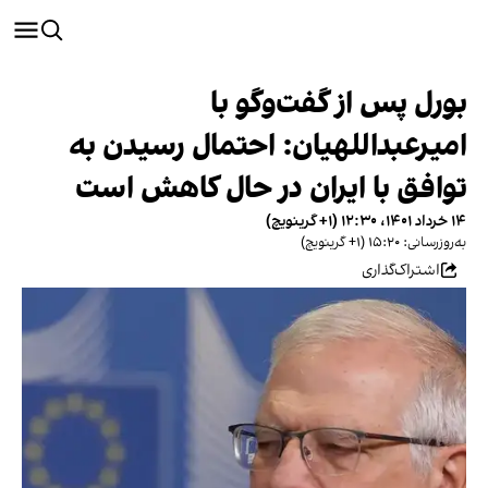
بورل پس از گفت‌و‌گو با
امیرعبداللهیان: احتمال رسیدن به
توافق با ایران در حال کاهش است
۱۴ خرداد ۱۴۰۱، ۱۲:۳۰ (‎+۱ گرینویچ)
به‌روزرسانی: ۱۵:۲۰ (‎+۱ گرینویچ)
اشتراک‌گذاری