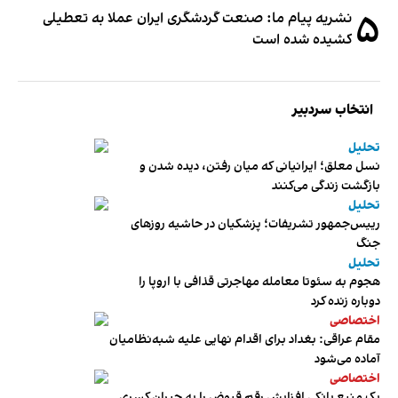
۵
نشریه پیام ما: صنعت گردشگری ایران عملا به تعطیلی
کشیده شده است
انتخاب سردبیر
تحلیل
نسل معلق؛ ایرانیانی که میان رفتن، دیده شدن و
بازگشت زندگی می‌کنند
تحلیل
رییس‌جمهور تشریفات؛ پزشکیان در حاشیه روزهای
جنگ
تحلیل
هجوم به سئوتا معامله مهاجرتی قذافی با اروپا را
دوباره زنده کرد
اختصاصی
مقام عراقی: بغداد برای اقدام نهایی علیه شبه‌نظامیان
آماده می‌شود
اختصاصی
یک منبع بانکی افزایش رقم قبوض را به جبران کسری