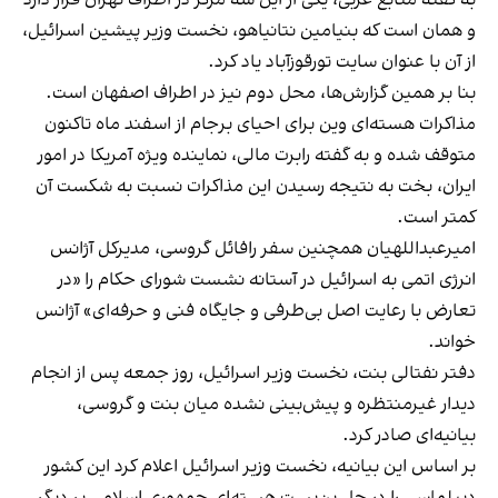
و همان است که بنیامین نتانیاهو، نخست وزیر پیشین اسرائیل،
از آن با عنوان سایت تورقوزآباد یاد کرد.
بنا بر همین گزارش‌ها، محل دوم نیز در اطراف اصفهان است.
مذاکرات هسته‌ای وین برای احیای برجام از اسفند ماه تاکنون
متوقف شده و به گفته رابرت مالی، نماینده ویژه آمریکا در امور
ایران، بخت به نتیجه رسیدن این مذاکرات نسبت به شکست آن
کمتر است.
امیرعبداللهیان همچنین سفر رافائل گروسی، مدیرکل آژانس
انرژی اتمی به اسرائیل در آستانه نشست شورای حکام را «در
تعارض با رعایت اصل بی‌طرفی و جایگاه فنی و حرفه‌ای» آژانس
خواند.
دفتر نفتالی بنت، نخست وزیر اسرائیل، روز جمعه پس از انجام
دیدار غیرمنتظره و پیش‌بینی نشده میان بنت و گروسی،
بیانیه‌ای صادر کرد.
بر اساس این بیانیه، نخست وزیر اسرائیل اعلام کرد این کشور
دیپلماسی را در حل بن‌بست هسته‌ای جمهوری اسلامی بر دیگر