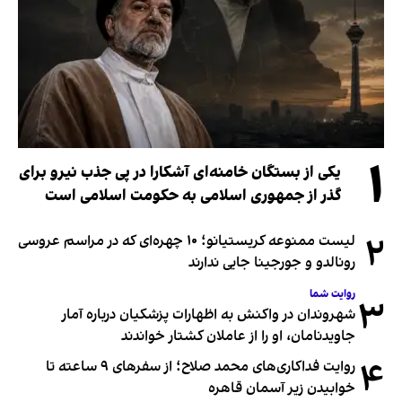
۱
یکی از بستگان خامنه‌ای آشکارا در پی جذب نیرو برای
گذر از جمهوری اسلامی به حکومت اسلامی است
۲
لیست ممنوعه کریستیانو؛ ۱۰ چهره‌ای که در مراسم عروسی
رونالدو و جورجینا جایی ندارند
روایت شما
۳
شهروندان در واکنش به اظهارات پزشکیان درباره آمار
جاویدنامان، او را از عاملان کشتار خواندند
۴
روایت فداکاری‌های محمد صلاح؛ از سفرهای ۹ ساعته تا
خوابیدن زیر آسمان قاهره