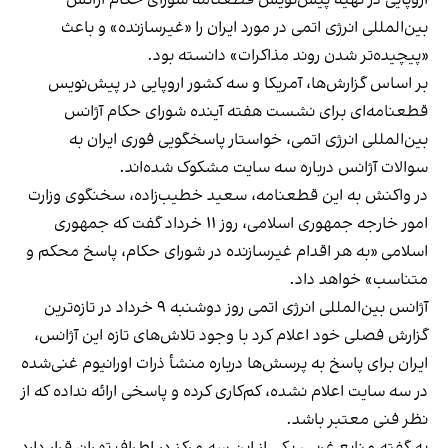
بین‌المللی انرژی اتمی در مورد ایران را «غیرسازنده» و باعث
«پیچیده‌تر شدن روند مذاکرات» دانسته بود.
بر اساس گزارش‌ها، آمریکا و سه کشور اروپایی در پیش‌نویس
قطعنامه‌ای برای نشست هفته آینده شورای حکام آژانس
بین‌المللی انرژی اتمی، خواستار پاسخگویی فوری ایران به
سوالات آژانس درباره سه سایت مشکوک شده‌اند.
در واکنش به این قطعنامه، سعید خطیب‌زاده، سخنگوی وزارت
امور خارجه جمهوری اسلامی، روز ۱۱ خرداد گفت که جمهوری
اسلامی «به هر اقدام غیر‌سازنده در شورای حکام، پاسخ محکم و
متناسب» خواهد داد.
آژانس بین‌المللی انرژی اتمی روز دوشنبه ۹ خرداد در تازه‌ترین
گزارش فصلی خود اعلام کرد با وجود تلاش‌های تازه این آژانس،
ایران برای پاسخ به پرسش‌ها درباره منشأ ذرات اورانیوم غنی‌شده
در سه سایت اعلام نشده، کم‌کاری کرده و پاسخی ارائه نداده که از
نظر فنی معتبر باشد.
به گفته منابع غربی، یکی از این سه مرکز در اطراف تهران قرار دارد