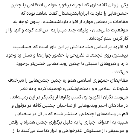
یکی از زنان کافه‌داری که تجربه برخورد عوامل انتظامی با چنین
جشن‌هایی را دارد به ایران‌اینترنشنال گفت شاهد بوده که
مقامات در بعضی موارد از افراد بازداشت‌‌شده - بدون توجه به
موقعیت مالی‌شان - وثیقه چند میلیاردی دریافت کرده و آنها را از
کار کردن منع کرده‌اند.
او افزود بر اساس مشاهداتش بر این باور است که حساسیت
بیشتری روی تجمعات تفریحی با حضور جوان‌ها و نسل زد وجود
دارد و نیروهای امنیتی با چنین رویدادهایی خشن‌تر برخورد
می‌کنند.
مقام‌های جمهوری اسلامی همواره چنین جشن‌هایی را «برخلاف
شئونات اسلامی» و «هنجارشکنی» توصیف کرده و به نظر
می‌رسد نگران الگوبرداری کسب‌وکارها از یکدیگر در این زمینه‌اند.
در ماه‌های اخیر ویدیوهایی از صاحبان چندین کافه در دزفول و
قم در رسانه‌های اجتماعی منتشر شده که در آن در سخنانی
شبیه به اعتراف اجباری یا به دلیل برگزاری جشن همراه با رقص
و موسیقی، از مسئولان عذرخواهی و ابراز ندامت می‌کنند یا از