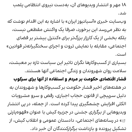
۱۸ مهر و انتشار ویدیوهای آن، به‌دست نیروی انتظامی پلمب
شد.
وب‌سایت خبری «آسیانیوز ایران» با اشاره به این اقدام نوشت که
به نظر می‌رسد این برخورد، صرفا یک واکنش مقطعی نیست،
بلکه بخشی از یک کارزار بزرگ‌تر برای «کنترل بیشتر بر فضای
اجتماعی، مقابله با نمایش ثروت و اجرای سختگیرانه‌تر قوانین»
است.
بسیاری از کسب‌وکارها نگران تاثیر این سیاست‌ تازه بر معیشت،
سلامت روان شهروندان و زندگی اجتماعی آنها هستند.
فشار اقتصادی حکومت بر مردم و استفاده از آنها برای سرکوب
در هفته‌های اخیر فشار حکومت بر کسب‌وکارها و شهروندان به
دلیل سرپیچی از قانون حجاب اجباری، رقص و سرو مشروبات
الکلی افزایش چشمگیری پیدا کرده است. از جمله، در پی انتشار
ویدیوهایی از برگزاری جشنی در جزیره کیش با عنوان «
قهوه‌پارتی
» در رسانه‌های اجتماعی، دادستان عمومی و انقلاب کیش، از
تشکیل پرونده و بازداشت برگزارکنندگان آن خبر داد.