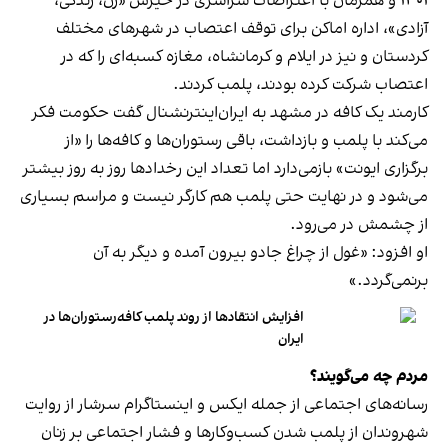
۱۴۰۱ و همزمان با اعتراضات سراسری در خیزش «زن، زندگی،
آزادی»، اداره اماکن برای توقف اعتصاب در شهرهای مختلف
کردستان و نیز در ایلام و کرمانشاه، مغازه کسبه‌ای را که در
اعتصاب شرکت کرده بودند، پلمب کردند.
کارمند یک کافه در مشهد به ایران‌اینترنشنال گفت حکومت فکر
می‌کند با پلمب و بازداشت، باقی رستوران‌ها و کافه‌ها را «از
برگزاری ایونت» بازمی‌دارد اما تعداد این رخدادها روز به روز بیشتر
می‌شود و در نهایت حتی پلمب هم کارگر نیست و مراسم بسیاری
از چشمش در می‌رود.
او افزود: «غول از چراغ جادو بیرون آمده و دیگر به آن
برنمی‎‌گردد.»
افزایش انتقادها از روند پلمب کافه‌رستوران‌ها در
ایران
مردم چه می‌گویند؟
رسانه‎‌های اجتماعی از جمله ایکس و اینستاگرام سرشار از روایت
شهروندان از پلمب شدن کسب‌وکارها و فشار اجتماعی بر زنان