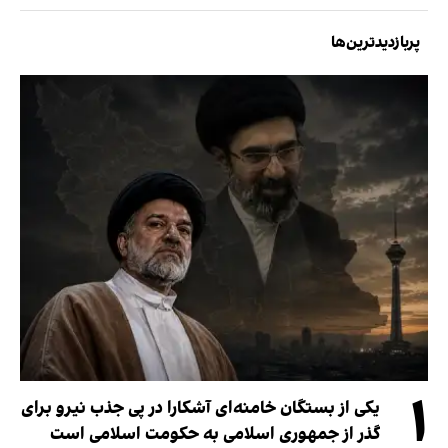
پربازدیدترین‌ها
۱
یکی از بستگان خامنه‌ای آشکارا در پی جذب نیرو برای
گذر از جمهوری اسلامی به حکومت اسلامی است