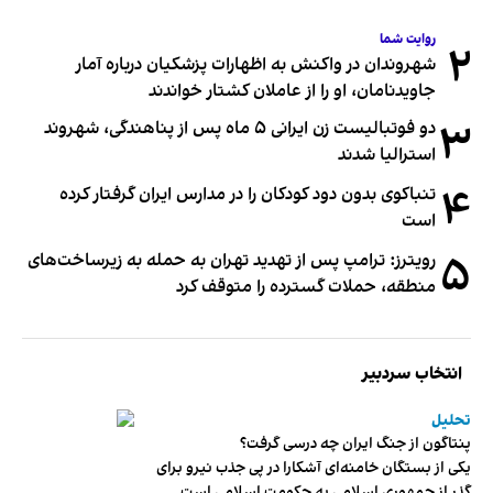
روایت شما
۲
شهروندان در واکنش به اظهارات پزشکیان درباره آمار
جاویدنامان، او را از عاملان کشتار خواندند
۳
دو فوتبالیست زن ایرانی ۵ ماه پس از پناهندگی، شهروند
استرالیا شدند
۴
تنباکوی بدون دود کودکان را در مدارس ایران گرفتار کرده
است
۵
رویترز: ترامپ پس از تهدید تهران به حمله به زیرساخت‌های
منطقه، حملات گسترده را متوقف کرد
انتخاب سردبیر
تحلیل
پنتاگون از جنگ ایران چه درسی گرفت؟
یکی از بستگان خامنه‌ای آشکارا در پی جذب نیرو برای
گذر از جمهوری اسلامی به حکومت اسلامی است