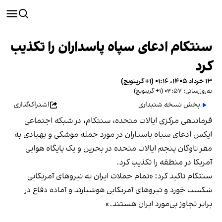
سنتکام ادعای سپاه پاسداران را تکذیب
کرد
۱۳ خرداد ۱۴۰۵، ۰۱:۱۶ (‎+۱ گرینویچ)
به‌روزرسانی: ۰۴:۵۷ (‎+۱ گرینویچ)
پخش نسخه شنیداری
اشتراک‌گذاری
فرماندهی مرکزی ایالات متحده، سنتکام، در شبکه اجتماعی
ایکس ادعای سپاه پاسداران در مورد حمله موشکی و پهپادی به
مقر ناوگان پنجم ایالات متحده در بحرین و یک پایگاه هوایی
آمریکا در منطقه را تکذیب کرد.
سنتکام تاکید کرد: «تمام حملات ایران به نیروهای آمریکایی
شکست خورد و نیروهای آمریکایی هوشیارند و آماده دفاع در
برابر تجاوز بی‌مورد ایران هستند.»