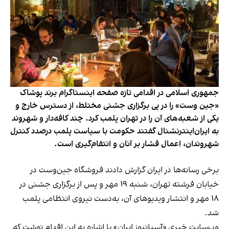
جمهوری اسلامی در اقدامی تازه صفحه اینستاگرام برند پوشاک
«جین وست» را در پی برگزاری جشنی مختلط، از دسترس خارج و
یکی از شعبه‌های آن را در تهران پلمب کرد. چند کافه‌‌دار و شهروند
به ایران‌اینترنشنال گفتند حکومت با سیاست پلمب درصدد کنترل
شهروندان، اعمال فشار بر آنان و انتقام‌گیری است.
برخی رسانه‌ها در ایران گزارش دادند فروشگاه جین‌وست در
خیابان فرشته تهران، شنبه ۱۹ مهر و پس از برگزاری جشنی در
۱۸ مهر و انتشار ویدیوهای آن، به‌دست نیروی انتظامی پلمب
شد.
وب‌سایت خبری «آسیانیوز ایران» با اشاره به این اقدام نوشت که