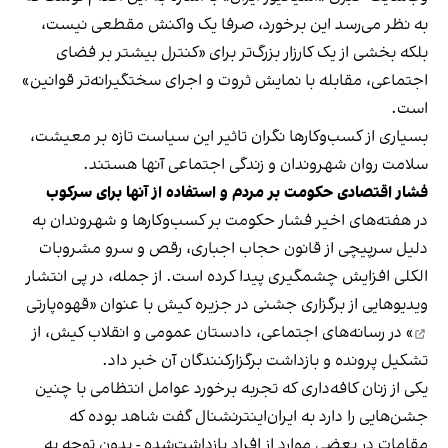
به نظر می‌رسد این برخورد، صرفا یک واکنش مقطعی نیست،
بلکه بخشی از یک کارزار بزرگ‌تر برای «کنترل بیشتر بر فضای
اجتماعی، مقابله با نمایش ثروت و اجرای سختگیرانه‌تر قوانین»
است.
بسیاری از کسب‌وکارها نگران تاثیر این سیاست‌ تازه بر معیشت،
سلامت روان شهروندان و زندگی اجتماعی آنها هستند.
فشار اقتصادی حکومت بر مردم و استفاده از آنها برای سرکوب
در هفته‌های اخیر فشار حکومت بر کسب‌وکارها و شهروندان به
دلیل سرپیچی از قانون حجاب اجباری، رقص و سرو مشروبات
الکلی افزایش چشمگیری پیدا کرده است. از جمله، در پی انتشار
ویدیوهایی از برگزاری جشنی در جزیره کیش با عنوان «
قهوه‌پارتی
» در رسانه‌های اجتماعی، دادستان عمومی و انقلاب کیش، از
تشکیل پرونده و بازداشت برگزارکنندگان آن خبر داد.
یکی از زنان کافه‌داری که تجربه برخورد عوامل انتظامی با چنین
جشن‌هایی را دارد به ایران‌اینترنشنال گفت شاهد بوده که
مقامات در بعضی موارد از افراد بازداشت‌‌شده - بدون توجه به