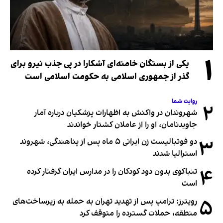
۱
یکی از بستگان خامنه‌ای آشکارا در پی جذب نیرو برای
گذر از جمهوری اسلامی به حکومت اسلامی است
روایت شما
۲
شهروندان در واکنش به اظهارات پزشکیان درباره آمار
جاویدنامان، او را از عاملان کشتار خواندند
۳
دو فوتبالیست زن ایرانی ۵ ماه پس از پناهندگی، شهروند
استرالیا شدند
۴
تنباکوی بدون دود کودکان را در مدارس ایران گرفتار کرده
است
۵
رویترز: ترامپ پس از تهدید تهران به حمله به زیرساخت‌های
منطقه، حملات گسترده را متوقف کرد