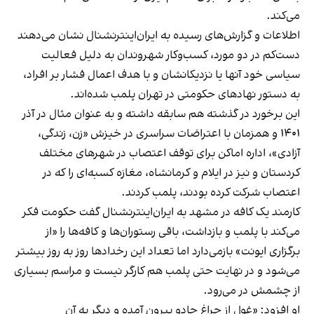
می‌کند.
اطلاعات و گزارش‌های رسیده به ایران‌اینترنشنال نشان می‌دهند
دست‌کم در دو مورد، کسب‌وکار شهروندان به دلیل فعالیت
سیاسی خود آنها یا نزدیکانشان و با هدف اعمال فشار بر افراد،
به دستور نهادهای حکومتی در تهران پلمب شده‌اند.
این برخورد در گذشته هم سابقه داشته و به عنوان مثال در آذر
۱۴۰۱ و همزمان با اعتراضات سراسری در خیزش «زن، زندگی،
آزادی»، اداره اماکن برای توقف اعتصاب در شهرهای مختلف
کردستان و نیز در ایلام و کرمانشاه، مغازه کسبه‌ای را که در
اعتصاب شرکت کرده بودند، پلمب کردند.
کارمند یک کافه در مشهد به ایران‌اینترنشنال گفت حکومت فکر
می‌کند با پلمب و بازداشت، باقی رستوران‌ها و کافه‌ها را «از
برگزاری ایونت» بازمی‌دارد اما تعداد این رخدادها روز به روز بیشتر
می‌شود و در نهایت حتی پلمب هم کارگر نیست و مراسم بسیاری
از چشمش در می‌رود.
او افزود: «غول از چراغ جادو بیرون آمده و دیگر به آن