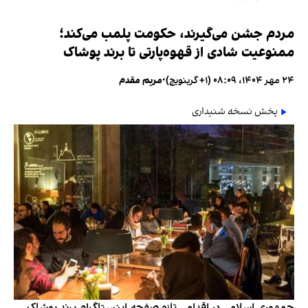
مردم جشن می‌گیرند، حکومت پلمب می‌کند؛
ممنوعیت شادی از قهوه‌پارتی تا برند پوشاک
۲۴ مهر ۱۴۰۴، ۰۸:۰۹ (‎+۱ گرینویچ)
•
مریم مقدم
پخش نسخه شنیداری