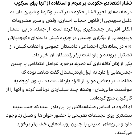
فشار اقتصادی حکومت بر مردم و استفاده از آنها برای سرکوب
در هفته‌های اخیر فشار حکومت بر کسب‌وکارها و شهروندان به
دلیل سرپیچی از قانون حجاب اجباری، رقص و سرو مشروبات
الکلی افزایش چشمگیری پیدا کرده است. از جمله، در پی انتشار
ویدیوهایی از برگزاری جشنی در جزیره کیش با عنوان «
قهوه‌پارتی
» در رسانه‌های اجتماعی، دادستان عمومی و انقلاب کیش، از
تشکیل پرونده و بازداشت برگزارکنندگان آن خبر داد.
یکی از زنان کافه‌داری که تجربه برخورد عوامل انتظامی با چنین
جشن‌هایی را دارد به ایران‌اینترنشنال گفت شاهد بوده که
مقامات در بعضی موارد از افراد بازداشت‌‌شده - بدون توجه به
موقعیت مالی‌شان - وثیقه چند میلیاردی دریافت کرده و آنها را از
کار کردن منع کرده‌اند.
او افزود بر اساس مشاهداتش بر این باور است که حساسیت
بیشتری روی تجمعات تفریحی با حضور جوان‌ها و نسل زد وجود
دارد و نیروهای امنیتی با چنین رویدادهایی خشن‌تر برخورد
می‌کنند.