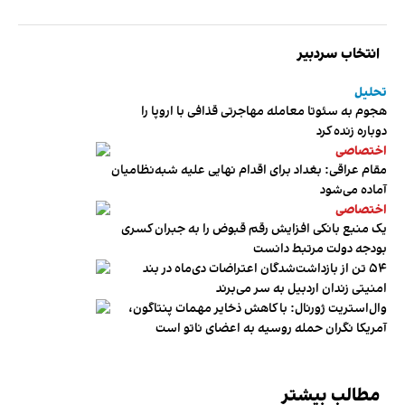
انتخاب سردبیر
تحلیل
هجوم به سئوتا معامله مهاجرتی قذافی با اروپا را
دوباره زنده کرد
اختصاصی
مقام عراقی: بغداد برای اقدام نهایی علیه شبه‌نظامیان
آماده می‌شود
اختصاصی
یک منبع بانکی افزایش رقم قبوض را به جبران کسری
بودجه دولت مرتبط دانست
۵۴ تن از بازداشت‌شدگان اعتراضات دی‌ماه در بند
امنیتی زندان اردبیل به سر می‌برند
وال‌استریت ژورنال: با کاهش ذخایر مهمات پنتاگون،
آمریکا نگران حمله روسیه به اعضای ناتو‌ است
مطالب بیشتر