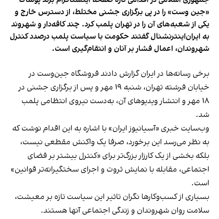
جمهوری اسلامی در اقدامی تازه صفحه اینستاگرام برند پوشاک
«جین وست» را در پی برگزاری جشنی مختلط، از دسترس خارج و
یکی از شعبه‌های آن را در تهران پلمب کرد. چند کافه‌‌دار و شهروند
به ایران‌اینترنشنال گفتند حکومت با سیاست پلمب درصدد کنترل
شهروندان، اعمال فشار بر آنان و انتقام‌گیری است.
برخی رسانه‌ها در ایران گزارش دادند فروشگاه جین‌وست در
خیابان فرشته تهران، شنبه ۱۹ مهر و پس از برگزاری جشنی در
۱۸ مهر و انتشار ویدیوهای آن، به‌دست نیروی انتظامی پلمب
شد.
وب‌سایت خبری «آسیانیوز ایران» با اشاره به این اقدام نوشت که
به نظر می‌رسد این برخورد، صرفا یک واکنش مقطعی نیست،
بلکه بخشی از یک کارزار بزرگ‌تر برای «کنترل بیشتر بر فضای
اجتماعی، مقابله با نمایش ثروت و اجرای سختگیرانه‌تر قوانین»
است.
بسیاری از کسب‌وکارها نگران تاثیر این سیاست‌ تازه بر معیشت،
سلامت روان شهروندان و زندگی اجتماعی آنها هستند.