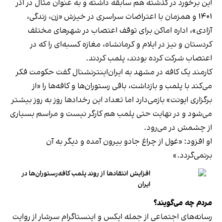
این برخورد در گذشته هم سابقه داشته و به عنوان مثال در آذر
۱۴۰۱ و همزمان با اعتراضات سراسری در خیزش «زن، زندگی،
آزادی»، اداره اماکن برای توقف اعتصاب در شهرهای مختلف
کردستان و نیز در ایلام و کرمانشاه، مغازه کسبه‌ای را که در
اعتصاب شرکت کرده بودند، پلمب کردند.
کارمند یک کافه در مشهد به ایران‌اینترنشنال گفت حکومت فکر
می‌کند با پلمب و بازداشت، باقی رستوران‌ها و کافه‌ها را «از
برگزاری ایونت» بازمی‌دارد اما تعداد این رخدادها روز به روز بیشتر
می‌شود و در نهایت حتی پلمب هم کارگر نیست و مراسم بسیاری
از چشمش در می‌رود.
او افزود: «غول از چراغ جادو بیرون آمده و دیگر به آن
برنمی‎‌گردد.»
افزایش انتقادها از روند پلمب کافه‌رستوران‌ها در
ایران
مردم چه می‌گویند؟
رسانه‎‌های اجتماعی از جمله ایکس و اینستاگرام سرشار از روایت