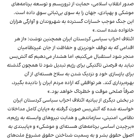
صدور انقلاب اسلامی، حمایت از تروریسم و توسعه برنامه‌های
موشکی و پهپادی، جهان را به سوی بی‌ثباتی سوق داده است.
این جنگ موجب خسارات گسترده به شهروندان و آوارگی هزاران
خانواده شده است.»
ائتلاف احزاب سیاسی کردستان ایران همچنین نوشت: «از هر
اقدامی که به توقف خونریزی و حفاظت از جان غیرنظامیان
منجر شود استقبال می‌کنیم، اما هشدار می‌دهیم که آتش‌بس
نباید به فرصتی تاکتیکی برای رژیم تبدیل شود تا همچون گذشته
برای بازسازی خود و نزدیک شدن به سلاح هسته‌ای از آن
بهره‌برداری کند. هر توافقی که اراده مردم ایران را نادیده بگیرد،
صرفاً صلحی موقت و خطرناک خواهد بود.»
در بخش دیگری از بیانیه ائتلاف احزاب سیاسی کردستان ایران
خواسته شده که آتش‌بس صورت گرفته به «پایان کامل مداخلات
نظامی، امنیتی، سازماندهی و هدایت نیروهای وابسته به رژیم»،
«برچیدن اساسی برنامه‌های هسته‌ای و موشکی» و «پایبندی به
اصول حقوق بشر و به رسمیت شناختن حقوق مشروع ملت‌های