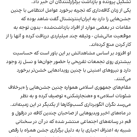
تشکیل پرونده و بازداشت برگزارکنندگان آن خبر داد.
یکی از زنان کافه‌داری که تجربه برخورد عوامل انتظامی با چنین
جشن‌هایی را دارد به ایران‌اینترنشنال گفت شاهد بوده که
مقامات در بعضی موارد از افراد بازداشت‌‌شده - بدون توجه به
موقعیت مالی‌شان - وثیقه چند میلیاردی دریافت کرده و آنها را از
کار کردن منع کرده‌اند.
او افزود بر اساس مشاهداتش بر این باور است که حساسیت
بیشتری روی تجمعات تفریحی با حضور جوان‌ها و نسل زد وجود
دارد و نیروهای امنیتی با چنین رویدادهایی خشن‌تر برخورد
می‌کنند.
مقام‌های جمهوری اسلامی همواره چنین جشن‌هایی را «برخلاف
شئونات اسلامی» و «هنجارشکنی» توصیف کرده و به نظر
می‌رسد نگران الگوبرداری کسب‌وکارها از یکدیگر در این زمینه‌اند.
در ماه‌های اخیر ویدیوهایی از صاحبان چندین کافه در دزفول و
قم در رسانه‌های اجتماعی منتشر شده که در آن در سخنانی
شبیه به اعتراف اجباری یا به دلیل برگزاری جشن همراه با رقص