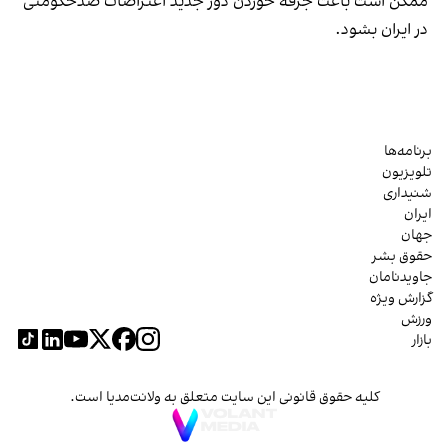
ممکن است باعث جرقه خوردن دور جدید اعتراضات ضدحکومتی
در ایران بشود.
برنامه‌ها
تلویزیون
شنیداری
ایران
جهان
حقوق بشر
جاویدنامان
گزارش ویژه
ورزش
بازار
کلیه حقوق قانونی این سایت متعلق به ولانت‌مدیا است.