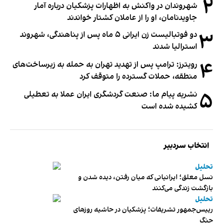
۲
شهروندان در واکنش به اظهارات پزشکیان درباره آمار
جاویدنامان، او را از عاملان کشتار خواندند
۳
دو فوتبالیست زن ایرانی ۵ ماه پس از پناهندگی، شهروند
استرالیا شدند
۴
رویترز: ترامپ پس از تهدید تهران به حمله به زیرساخت‌های
منطقه، حملات گسترده را متوقف کرد
۵
نشریه پیام ما: صنعت گردشگری ایران عملا به تعطیلی
کشیده شده است
انتخاب سردبیر
تحلیل
نسل معلق؛ ایرانیانی که میان رفتن، دیده شدن و
بازگشت زندگی می‌کنند
تحلیل
رییس‌جمهور تشریفات؛ پزشکیان در حاشیه روزهای
جنگ