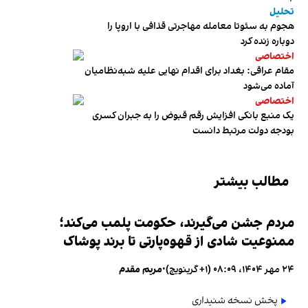
تحلیل
هجوم به سئوتا معامله مهاجرتی قذافی با اروپا را
دوباره زنده کرد
اختصاصی
مقام عراقی: بغداد برای اقدام نهایی علیه شبه‌نظامیان
آماده می‌شود
اختصاصی
یک منبع بانکی افزایش رقم قبوض را به جبران کسری
بودجه دولت مرتبط دانست
مطالب بیشتر
مردم جشن می‌گیرند، حکومت پلمب می‌کند؛
ممنوعیت شادی از قهوه‌پارتی تا برند پوشاک
۲۴ مهر ۱۴۰۴، ۰۸:۰۹ (‎+۱ گرینویچ)
•
مریم مقدم
پخش نسخه شنیداری