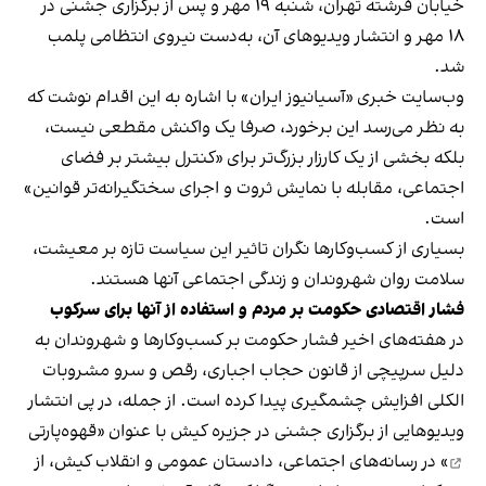
خیابان فرشته تهران، شنبه ۱۹ مهر و پس از برگزاری جشنی در
۱۸ مهر و انتشار ویدیوهای آن، به‌دست نیروی انتظامی پلمب
شد.
وب‌سایت خبری «آسیانیوز ایران» با اشاره به این اقدام نوشت که
به نظر می‌رسد این برخورد، صرفا یک واکنش مقطعی نیست،
بلکه بخشی از یک کارزار بزرگ‌تر برای «کنترل بیشتر بر فضای
اجتماعی، مقابله با نمایش ثروت و اجرای سختگیرانه‌تر قوانین»
است.
بسیاری از کسب‌وکارها نگران تاثیر این سیاست‌ تازه بر معیشت،
سلامت روان شهروندان و زندگی اجتماعی آنها هستند.
فشار اقتصادی حکومت بر مردم و استفاده از آنها برای سرکوب
در هفته‌های اخیر فشار حکومت بر کسب‌وکارها و شهروندان به
دلیل سرپیچی از قانون حجاب اجباری، رقص و سرو مشروبات
الکلی افزایش چشمگیری پیدا کرده است. از جمله، در پی انتشار
ویدیوهایی از برگزاری جشنی در جزیره کیش با عنوان «
قهوه‌پارتی
» در رسانه‌های اجتماعی، دادستان عمومی و انقلاب کیش، از