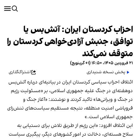
احزاب کردستان ایران: آتش‌بس یا
توافق، جنبش آزادی‌خواهی کردستان را
متوقف نمی‌کند
۲۱ فروردین ۱۴۰۵، ۱۶:۵۰ (‎+۱ گرینویچ)
پخش نسخه شنیداری
اشتراک‌گذاری
ائتلاف احزاب سیاسی کردستان ایران در بیانیه‌ای درباره آتش‌بس
دوهفته‌ای در جنگ علیه جمهوری اسلامی، بر «مسئولیت رژیم
در جنگ و ویرانی‌ها» تاکید کردند و نوشتند: «آغاز جنگ و
فروپاشی امنیت منطقه، نتیجه مستقیم سیاست‌های تنش‌زای
جمهوری اسلامی است.»
این ائتلاف افزود: «این رژیم از طریق تلاش برای دستیابی به
سلاح هسته‌ای، دخالت در امور کشورهای دیگر، پیگیری سیاست