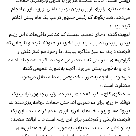
روشن است؛ ایالات متحده هر روز با قدرتی ویرانگرتر، حملات
هدفمندتری را برای از بین بردن تهدید ناشی از رژیم ایران انجام
می‌دهد، همان‌گونه که رئیس‌جمهور ترامپ یک ماه پیش اعلام
کرده بود.»
لیویت گفت: «جای تعجب نیست که عناصر باقی‌مانده این رژیم
بیش از پیش تمایل دارند این تخریب را متوقف کرده و تا زمانی که
فرصت دارند، به میز مذاکره بیایند. با وجود مواضع علنی و
گزارش‌های نادرستی که منتشر می‌شود، مذاکرات همچنان ادامه
دارد و به‌خوبی پیش می‌رود. آنچه به‌صورت عمومی گفته
می‌شود، با آنچه به‌صورت خصوصی به ما منتقل می‌شود،
متفاوت است.»
سخنگوی کاخ سفید گفت: «در نتیجه، رئیس‌جمهور ترامپ یک
توقف ۱۰ روزه برای به تعویق انداختن حملات برنامه‌ریزی‌شده به
نیروگاه‌ها و زیرساخت‌های انرژی ایران اعلام کرده است. این یک
فرصت تاریخی و کم‌نظیر برای این رژیم است تا با ایالات متحده
به توافقی مناسب دست یابد، به‌طور دائمی از جاه‌طلبی‌های