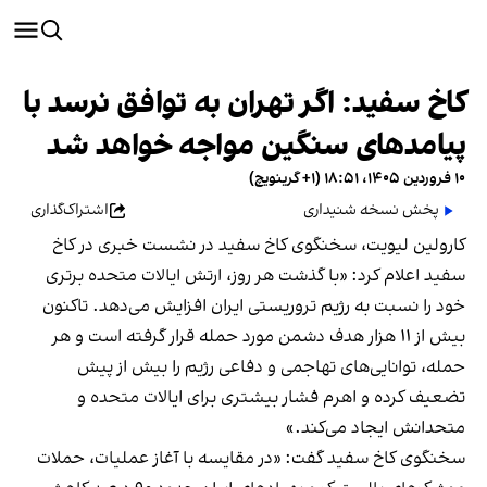
کاخ سفید: اگر تهران به توافق نرسد با
پیامدهای سنگین مواجه خواهد شد
۱۰ فروردین ۱۴۰۵، ۱۸:۵۱ (‎+۱ گرینویچ)
پخش نسخه شنیداری
اشتراک‌گذاری
کارولین لیویت، سخنگوی کاخ سفید در نشست خبری در کاخ
سفید اعلام کرد: «با گذشت هر روز، ارتش ایالات متحده برتری
خود را نسبت به رژیم تروریستی ایران افزایش می‌دهد. تاکنون
بیش از ۱۱ هزار هدف دشمن مورد حمله قرار گرفته است و هر
حمله، توانایی‌های تهاجمی و دفاعی رژیم را بیش از پیش
تضعیف کرده و اهرم فشار بیشتری برای ایالات متحده و
متحدانش ایجاد می‌کند.»
سخنگوی کاخ سفید گفت: «در مقایسه با آغاز عملیات، حملات