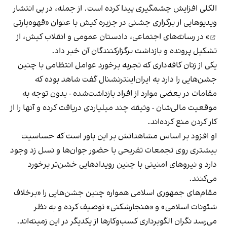
الکلی افزایش چشمگیری پیدا کرده است. از جمله، در پی انتشار
ویدیوهایی از برگزاری جشنی در جزیره کیش با عنوان «
قهوه‌پارتی
» در رسانه‌های اجتماعی، دادستان عمومی و انقلاب کیش، از
تشکیل پرونده و بازداشت برگزارکنندگان آن خبر داد.
یکی از زنان کافه‌داری که تجربه برخورد عوامل انتظامی با چنین
جشن‌هایی را دارد به ایران‌اینترنشنال گفت شاهد بوده که
مقامات در بعضی موارد از افراد بازداشت‌‌شده - بدون توجه به
موقعیت مالی‌شان - وثیقه چند میلیاردی دریافت کرده و آنها را از
کار کردن منع کرده‌اند.
او افزود بر اساس مشاهداتش بر این باور است که حساسیت
بیشتری روی تجمعات تفریحی با حضور جوان‌ها و نسل زد وجود
دارد و نیروهای امنیتی با چنین رویدادهایی خشن‌تر برخورد
می‌کنند.
مقام‌های جمهوری اسلامی همواره چنین جشن‌هایی را «برخلاف
شئونات اسلامی» و «هنجارشکنی» توصیف کرده و به نظر
می‌رسد نگران الگوبرداری کسب‌وکارها از یکدیگر در این زمینه‌اند.