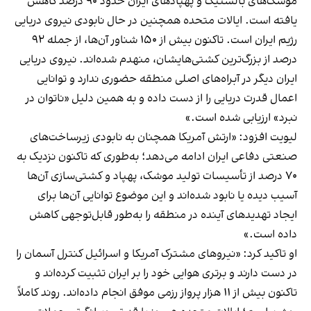
موشک‌های بالستیک و پهپادهای ایران حدود ۹۰ درصد کاهش
یافته است. ایالات متحده همچنین در حال نابودی نیروی دریایی
رژیم ایران است. تاکنون بیش از ۱۵۰ شناور آن‌ها، از جمله ۹۲
درصد از بزرگ‌ترین کشتی‌هایشان، منهدم شده‌اند. نیروی دریایی
ایران دیگر در آبراه‌های اصلی منطقه حضوری ندارد و توانایی
اعمال قدرت دریایی را از دست داده و به همین دلیل «ناتوان در
نبرد» ارزیابی شده است.»
لیویت افزود: «ارتش آمریکا همچنان به نابودی زیرساخت‌های
صنعتی دفاعی ایران ادامه می‌دهد؛ به‌طوری که تاکنون نزدیک به
۷۰ درصد از تأسیسات تولید موشک، پهپاد و کشتی‌سازی آن‌ها
آسیب دیده یا نابود شده‌اند و این موضوع توانایی آن‌ها برای
ایجاد تهدیدهای آینده در منطقه را به‌طور قابل‌توجهی کاهش
داده است.»
او تاکید کرد: «نیروهای مشترک آمریکا و اسرائیل کنترل آسمان را
در دست دارند و برتری هوایی خود را بر ایران تثبیت کرده‌اند و
تاکنون بیش از ۱۱ هزار پرواز رزمی موفق انجام داده‌اند. روند کاملاً