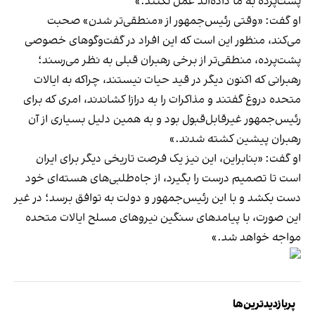
پشت‌پرده به ما داده‌اند عمل نکنند.»
او گفت: «وقتی رئیس‌جمهور از «منطقی‌تر شدن» صحبت
می‌کند، منظور این است که این افراد در گفت‌وگوهای خصوصی
پشت‌پرده، منطقی‌تر از برخی رهبران قبلی به نظر می‌رسند؛
رهبرانی که اکنون دیگر در قید حیات نیستند، چراکه به ایالات
متحده دروغ گفتند و مذاکرات را به درازا کشاندند، امری که برای
رئیس‌جمهور غیرقابل‌قبول بود و به همین دلیل بسیاری از آن
رهبران پیشین کشته شدند.»
او گفت: «بنابراین، این نیز یک فرصت تاریخی دیگر برای ایران
است تا تصمیم درست را بگیرد، از جاه‌طلبی‌های هسته‌ای خود
دست بکشد و با این رئیس‌جمهور و دولت به توافق برسد؛ در غیر
این صورت، با پیامدهای سنگین نیروهای مسلح ایالات متحده
مواجه خواهد شد.»
پربازدیدترین‌ها