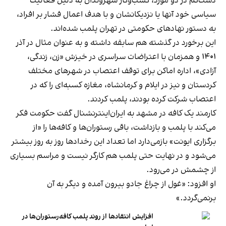
دست‌کم در دو مورد، کسب‌وکار شهروندان به دلیل فعالیت
سیاسی خود آنها یا نزدیکانشان و با هدف اعمال فشار بر افراد،
به دستور نهادهای حکومتی در تهران پلمب شده‌اند.
این برخورد در گذشته هم سابقه داشته و به عنوان مثال در آذر
۱۴۰۱ و همزمان با اعتراضات سراسری در خیزش «زن، زندگی،
آزادی»، اداره اماکن برای توقف اعتصاب در شهرهای مختلف
کردستان و نیز در ایلام و کرمانشاه، مغازه کسبه‌ای را که در
اعتصاب شرکت کرده بودند، پلمب کردند.
کارمند یک کافه در مشهد به ایران‌اینترنشنال گفت حکومت فکر
می‌کند با پلمب و بازداشت، باقی رستوران‌ها و کافه‌ها را «از
برگزاری ایونت» بازمی‌دارد اما تعداد این رخدادها روز به روز بیشتر
می‌شود و در نهایت حتی پلمب هم کارگر نیست و مراسم بسیاری
از چشمش در می‌رود.
او افزود: «غول از چراغ جادو بیرون آمده و دیگر به آن
برنمی‎‌گردد.»
افزایش انتقادها از روند پلمب کافه‌رستوران‌ها در