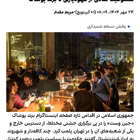
۲۴ مهر ۱۴۰۴، ۰۸:۰۹ (‎+۱ گرینویچ)
•
مریم مقدم
پخش نسخه شنیداری
جمهوری اسلامی در اقدامی تازه صفحه اینستاگرام برند پوشاک
«جین وست» را در پی برگزاری جشنی مختلط، از دسترس خارج و
یکی از شعبه‌های آن را در تهران پلمب کرد. چند کافه‌‌دار و شهروند
به ایران‌اینترنشنال گفتند حکومت با سیاست پلمب درصدد کنترل