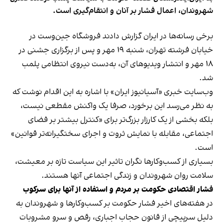
شهروندان، اعمال فشار بر آنان و انتقام‌گیری است.
برخی رسانه‌ها در ایران گزارش دادند فروشگاه جین‌وست در
خیابان فرشته تهران، شنبه ۱۹ مهر و پس از برگزاری جشنی در
۱۸ مهر و انتشار ویدیوهای آن، به‌دست نیروی انتظامی پلمب
شد.
وب‌سایت خبری «آسیانیوز ایران» با اشاره به این اقدام نوشت که
به نظر می‌رسد این برخورد، صرفا یک واکنش مقطعی نیست،
بلکه بخشی از یک کارزار بزرگ‌تر برای «کنترل بیشتر بر فضای
اجتماعی، مقابله با نمایش ثروت و اجرای سختگیرانه‌تر قوانین»
است.
بسیاری از کسب‌وکارها نگران تاثیر این سیاست‌ تازه بر معیشت،
سلامت روان شهروندان و زندگی اجتماعی آنها هستند.
فشار اقتصادی حکومت بر مردم و استفاده از آنها برای سرکوب
در هفته‌های اخیر فشار حکومت بر کسب‌وکارها و شهروندان به
دلیل سرپیچی از قانون حجاب اجباری، رقص و سرو مشروبات