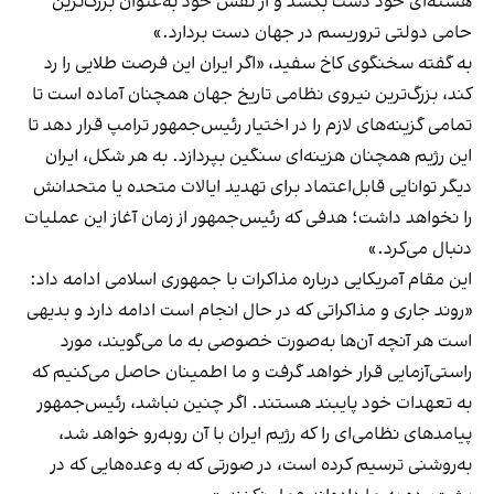
هسته‌ای خود دست بکشد و از نقش خود به‌عنوان بزرگ‌ترین
حامی دولتی تروریسم در جهان دست بردارد.»
به گفته سخنگوی کاخ سفید، «اگر ایران این فرصت طلایی را رد
کند، بزرگ‌ترین نیروی نظامی تاریخ جهان همچنان آماده است تا
تمامی گزینه‌های لازم را در اختیار رئیس‌جمهور ترامپ قرار دهد تا
این رژیم همچنان هزینه‌ای سنگین بپردازد. به هر شکل، ایران
دیگر توانایی قابل‌اعتماد برای تهدید ایالات متحده یا متحدانش
را نخواهد داشت؛ هدفی که رئیس‌جمهور از زمان آغاز این عملیات
دنبال می‌کرد.»
این مقام آمریکایی درباره مذاکرات با جمهوری اسلامی ادامه داد:
«روند جاری و مذاکراتی که در حال انجام است ادامه دارد و بدیهی
است هر آنچه آن‌ها به‌صورت خصوصی به ما می‌گویند، مورد
راستی‌آزمایی قرار خواهد گرفت و ما اطمینان حاصل می‌کنیم که
به تعهدات خود پایبند هستند. اگر چنین نباشد، رئیس‌جمهور
پیامدهای نظامی‌ای را که رژیم ایران با آن روبه‌رو خواهد شد،
به‌روشنی ترسیم کرده است، در صورتی که به وعده‌هایی که در