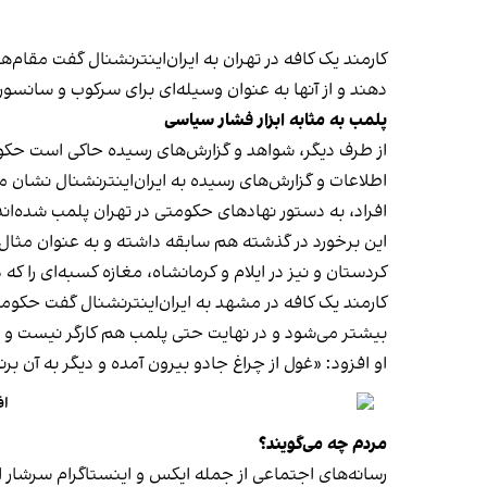
کارمند یک کافه در تهران به ایران‌اینترنشنال گفت مقام‌
دهند و از آنها به عنوان وسیله‌ای برای سرکوب و سانسور
پلمب به مثابه ابزار فشار سیاسی
از طرف دیگر، شواهد و گزارش‌های رسیده حاکی است حکوم
اطلاعات و گزارش‌های رسیده به ایران‌اینترنشنال نشان 
افراد، به دستور نهادهای حکومتی در تهران پلمب شده‌اند
کردستان و نیز در ایلام و کرمانشاه، مغازه کسبه‌ای را ک
کارمند یک کافه در مشهد به ایران‌اینترنشنال گفت حکومت فک
بیشتر می‌شود و در نهایت حتی پلمب هم کارگر نیست و
او افزود: «غول از چراغ جادو بیرون آمده و دیگر به آن برنمی‎‌گرد
اف
مردم چه می‌گویند؟
رسانه‎‌های اجتماعی از جمله ایکس و اینستاگرام سرشار از روایت شهروندان از پلمب شدن کسب‌وکارها و فشار اجتماعی بر زنان برای حجاب اجباری‌اند.