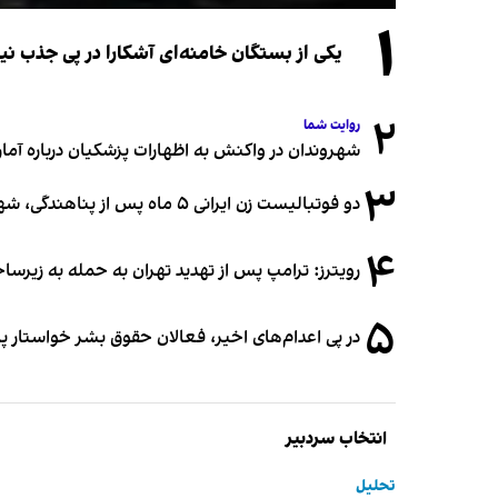
۱
یکی از بستگان خامنه‌ای آشکارا در پی جذب 
۲
روایت شما
شهروندان در واکنش به اظهارات پزشکیان درباره آمار ج
۳
دو فوتبالیست زن ایرانی ۵ ماه پس از پناهندگی، شهروند استرالیا شدند
۴
رویترز: ترامپ پس از تهدید تهران به حمله به زیرس
۵
در پی اعدام‌های اخیر، فعالان حقوق بشر خواستار پ
انتخاب سردبیر
تحلیل