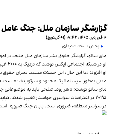
گزارشگر سازمان ملل: جنگ عامل بحر
۱۰ فروردین ۱۴۰۵، ۱۸:۴۲ (‎+۱ گرینویچ)
پخش نسخه شنیداری
مای ساتو، گزارشگر حقوق بشر سازمان ملل متحد در امور ا
او در شبکه اجتماعی ایکس نوشت که نزدیک به ۲۰۰۰ غیرنظامی در حملات هوایی جان خود را از دست داده‌اند و بیش از ۳ میلیون نفر آواره شده‌اند.
مدنی به‌طور سیستماتیک محدود و سرکوب شده است.»
مای ساتو نوشت: « هر روند صلحی باید به موضوعاتی چون
۲۰۲۵ در اعتراضات سراسری خواستار تغییر شدند، ن
در سراسر منطقه، ضروری است. پایان جنگ ضروری است، ام