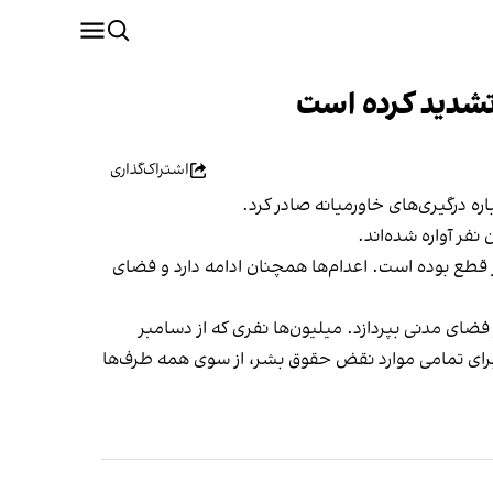
تشدید کرده‌ است
اشتراک‌گذاری
ره درگیری‌های خاورمیانه صادر کرد.
«با این حال، این حملات مسبب بحران حقوق بشر در ایران نبوده‌اند، بلکه آن را تشدید کرده‌اند. اینترنت به مدت ۳۱ روز قطع بوده است. اعدام‌ها همچنان ادامه دارد و فضای
ضای مدنی بپردازد. میلیون‌ها نفری که از دسامبر
 برای تمامی موارد نقض حقوق بشر، از سوی همه طرف‌ها