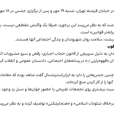
برخی رسانه
نوشت که به نظر می‌رسد این برخورد، صرفا یک واکنش مقطعی نیست، بلکه 
نه‌تر قوانین» است.
 معیشت، سلامت روان شهروندان و زندگی اجتماعی آنها هستند.
کوب
دان به دلیل سرپیچی از قانون حجاب اجباری، رقص و سرو مشروبات الک
ان «
قهوه‌پارتی
» در رسانه‌های اجتماعی، دادستان عمومی و انقلاب کیش
 چنین جشن‌هایی را دارد به ایران‌اینترنشنال گفت شاهد بوده که مقامات 
 را از کار کردن منع کرده‌اند.
یت بیشتری روی تجمعات تفریحی با حضور جوان‌ها و نسل زد وجود دار
لاف شئونات اسلامی» و «هنجارشکنی» توصیف کرده و به نظر می‌رسد نگر