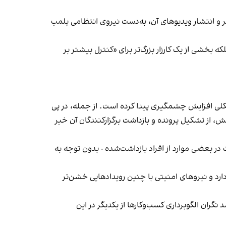
‌ها در ایران گزارش دادند فروشگاه جین‌وست در خیابان فرشته تهران، شنبه ۱۹ مهر و پس از برگزاری جشنی در ۱۸ مهر و انتشار ویدیوهای آن، به‌دست نیروی انتظامی پلمب
بخشی از یک کارزار بزرگ‌تر برای «کنترل بیشتر بر
لی افزایش چشمگیری پیدا کرده است. از جمله، در پی
، از تشکیل پرونده و بازداشت برگزارکنندگان آن خبر
در بعضی موارد از افراد بازداشت‌‌شده - بدون توجه به
د و نیروهای امنیتی با چنین رویدادهایی خشن‌تر
ان الگوبرداری کسب‌وکارها از یکدیگر در این