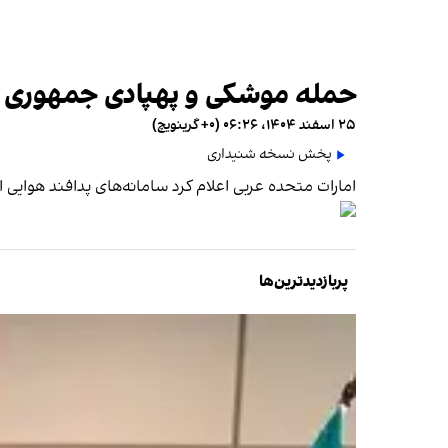
حمله موشکی و پهپادی جمهوری اس
۲۵ اسفند ۱۴۰۴، ۰۶:۲۶ (‎+۰ گرینویچ)
پخش نسخه شنیداری
‫امارات متحده عربی اعلام کرد سامانه‌های پدافند هوا‬
پربازدیدترین‌ها