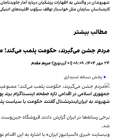
شهروندان در واکنش به اظهارات پزشکیان درباره آمار جاویدنامان، ا
کارشناسان سازمان ملل خواستار توقف سرکوب اقلیت‌های اتنیکی 
مطالب بیشتر
مردم جشن می‌گیرند، حکومت پلمب می‌کند؛ ممن
۲۴ مهر ۱۴۰۴، ۰۸:۰۹ (‎+۱ گرینویچ)
•
مریم مقدم
پخش نسخه شنیداری
جمهوری اسلامی در اقدامی تازه صفحه اینستاگرام برند پو
شهروند به ایران‌اینترنشنال گفتند حکومت با سیاست پلم
شد.
وب‌سایت خبری «آسیانیوز ایران» با اشاره به این اقدام 