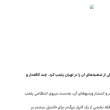
شعبه‌های آن را در تهران پلمب کرد. چند کافه‌‌دار و
‌ها در ایران گزارش دادند فروشگاه جین‌وست در خیابان فرشته تهران، شنبه ۱۹ مهر و پس از برگزاری جشنی در ۱۸ مهر و انتشار ویدیوهای آن، به‌دست نیروی انتظامی پلمب
بخشی از یک کارزار بزرگ‌تر برای «کنترل بیشتر بر