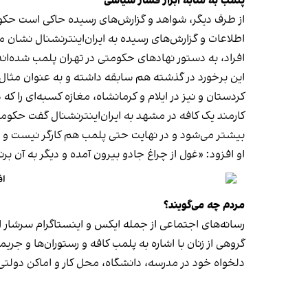
پلمب به مثابه ابزار فشار سیاسی
از طرف دیگر، شواهد و گزارش‌های رسیده حاکی است حکوم
اطلاعات و گزارش‌های رسیده به ایران‌اینترنشنال نشان 
افراد، به دستور نهادهای حکومتی در تهران پلمب شده‌اند
کردستان و نیز در ایلام و کرمانشاه، مغازه کسبه‌ای را ک
کارمند یک کافه در مشهد به ایران‌اینترنشنال گفت حکومت فک
بیشتر می‌شود و در نهایت حتی پلمب هم کارگر نیست و
او افزود: «غول از چراغ جادو بیرون آمده و دیگر به آن برنمی‎‌گرد
اف
مردم چه می‌گویند؟
رسانه‎‌های اجتماعی از جمله ایکس و اینستاگرام سرشار از روایت شهروندان از پلمب شدن کسب‌وکارها و فشار اجتماعی بر زنان برای حجاب اجباری‌اند.
گروهی از زنان با اشاره به پلمب کافه و رستوران‌ها و جری
دلخواه خود در مدرسه، دانشگاه، محل کار و اماکن دول