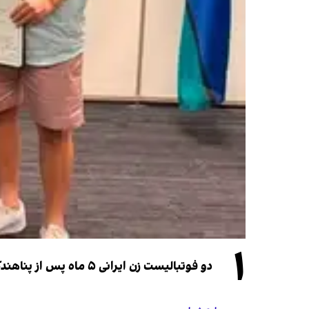
۱
دو فوتبالیست زن ایرانی ۵ ماه پس از پناهندگی، شهروند استرالیا شدند