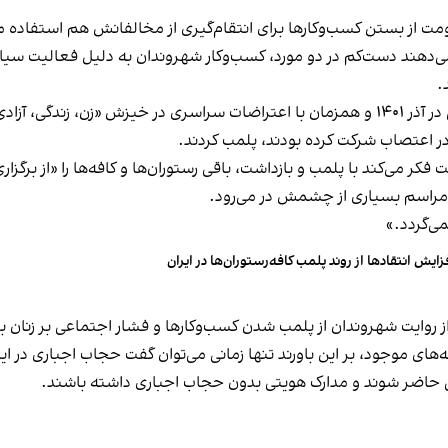
ت از بستن کسب‌وکارها برای انتقام‌گیری از مخالفانش هم استفاده می
می‌دهند دست‌کم در دو مورد، کسب‌وکار شهروندان به دلیل فعالیت سیاس
.
این برخورد در گذشته هم سابقه داشته و به عنوان مثال در آذر ۱۴۰۱ و همزمان با اعتراضات س
ه در اعتصاب شرکت کرده بودند، پلمب کردند.
ر می‌کند با پلمب و بازداشت، باقی رستوران‌ها و کافه‌ها را «از برگزاری ا
 مراسم بسیاری از چشمش در می‌رود.
د.»
زایش انتقادها از روند پلمب کافه‌رستوران‌ها در ایران
مه‌های موجود، بر این باورند تنها زمانی می‌توان گفت حجاب اجباری در ای
تی حاضر شوند و مدارک هویتی بدون حجاب اجباری داشته باشند.