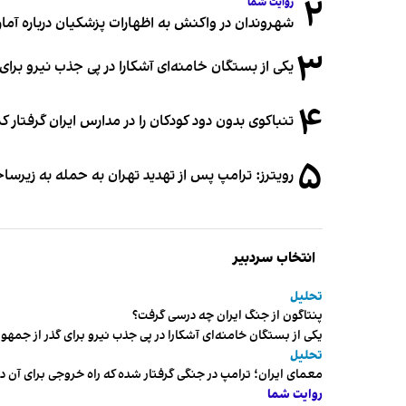
۲
روایت شما
شهروندان در واکنش به اظهارات پزشکیان درباره آمار ج
۳
یکی از بستگان خامنه‌ای آشکارا در پی جذب نیرو بر
۴
تنباکوی بدون دود کودکان را در مدارس ایران گرفتار 
۵
رویترز: ترامپ پس از تهدید تهران به حمله به زیرس
انتخاب سردبیر
تحلیل
پنتاگون از جنگ ایران چه درسی گرفت؟
یکی از بستگان خامنه‌ای آشکارا در پی جذب نیرو برای گذر از ج
تحلیل
معمای ایران؛ ترامپ در جنگی گرفتار شده که راه خروجی برای آن د
روایت شما