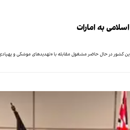
لامی به امارات
یی این کشور در حال حاضر مشغول مقابله با «تهدیدهای موشکی و پهپادی