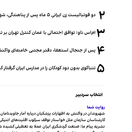
۲
دو فوتبالیست زن ایرانی ۵ ماه پس از پناهندگی، شهروند استرالیا شدند
۳
ام‌اس ناو: توافق احتمالی با عمان کنترل تهران بر ت
۴
پس از جنجال استعفا، دفتر مجتبی خامنه‌ای واکنش 
۵
تنباکوی بدون دود کودکان را در مدارس ایران گرفتار 
انتخاب سردبیر
روایت شما
شهروندان در واکنش به اظهارات پزشکیان درباره آمار جاویدنامان، ا
کارشناسان سازمان ملل خواستار توقف سرکوب اقلیت‌های اتنیکی 
نشریه پیام ما: صنعت گردشگری ایران عملا به تعطیلی کشیده 