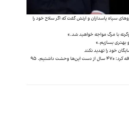
های سپاه پاسداران و ارتش گفت که اگر سلاح خود را
رنه با مرگ مواجه خواهید شد.»
و بهتری بسازیم.»
یگان خود را تهدید نکند
به گفته رییس جمهوری آمریکا، جمهوری اسلامی قصد داشت توافق کند اما او به آنها گفته که برای توافق دیر شده است. او اضافه کرد: «۴۷ سال از دست این‌ها وحشت داشتیم. ۹۵