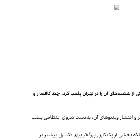
شعبه‌های آن را در تهران پلمب کرد. چند کافه‌‌دار و
‌ها در ایران گزارش دادند فروشگاه جین‌وست در خیابان فرشته تهران، شنبه ۱۹ مهر و پس از برگزاری جشنی در ۱۸ مهر و انتشار ویدیوهای آن، به‌دست نیروی انتظامی پلمب
بخشی از یک کارزار بزرگ‌تر برای «کنترل بیشتر بر