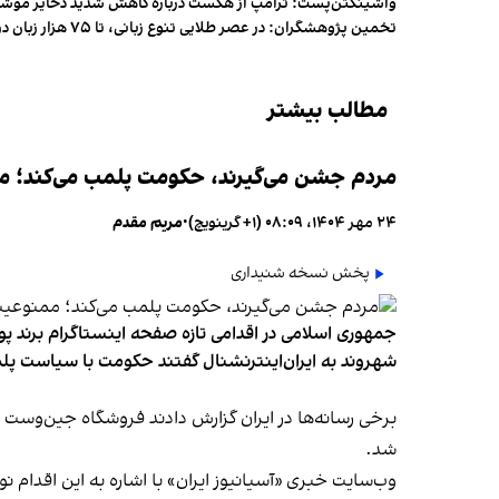
واشینگتن‌پست: ترامپ از هگست درباره کاهش شدید ذخایر مو
تخمین پژوهشگران: در عصر طلایی تنوع زبانی، تا ۷۵ هزار زبان در جهان وجود داشت
مطالب بیشتر
مردم جشن می‌گیرند، حکومت پلمب می‌کند؛ ممن
۲۴ مهر ۱۴۰۴، ۰۸:۰۹ (‎+۱ گرینویچ)
•
مریم مقدم
پخش نسخه شنیداری
جمهوری اسلامی در اقدامی تازه صفحه اینستاگرام برند پو
شهروند به ایران‌اینترنشنال گفتند حکومت با سیاست پلم
شد.
وب‌سایت خبری «آسیانیوز ایران» با اشاره به این اقدام 