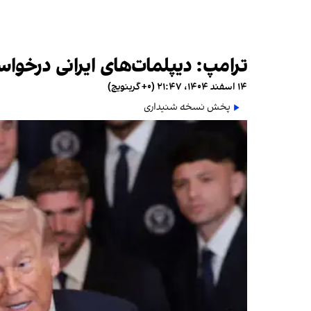
ترامپ: دیپلمات‌های ایرانی درخوا
۱۴ اسفند ۱۴۰۴، ۲۱:۴۷ (‎+۰ گرینویچ)
پخش نسخه شنیداری