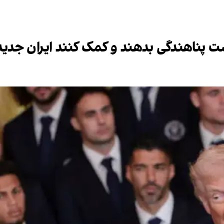
ست پناهندگی بدهند و کمک کنند ایران جدی