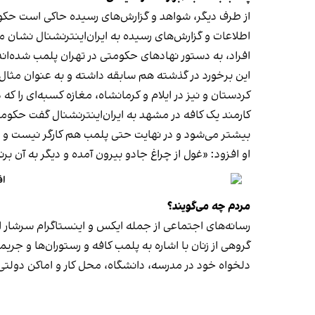
از طرف دیگر، شواهد و گزارش‌های رسیده حاکی است حکوم
اطلاعات و گزارش‌های رسیده به ایران‌اینترنشنال نشان 
افراد، به دستور نهادهای حکومتی در تهران پلمب شده‌اند
کردستان و نیز در ایلام و کرمانشاه، مغازه کسبه‌ای را ک
کارمند یک کافه در مشهد به ایران‌اینترنشنال گفت حکومت فک
بیشتر می‌شود و در نهایت حتی پلمب هم کارگر نیست و
او افزود: «غول از چراغ جادو بیرون آمده و دیگر به آن برنمی‎‌گرد
اف
مردم چه می‌گویند؟
رسانه‎‌های اجتماعی از جمله ایکس و اینستاگرام سرشار از روایت شهروندان از پلمب شدن کسب‌وکارها و فشار اجتماعی بر زنان برای حجاب اجباری‌اند.
گروهی از زنان با اشاره به پلمب کافه و رستوران‌ها و جری
دلخواه خود در مدرسه، دانشگاه، محل کار و اماکن دول