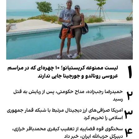
۱
لیست ممنوعه کریستیانو؛ ۱۰ چهره‌ای که در مراسم
عروسی رونالدو و جورجینا جایی ندارند
۲
حمیدرضا رجب‌زاده، مداح حکومتی، پس از ربایش به قتل
رسید
۳
آمریکا صرافی‌های ارز دیجیتال مرتبط با شبکه قمار جمهوری
اسلامی را تحریم کرد
۴
سخنگوی قوه قضاییه از تعقیب کیفری محمدباقر خرازی،
دبیر‌کل حزب‌الله ایران، خبر داد