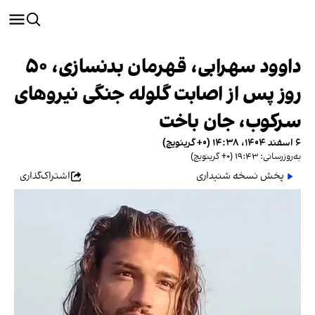
داوود سهرابی، قهرمان بدنسازی، ۵۰
روز پس از اصابت گلوله جنگی نیروهای
سرکوب، جان باخت
۶ اسفند ۱۴۰۴، ۱۴:۳۸ (‎+۰ گرینویچ)
به‌روزرسانی: ۱۹:۴۳ (‎+۰ گرینویچ)
پخش نسخه شنیداری
اشتراک‌گذاری