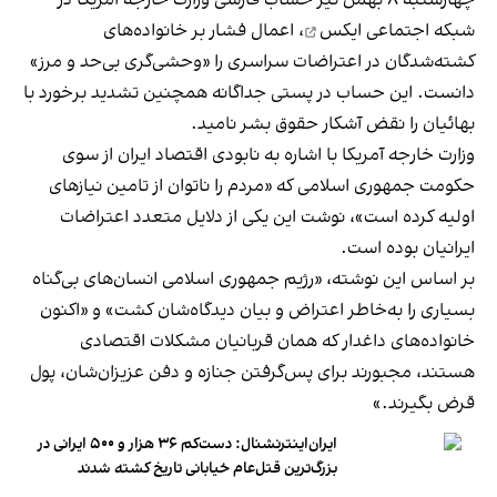
چهارشنبه ۸ بهمن نیز حساب فارسی وزارت خارجه آمریکا
در
شبکه اجتماعی ایکس
، اعمال فشار بر خانواده‌های
کشته‌شدگان در اعتراضات سراسری را «وحشی‌گری بی‌حد و مرز»
دانست. این حساب در پستی جداگانه همچنین تشدید برخورد با
بهائیان را نقض آشکار حقوق بشر نامید.
وزارت خارجه آمریکا با اشاره به نابودی اقتصاد ایران از سوی
حکومت جمهوری اسلامی که «مردم را ناتوان از تامین نیازهای
اولیه کرده است»، نوشت این یکی از دلایل متعدد اعتراضات
ایرانیان بوده است.
بر اساس این نوشته، «رژیم جمهوری اسلامی انسان‌های بی‌گناه
بسیاری را به‌خاطر اعتراض و بیان دیدگاه‌شان کشت» و «اکنون
خانواده‌های داغدار که همان قربانیان مشکلات اقتصادی
هستند، مجبورند برای پس‌گرفتن جنازه و دفن عزیزان‌شان، پول
قرض بگیرند.»
ایران‌اینترنشنال: دست‌کم ۳۶ هزار و ۵۰۰ ایرانی در
بزرگ‌ترین قتل‌عام خیابانی تاریخ کشته شدند