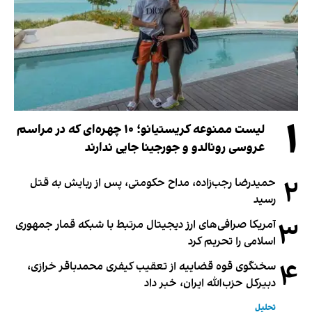
۱
لیست ممنوعه کریستیانو؛ ۱۰ چهره‌ای که در مراسم
عروسی رونالدو و جورجینا جایی ندارند
۲
حمیدرضا رجب‌زاده، مداح حکومتی، پس از ربایش به قتل
رسید
۳
آمریکا صرافی‌های ارز دیجیتال مرتبط با شبکه قمار جمهوری
اسلامی را تحریم کرد
۴
سخنگوی قوه قضاییه از تعقیب کیفری محمدباقر خرازی،
دبیر‌کل حزب‌الله ایران، خبر داد
تحلیل