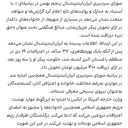
شورای سردبیری ایران‌اینترنشنال پنجم بهمن
در بیانیه‌ای
با
استناد به مدارک و روایت‌های تازه اعلام کرد گزارش‌ها و شواهد
متعدد نشان می‌دهد در بسیاری از شهرها، از خانواده‌های داغدار
در ازای تحویل پیکر عزیزان‌شان، مبالغ هنگفتی تحت عنوان «حق
تیر» دریافت شده است.
در این ارتباط، اطلاعات رسیده به ایران‌اینترنشنال نشان می‌دهد
پس از آنکه بابک پورمظاهری، ۳۷ ساله، در اعتراضات ۱۹ دی‌ در
منطقه باغستان البرز کشته شد، حکومت پیکر او را سه روز بعد
در ازای دریافت ۴۰۰ میلیون تومان تحویل داد.
در بیانیه شورای سردبیری ایران‌اینترنشنال همچنین اشاره شد
در مواردی به‌رغم مخالفت خانواده و اعتراض آنان، کشته‌شدگان
به‌عنوان نیروی بسیجی معرفی شده‌اند.
وزارت خارجه آمریکا در ایکس با اشاره به این‌گونه موارد نوشت:
«رژیم جمهوری اسلامی همچنین خانواده‌ها را مجبور به امضای
اعترافات دروغین می‌کند که ادعا می‌کند درگذشتگان طرفدار رژیم
جمهوری اسلامی بوده‌اند و تهدید می‌کند در غیر این صورت