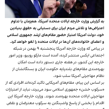
به گزارش وزارت خارجه ایالات متحده آمریکا، هم‌زمان با تداوم
اعتراض‌ها و تلاش مردم ایران برای دستیابی به حقوق بنیادین
خود، دولت آمریکا امتیاز حضور مقام‌های ارشد جمهوری اسلامی
و اعضای خانواده‌های آن‌ها در ایالات متحده را لغو خواهد کرد.
در پیامی که وزارت خارجه آمریکا پنجشنبه ۹ بهمن در شبکه
اجتماعی ایکس منتشر کرده، آمده است مارکو روبیو، وزیر امور
خارجه این کشور، در هفته جاری دستور داده است امکان
بهره‌مندی مقام‌های بلندپایه حکومت ایران و بستگانشان از
نظام مهاجرتی آمریکا سلب شود.
بر اساس این پیام، مقام‌های آمریکایی تاکید کرده‌اند افرادی که از
«سرکوب خشن» جمهوری اسلامی سود می‌برند، نباید از امتیازات
مهاجرتی ایالات متحده بهره‌مند شوند. وزارت خارجه آمریکا این
اقدام را بخشی از پاسخ واشینگتن به سرکوب معترضان و نقض