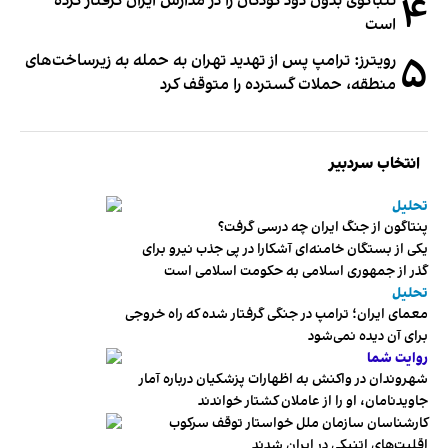
۴
تنباکوی بدون دود کودکان را در مدارس ایران گرفتار کرده
است
۵
رویترز: ترامپ پس از تهدید تهران به حمله به زیرساخت‌های
منطقه، حملات گسترده را متوقف کرد
انتخاب سردبیر
تحلیل
پنتاگون از جنگ ایران چه درسی گرفت؟
یکی از بستگان خامنه‌ای آشکارا در پی جذب نیرو برای
گذر از جمهوری اسلامی به حکومت اسلامی است
تحلیل
معمای ایران؛ ترامپ در جنگی گرفتار شده که راه خروجی
برای آن دیده نمی‌شود
روایت شما
شهروندان در واکنش به اظهارات پزشکیان درباره آمار
جاویدنامان، او را از عاملان کشتار خواندند
کارشناسان سازمان ملل خواستار توقف سرکوب
اقلیت‌های اتنیکی در ایران شدند