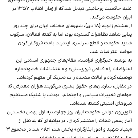
اقتصادی و معیشتی آغاز شد، به‌سرعت به یک جنبش سراسری
علیه حاکمیت روحانیتی تبدیل شد که از زمان انقلاب ۱۳۵۷ بر
ایران حکومت می‌کند.
از هشتم ژانویه (۱۸ دی)، شهرهای مختلف ایران برای چند روز
پیاپی شاهد تظاهرات گسترده بود، اما به گفته فعالان، سرکوب
شدید حکومت و قطع سراسری اینترنت باعث فروکش‌کردن
موقت اعتراضات شد.
به نوشته خبرگزاری فرانسه، مقام‌های جمهوری اسلامی این
اعتراضات را «اقدامی تروریستی» و «اغتشاشات خشونت‌بار»
توصیف کرده و ایالات متحده را به تحریک آن متهم کرده‌اند.
در مقابل، سازمان‌های حقوق بشری می‌گویند هزاران معترض که
خواهان تغییرات سیاسی و اجتماعی بودند، با شلیک مستقیم
نیروهای امنیتی کشته شده‌اند.
تلویزیون دولتی حکومت ایران روز چهارشنبه اول بهمن نخستین
آمار رسمی تلفات را
منتشر کرد
. در بیانیه‌ای که به نقل از
«بنیاد شهید و امور ایثارگران» پخش شد، اعلام شد در مجموع ۳