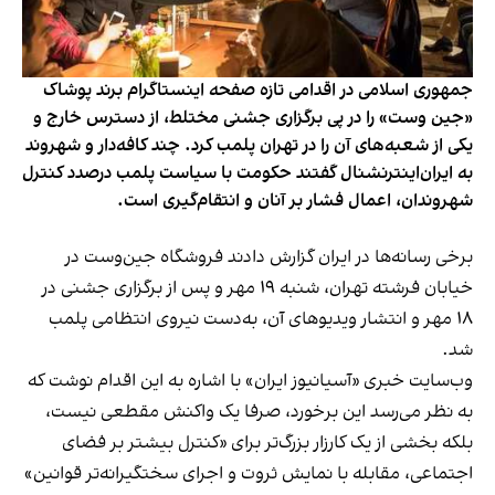
جمهوری اسلامی در اقدامی تازه صفحه اینستاگرام برند پوشاک
«جین وست» را در پی برگزاری جشنی مختلط، از دسترس خارج و
یکی از شعبه‌های آن را در تهران پلمب کرد. چند کافه‌‌دار و شهروند
به ایران‌اینترنشنال گفتند حکومت با سیاست پلمب درصدد کنترل
شهروندان، اعمال فشار بر آنان و انتقام‌گیری است.
برخی رسانه‌ها در ایران گزارش دادند فروشگاه جین‌وست در
خیابان فرشته تهران، شنبه ۱۹ مهر و پس از برگزاری جشنی در
۱۸ مهر و انتشار ویدیوهای آن، به‌دست نیروی انتظامی پلمب
شد.
وب‌سایت خبری «آسیانیوز ایران» با اشاره به این اقدام نوشت که
به نظر می‌رسد این برخورد، صرفا یک واکنش مقطعی نیست،
بلکه بخشی از یک کارزار بزرگ‌تر برای «کنترل بیشتر بر فضای
اجتماعی، مقابله با نمایش ثروت و اجرای سختگیرانه‌تر قوانین»