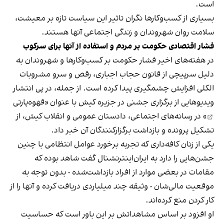
است.
بسیاری از کسب‌وکارها نگران تاثیر این سیاست‌ تازه بر معیشت،
سلامت روان شهروندان و زندگی اجتماعی آنها هستند.
فشار اقتصادی حکومت بر مردم و استفاده از آنها برای سرکوب
در هفته‌های اخیر فشار حکومت بر کسب‌وکارها و شهروندان به
دلیل سرپیچی از قانون حجاب اجباری، رقص و سرو مشروبات
الکلی افزایش چشمگیری پیدا کرده است. از جمله، در پی انتشار
ویدیوهایی از برگزاری جشنی در جزیره کیش با عنوان «
قهوه‌پارتی
» در رسانه‌های اجتماعی، دادستان عمومی و انقلاب کیش، از
تشکیل پرونده و بازداشت برگزارکنندگان آن خبر داد.
یکی از زنان کافه‌داری که تجربه برخورد عوامل انتظامی با چنین
جشن‌هایی را دارد به ایران‌اینترنشنال گفت شاهد بوده که
مقامات در بعضی موارد از افراد بازداشت‌‌شده - بدون توجه به
موقعیت مالی‌شان - وثیقه چند میلیاردی دریافت کرده و آنها را از
کار کردن منع کرده‌اند.
او افزود بر اساس مشاهداتش بر این باور است که حساسیت