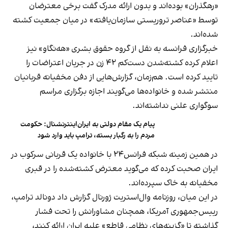
«رهگذران» بوده‌اند و بدون ارائه مدرک گفت برخی معترضان
توسط «عناصر تروریستی سازمان‌یافته» در میان جمعیت کشته
شده‌اند.
خبرگزاری فرانسه به نقل از گروه حقوق بشری «هه‌نگاو» نیز
اعلام کرده کشته‌شدن دست‌کم ۴۲ زن در جریان اعتراضات را
تایید کرده است. هم‌زمان، گزارش‌هایی از دفن مخفیانه قربانیان
منتشر شده و خانواده‌ها می‌گویند اجازه برگزاری مراسم
سوگواری علنی نداشته‌اند.
پیام یک مقام دولتی به ایران‌اینترنشنال: حکومت
مردم را به رگبار بسته، ترامپ باید وارد شود
در همین زمینه شبکه فرانس۲۴ با خانواده یک قربانی سرکوب در
ایران صحبت کرده که می‌گوید معترض کشته‌شده را در قبری
مخفیانه به خاک سپرده‌اند.
در این میان، روزنامه وال‌استریت ژورنال گزارش داد دونالد ترامپ،
ريیس‌جمهوری آمریکا، همچنان مشاورانش را تحت فشار
گذاشته تا «گزینه‌های نظامی قاطع» علیه ایران ارائه کنند،