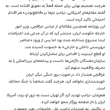
هرچند تصمیم نهایی برای حمله فعلاً به تعویق افتاده است. به
گفته مقام‌های آمریکایی، ترامپ بارها بر «قاطع‌بودن» هر اقدام
احتمالی تاکید کرده است.
این روزنامه همچنین مقاله‌ای از عباس عراقچی، وزیر امور
خارجه حکومت ایران، منتشر کرد که در آن مدعی شد اعتراضات
ابتدا مشروع شناخته شده بود اما پس از ورود «عناصر
تروریستی داخلی و خارجی» به خشونت کشیده شد.
او قطع اینترنت را اقدامی برای مختل‌کردن ارتباط
سازمان‌دهندگان ناآرامی‌ها دانست و رسانه‌های بین‌المللی را به
تحریف واقعیت متهم کرد.
عراقچی هشدار داد در صورت بروز جنگی دیگر، ایران
خویشتنداری نخواهد کرد، هرچند گفت شخصاً با جنگ مخالف
است.
هم‌زمان، ترامپ تهدید کرد اگر تهران دست به ترور او بزند، آمریکا
ایران را «از صفحه روزگار محو خواهد کرد».
در واکنش به تهدیدات ترامپ، علی خامنه‌ای، رهبر جمهوری