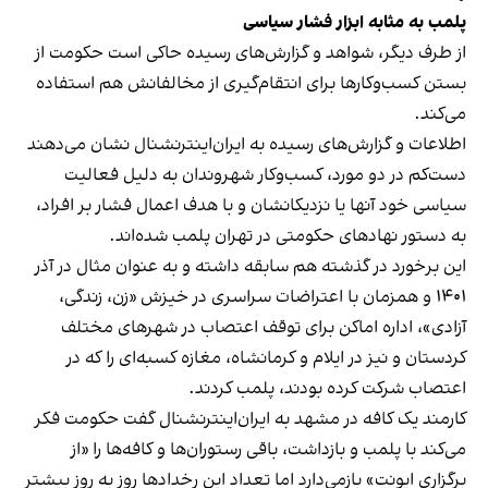
پلمب به مثابه ابزار فشار سیاسی
از طرف دیگر، شواهد و گزارش‌های رسیده حاکی است حکومت از
بستن کسب‌وکارها برای انتقام‌گیری از مخالفانش هم استفاده
می‌کند.
اطلاعات و گزارش‌های رسیده به ایران‌اینترنشنال نشان می‌دهند
دست‌کم در دو مورد، کسب‌وکار شهروندان به دلیل فعالیت
سیاسی خود آنها یا نزدیکانشان و با هدف اعمال فشار بر افراد،
به دستور نهادهای حکومتی در تهران پلمب شده‌اند.
این برخورد در گذشته هم سابقه داشته و به عنوان مثال در آذر
۱۴۰۱ و همزمان با اعتراضات سراسری در خیزش «زن، زندگی،
آزادی»، اداره اماکن برای توقف اعتصاب در شهرهای مختلف
کردستان و نیز در ایلام و کرمانشاه، مغازه کسبه‌ای را که در
اعتصاب شرکت کرده بودند، پلمب کردند.
کارمند یک کافه در مشهد به ایران‌اینترنشنال گفت حکومت فکر
می‌کند با پلمب و بازداشت، باقی رستوران‌ها و کافه‌ها را «از
برگزاری ایونت» بازمی‌دارد اما تعداد این رخدادها روز به روز بیشتر