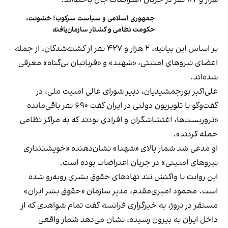
هزار و ۱۱۷ نفر در جریان اعتراضات جان باخته‌اند.
جمهوری اسلامی و سیاست سرکوب؛ خشونت،
حکومت نظامی و کشتار سازمان‌یافته
بر اساس این بیانیه، ۲ هزار و ۴۲۷ نفر از کشته‌شدگان، از جمله
اعضای نیروهای امنیتی، «شهید» و «قربانیان بی‌گناه» معرفی
شده‌اند.
علی‌اکبر پورجمشیدیان، دبیر شورای عالی امنیت ملی، در
گفت‌وگو با تلویزیون دولتی در ایران گفت ۶۹۰ نفر باقی‌مانده
«تروریست‌ها، اغتشاشگران و افرادی بودند که به مراکز نظامی
حمله کردند».
او مدعی شد شمار بالای «شهدا» نشان‌دهنده «خویشتنداری
نیروهای امنیتی» در جریان اعتراضات بوده است.
این روایت با واکنش تند نهادهای حقوق بشری روبه‌رو شده
است. محمود امیری‌مقدم، مدیر سازمان «حقوق بشر ایران»
مستقر در نروژ، به خبرگزاری فرانسه گفت تمام شواهدی که از
داخل ایران به بیرون رسیده، نشان می‌دهد شمار واقعی